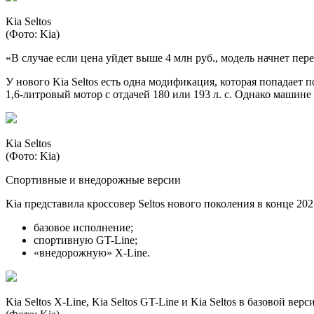
Kia Seltos
(Фото: Kia)
«В случае если цена уйдет выше 4 млн руб., модель начнет пе
У нового Kia Seltos есть одна модификация, которая попадает
1,6-литровый мотор с отдачей 180 или 193 л. с. Однако машин
Kia Seltos
(Фото: Kia)
Спортивные и внедорожные версии
Kia представила кроссовер Seltos нового поколения в конце 20
базовое исполнение;
спортивную GT-Line;
«внедорожную» X-Line.
Kia Seltos X-Line, Kia Seltos GT-Line и Kia Seltos в базовой верс