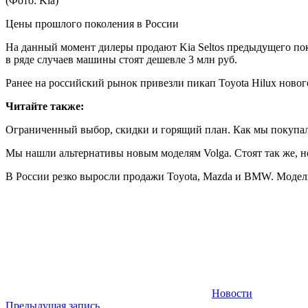
(Фото: Kia)
Цены прошлого поколения в России
На данный момент дилеры продают Kia Seltos предыдущего по
в ряде случаев машины стоят дешевле 3 млн руб.
Ранее на российский рынок привезли пикап Toyota Hilux нового
Читайте также:
Ограниченный выбор, скидки и горящий план. Как мы покупа
Мы нашли альтернативы новым моделям Volga. Стоят так же, н
В России резко выросли продажи Toyota, Mazda и BMW. Модел
Новости
Навигация
Предыдущая запись