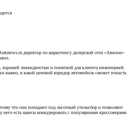
одится
 Autonews.ru директор по маркетингу дилерской сети «Авилон»
аказ.
й, хорошей ликвидностью и понятной для клиента инженерией.
зки важно, в какой ценовой коридор автомобиль сможет попасть
потому что они попадают под льготный утильсбор и позволяют
, у него есть шансы конкурировать с популярными кроссоверами