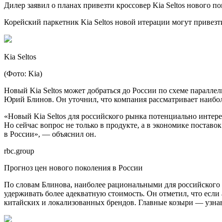
Дилер заявил о планах привезти кроссовер Kia Seltos нового п
Корейский паркетник Kia Seltos новой итерации могут привезт
Kia Seltos
(Фото: Kia)
Новый Kia Seltos может добраться до России по схеме паралле
Юрий Блинов. Он уточнил, что компания рассматривает наибо
«Новый Kia Seltos для российского рынка потенциально интер
Но сейчас вопрос не только в продукте, а в экономике постав
в России», — объяснил он.
rbc.group
Прогноз цен нового поколения в России
По словам Блинова, наиболее рациональными для российского 
удерживать более адекватную стоимость. Он отметил, что если
китайских и локализованных брендов. Главные козыри — узнав