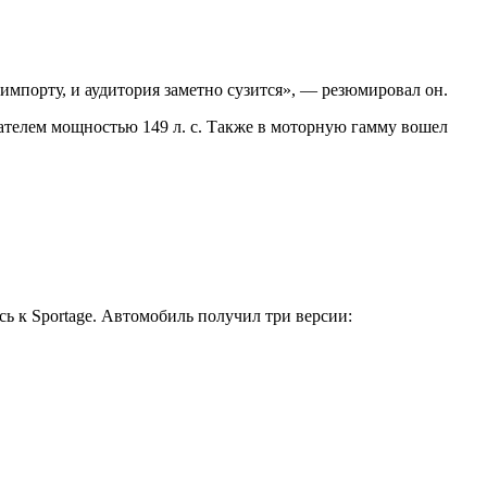
 импорту, и аудитория заметно сузится», — резюмировал он.
игателем мощностью 149 л. с. Также в моторную гамму вошел
сь к Sportage. Автомобиль получил три версии: