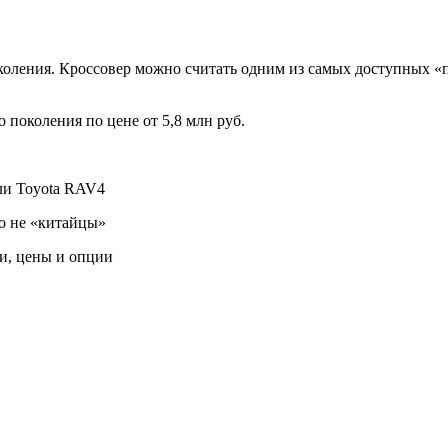
коления. Кроссовер можно считать одним из самых доступных «
 поколения по цене от 5,8 млн руб.
ли Toyota RAV4
о не «китайцы»
и, цены и опции