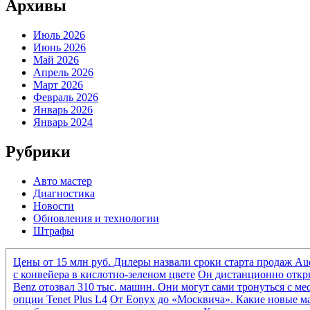
Архивы
Июль 2026
Июнь 2026
Май 2026
Апрель 2026
Март 2026
Февраль 2026
Январь 2026
Январь 2024
Рубрики
Авто мастер
Диагностика
Новости
Обновления и технологии
Штрафы
Цены от 15 млн руб. Дилеры назвали сроки старта продаж Au
с конвейера в кислотно-зеленом цвете
Он дистанционно откры
Benz отозвал 310 тыс. машин. Они могут сами тронуться с ме
опции Tenet Plus L4
От Eonyx до «Москвича». Какие новые м