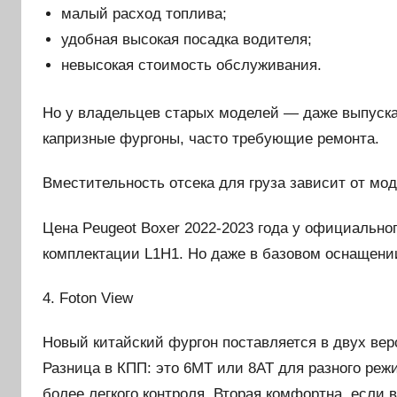
малый расход топлива;
удобная высокая посадка водителя;
невысокая стоимость обслуживания.
Но у владельцев старых моделей — даже выпуска
капризные фургоны, часто требующие ремонта.
Вместительность отсека для груза зависит от мо
Цена Peugeot Boxer 2022-2023 года у официально
комплектации L1H1. Но даже в базовом оснащени
4. Foton View
Новый китайский фургон поставляется в двух вер
Разница в КПП: это 6MT или 8AT для разного реж
более легкого контроля. Вторая комфортна, если в