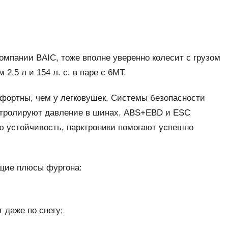
компании BAIC, тоже вполне уверенно колесит с грузом
2,5 л и 154 л. с. в паре с 6MT.
мфортны, чем у легковушек. Системы безопасности
онтролируют давление в шинах, ABS+EBD и ESC
 устойчивость, парктроники помогают успешно
ющие плюсы фургона:
 даже по снегу;