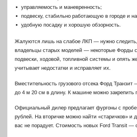
управляемость и маневренность;
подвеску, стабильно работающую в городе и на
удобную посадку и хорошую обзорность.
Жалуются лишь на слабое ЛКП — нужно следить,
владельцы старых моделей — некоторые Форды сл
подвески, ходовой, топливной системы и опять ж
учитывает недостатки и исправляет их.
Вместительность грузового отсека Форд Транзит —
до 4 м 20 см в длину. К машине можно закрепить п
Официальный дилер предлагает фургоны с пробег
рублей. На вторичке можно найти «старичков» и д
вас не порадует. Стоимость новых Ford Transit — 