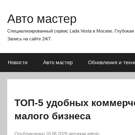
Перейти
к
Авто мастер
содержимому
Специализированный сервис Lada Vesta в Москве. Глубокая э
Запись на сайте 24/7.
Новости
Авто мастер
Обновления и техн
ТОП-5 удобных коммерч
малого бизнеса
Опубликовано
18.06.2026
автором
admin