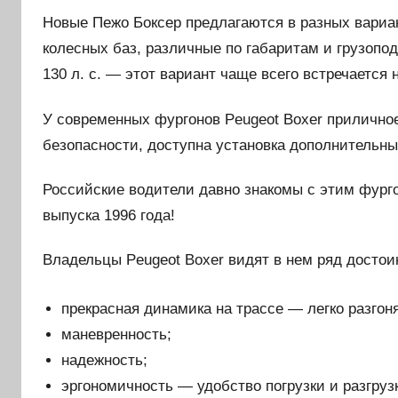
Новые Пежо Боксер предлагаются в разных вариа
колесных баз, различные по габаритам и грузопо
130 л. с. — этот вариант чаще всего встречается 
У современных фургонов Peugeot Boxer прилично
безопасности, доступна установка дополнительн
Российские водители давно знакомы с этим фурго
выпуска 1996 года!
Владельцы Peugeot Boxer видят в нем ряд достоин
прекрасная динамика на трассе — легко разгоня
маневренность;
надежность;
эргономичность — удобство погрузки и разгруз