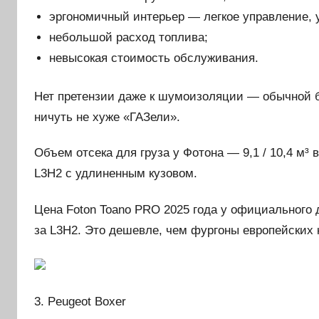
эргономичный интерьер — легкое управление, 
небольшой расход топлива;
невысокая стоимость обслуживания.
Нет претензии даже к шумоизоляции — обычной б
ничуть не хуже «ГАЗели».
Объем отсека для груза у Фотона — 9,1 / 10,4 м³
L3H2 с удлиненным кузовом.
Цена Foton Toano PRO 2025 года у официального д
за L3H2. Это дешевле, чем фургоны европейских 
3. Peugeot Boxer