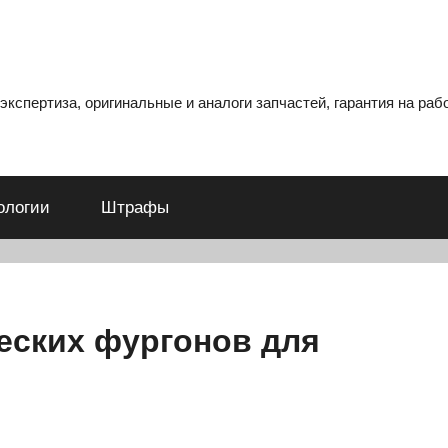
кспертиза, оригинальные и аналоги запчастей, гарантия на рабо
ологии
Штрафы
еских фургонов для