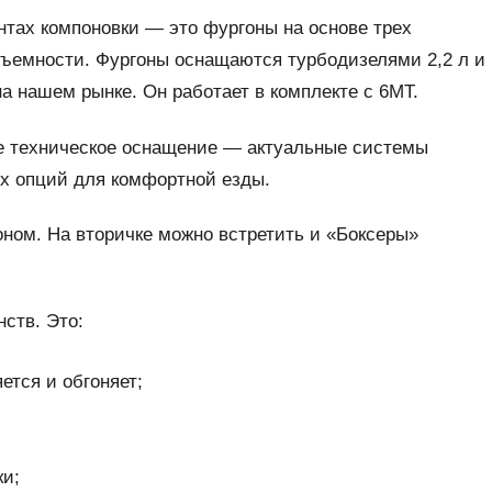
нтах компоновки — это фургоны на основе трех
дъемности. Фургоны оснащаются турбодизелями 2,2 л и
на нашем рынке. Он работает в комплекте с 6MT.
е техническое оснащение — актуальные системы
ых опций для комфортной езды.
ном. На вторичке можно встретить и «Боксеры»
ств. Это:
ется и обгоняет;
ки;