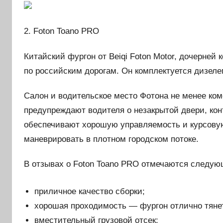
2. Foton Toano PRO
Китайский фургон от Beiqi Foton Motor, дочерней 
по российским дорогам. Он комплектуется дизелем 
Салон и водительское место Фотона не менее ко
предупреждают водителя о незакрытой двери, к
обеспечивают хорошую управляемость и курсовую
маневрировать в плотном городском потоке.
В отзывах о Foton Toano PRO отмечаются следу
приличное качество сборки;
хорошая проходимость — фургон отлично тянет
вместительный грузовой отсек;