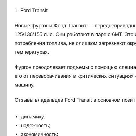
1. Ford Transit
Новые фургоны Форд Транзит — переднеприводны
125/136/155 л. с. Они работают в паре с 6MT. Э
потребления топлива, не слишком загрязняют ок
температурах.
Фургон преодолевает подъемы с помощью специа
его от переворачивания в критических ситуациях
машину.
Отзывы владельцев Ford Transit в основном позит
динамику;
надежность;
экономичность;