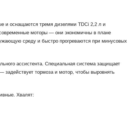
е и оснащаются тремя дизелями TDCi 2,2 л и
то современные моторы — они экономичны в плане
ружающую среду и быстро прогреваются при минусовых
льного ассистента. Специальная система защищает
 — задействует тормоза и мотор, чтобы выровнять
ивные. Хвалят: