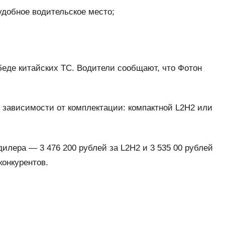
удобное водительское место;
еде китайских ТС. Водители сообщают, что Фотон
 в зависимости от комплектации: компактной L2H2 или
илера — 3 476 200 рублей за L2H2 и 3 535 00 рублей
конкурентов.