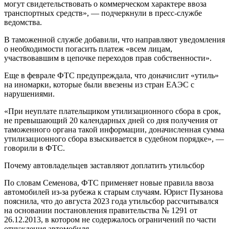
могут свидетельствовать о коммерческом характере ввоза
транспортных средств», — подчеркнули в пресс-службе
ведомства.
В таможенной службе добавили, что направляют уведомления
о необходимости погасить платеж «всем лицам,
участвовавшим в цепочке переходов прав собственности».
Еще в феврале ФТС предупреждала, что доначислит «утиль»
на иномарки, которые были ввезены из стран ЕАЭС с
нарушениями.
«При неуплате плательщиком утилизационного сбора в срок,
не превышающий 20 календарных дней со дня получения от
таможенного органа такой информации, доначисленная сумма
утилизационного сбора взыскивается в судебном порядке», —
говорили в ФТС.
Почему автовладельцев заставляют доплатить утильсбор
По словам Семенова, ФТС применяет новые правила ввоза
автомобилей из-за рубежа к старым случаям. Юрист Пузанова
пояснила, что до августа 2023 года утильсбор рассчитывался
на основании постановления правительства № 1291 от
26.12.2013, в котором не содержалось ограничений по части
отчуждения автомобиля.