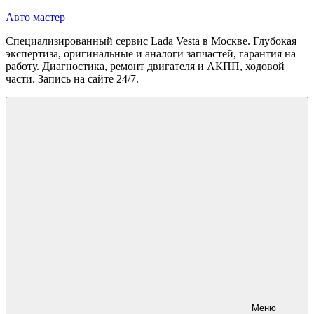
Перейти
Авто мастер
к
Специализированный сервис Lada Vesta в Москве. Глубокая
содержимому
экспертиза, оригинальные и аналоги запчастей, гарантия на
работу. Диагностика, ремонт двигателя и АКПП, ходовой
части. Запись на сайте 24/7.
Меню