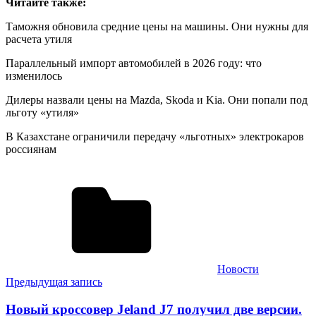
Читайте также:
Таможня обновила средние цены на машины. Они нужны для
расчета утиля
Параллельный импорт автомобилей в 2026 году: что
изменилось
Дилеры назвали цены на Mazda, Skoda и Kia. Они попали под
льготу «утиля»
В Казахстане ограничили передачу «льготных» электрокаров
россиянам
Новости
Навигация
Предыдущая запись
по
Новый кроссовер Jeland J7 получил две версии.