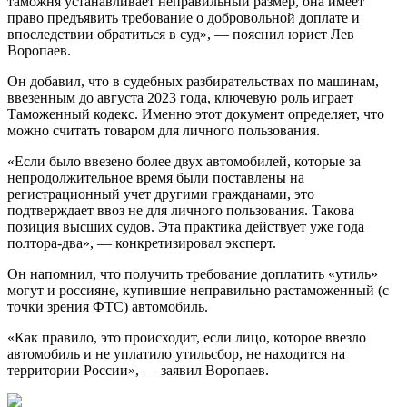
таможня устанавливает неправильный размер, она имеет
право предъявить требование о добровольной доплате и
впоследствии обратиться в суд», — пояснил юрист Лев
Воропаев.
Он добавил, что в судебных разбирательствах по машинам,
ввезенным до августа 2023 года, ключевую роль играет
Таможенный кодекс. Именно этот документ определяет, что
можно считать товаром для личного пользования.
«Если было ввезено более двух автомобилей, которые за
непродолжительное время были поставлены на
регистрационный учет другими гражданами, это
подтверждает ввоз не для личного пользования. Такова
позиция высших судов. Эта практика действует уже года
полтора-два», — конкретизировал эксперт.
Он напомнил, что получить требование доплатить «утиль»
могут и россияне, купившие неправильно растаможенный (с
точки зрения ФТС) автомобиль.
«Как правило, это происходит, если лицо, которое ввезло
автомобиль и не уплатило утильсбор, не находится на
территории России», — заявил Воропаев.