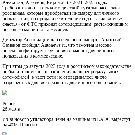
Казахстан, Армения, Киргизия) в 2021–2023 годах.
Требования доплатить коммерческий «утиль» рассылают
россиянам, которые приобретали иномарку для личного
пользования, но продали ее в течение года. Также «письма
счастья» от ФТС приходят автовладельцам, растаможившим
несколько машин за 12 месяцев.
Директор Ассоциации параллельного импорта Анатолий
Семенов сообщил Autonews.ru, что таможня массово
переквалифицирует случаи ввоза машин для личного
пользования в коммерческие.
При этом до августа 2023 года в российском законодательстве
не были прописаны ограничения на перепродажу таких
автомобилей, в частности не оговаривалось число
разрешенных для ввоза машин для личного пользования.
Рынок
26 марта
Из-за нового утильсбора цены на машины из ЕАЭС вырастут
на 40%. Прогноз