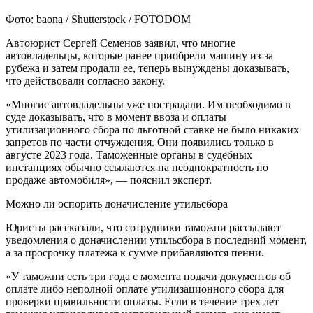
Фото: baona / Shutterstock / FOTODOM
Автоюрист Сергей Семенов заявил, что многие
автовладельцы, которые ранее приобрели машину из-за
рубежа и затем продали ее, теперь вынуждены доказывать,
что действовали согласно закону.
«Многие автовладельцы уже пострадали. Им необходимо в
суде доказывать, что в момент ввоза и оплаты
утилизационного сбора по льготной ставке не было никаких
запретов по части отчуждения. Они появились только в
августе 2023 года. Таможенные органы в судебных
инстанциях обычно ссылаются на неоднократность по
продаже автомобиля», — пояснил эксперт.
Можно ли оспорить доначисление утильсбора
Юристы рассказали, что сотрудники таможни рассылают
уведомления о доначислении утильсбора в последний момент,
а за просрочку платежа к сумме прибавляются пенни.
«У таможни есть три года с момента подачи документов об
оплате либо неполной оплате утилизационного сбора для
проверки правильности оплаты. Если в течение трех лет