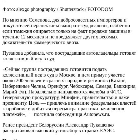
Фото: alexgo.photography / Shutterstock / FOTODOM
По мнению Семенова, для добросовестных импортеров и
покупателей перспективы выиграть суд реальны, особенно
если таможня опирается только на факт продажи машины в
течение 12 месяцев и не предъявляет других весомых
доказательств коммерческого ввоза.
Пузанова добавила, что пострадавшие автовладельцы готовят
коллективный иск в суд.
«Сейчас группа пострадавших готовится подать
коллективный иск в суд в Москве, в нем примут участие
около 200 человек из разных городов и регионов (Казань,
Набережные Челны, Оренбург, Чебоксары, Самара, Башкирия,
Марий Эл). Параллельно направляются жалобы в ФТС,
Генеральную прокуратуру, Минфин, правительство и даже
президенту. Цель — привлечь внимание федеральных властей
к проблеме и добиться пересмотра практики начисления
платежей», — пояснила собеседница Autonews.ru.
Ранее президент Белоруссии Александр Лукашенко
раскритиковал высокий утильсбор в странах ЕАЭС.