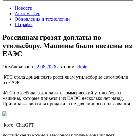
Новости
Авто мастер
Обновления и технологии
Штрафы
Россиянам грозят доплаты по
утильсбору. Машины были ввезены из
ЕАЭС
Опубликовано
22.06.2026
автором
admin
ФТС стала доначислять россиянам утильсбор за автомобили
из ЕАЭС
ФТС потребовала доплатить коммерческий утильсбор за
машины, которые привезли из ЕАЭС несколько лет назад.
Причина — ввоз для продажи, а не для личного пользования
Фото: ChatGPT
Российская таможня в массовом порядке доначисляет