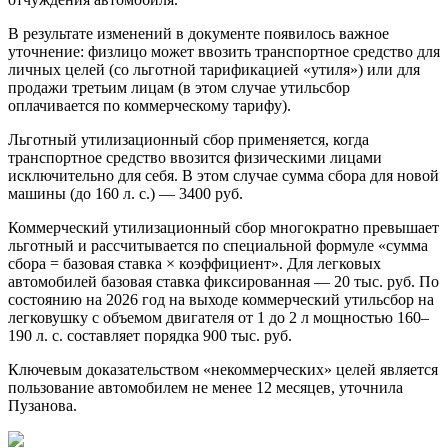
В результате изменений в документе появилось важное
уточнение: физлицо может ввозить транспортное средство для
личных целей (со льготной тарификацией «утиля») или для
продажи третьим лицам (в этом случае утильсбор
оплачивается по коммерческому тарифу).
Льготный утилизационный сбор применяется, когда
транспортное средство ввозится физическими лицами
исключительно для себя. В этом случае сумма сбора для новой
машины (до 160 л. с.) — 3400 руб.
Коммерческий утилизационный сбор многократно превышает
льготный и рассчитывается по специальной формуле «сумма
сбора = базовая ставка × коэффициент». Для легковых
автомобилей базовая ставка фиксированная — 20 тыс. руб. По
состоянию на 2026 год на выходе коммерческий утильсбор на
легковушку с объемом двигателя от 1 до 2 л мощностью 160–
190 л. с. составляет порядка 900 тыс. руб.
Ключевым доказательством «некоммерческих» целей является
пользование автомобилем не менее 12 месяцев, уточнила
Пузанова.