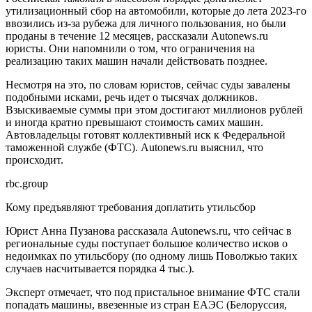
утилизационный сбор на автомобили, которые до лета 2023-го
ввозились из-за рубежа для личного пользования, но были
проданы в течение 12 месяцев, рассказали Autonews.ru
юристы. Они напомнили о том, что ограничения на
реализацию таких машин начали действовать позднее.
Несмотря на это, по словам юристов, сейчас суды завалены
подобными исками, речь идет о тысячах должников.
Взыскиваемые суммы при этом достигают миллионов рублей
и иногда кратно превышают стоимость самих машин.
Автовладельцы готовят коллективный иск к Федеральной
таможенной службе (ФТС). Autonews.ru выяснил, что
происходит.
rbc.group
Кому предъявляют требования доплатить утильсбор
Юрист Анна Пузанова рассказала Autonews.ru, что сейчас в
региональные суды поступает большое количество исков о
недоимках по утильсбору (по одному лишь Поволжью таких
случаев насчитывается порядка 4 тыс.).
Эксперт отмечает, что под пристальное внимание ФТС стали
попадать машины, ввезенные из стран ЕАЭС (Белоруссия,