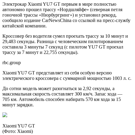
Электрокар Xiaomi YU7 GT первым в мире полностью
автономно прошел трассу «Нордшляйфе» (северная петля
гоночной трассы «Нюрбургринг») и установил рекорд,
сообщило издание CarNewsChina со ссылкой на пресс-службу
китайской компании.
Кроссовер без водителя сумел проехать трассу за 10 минут и
29,483 секунды. Разница с человеческим пилотированием
составила 3 минуты 7 секунд (с пилотом YU7 GT проехал
трассу за 7 минут и 22,755 секунды).
rbc.group
Xiaomi YU7 GT представляет из себя особую версию
электрического кроссовера с суммарной мощностью 1003 л. с.
До сотни модель может разогнаться за 2,92 секунды, а
максимальная скорость составляет 300 км/ч. Запас хода —
705 км. Автомобиль способен набирать 570 км хода за 15
минут зарядки.
Xiaomi YU7 GT
(Фото: Xiaomi)