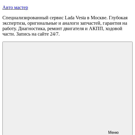
Перейти
Авто мастер
к
Специализированный сервис Lada Vesta в Москве. Глубокая
содержимому
экспертиза, оригинальные и аналоги запчастей, гарантия на
работу. Диагностика, ремонт двигателя и АКПП, ходовой
части. Запись на сайте 24/7.
Меню