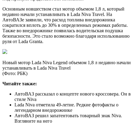
Основным новшеством стал мотор объемом 1,8 л, который
недавно начали устанавливать в Lada Niva Travel. На
АвтоВАЗе заявили, что расход топлива внедорожника
сократился вплоть до 30% в определенных режимах работы.
Также во внедорожнике появилась водительская подушка
безопасности. Это стало возможно благодаря использованию
руля от Lada Granta.
Новый мотор Lada Niva Legend объемом 1,8 л недавно начали
устанавливать в Lada Niva Travel
(Фото: РБК)
Читайте также:
АвтоВАЗ рассказал о концепте нового кроссовера. Он в
стиле Niva
Lada Niva отметила 49-летие. Редкие фотофакты о
легендарном внедорожнике
АвтоВАЗ решил запатентовать товарный знак Niva.
Взгляните на него