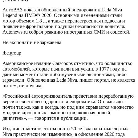
АвтоВАЗ показал обновленный внедорожник Lada Niva
Legend на ПМЭФ-2026. Основными изменениями стали
мотор объемом 1,8 л, а также перенастроенная подвеска и
появление фронтальной подушки безопасности водителя.
Autonews.ru собрал реакцию иностранных СМИ и соцсетей.
Не экспонат и не заржавела
rbc.group
Американское издание Carscoops отметило, что большинство
автомобилей, которые начинали выпускать в 1977 году, на
данный момент стали либо музейными экспонатами, либо
заржавели. Обновленная Lada Niva, пишет портал, не является
ни тем, ни другим.
«Российский автопроизводитель представил переработанную
версию своего легендарного внедорожника. Он выглядит
почти так же, как и всегда, но под ним скрывается множество
модернизированных компонентов, включая новый
двигатель», — говорится в публикации.
Издание отметило, что за почти 50 лет «квадратные черты»
Niva практически не изменились, а обновление 2026 года