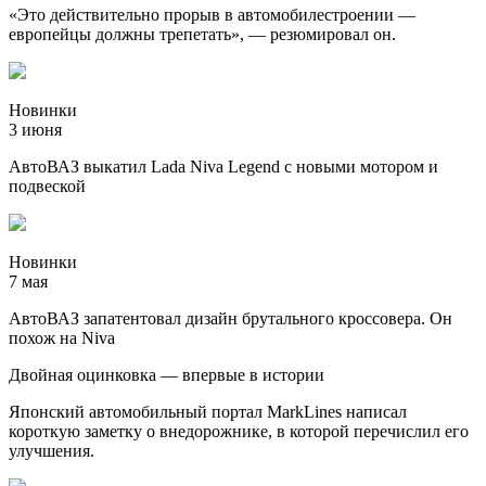
«Это действительно прорыв в автомобилестроении —
европейцы должны трепетать», — резюмировал он.
Новинки
3 июня
АвтоВАЗ выкатил Lada Niva Legend с новыми мотором и
подвеской
Новинки
7 мая
АвтоВАЗ запатентовал дизайн брутального кроссовера. Он
похож на Niva
Двойная оцинковка — впервые в истории
Японский автомобильный портал MarkLines написал
короткую заметку о внедорожнике, в которой перечислил его
улучшения.