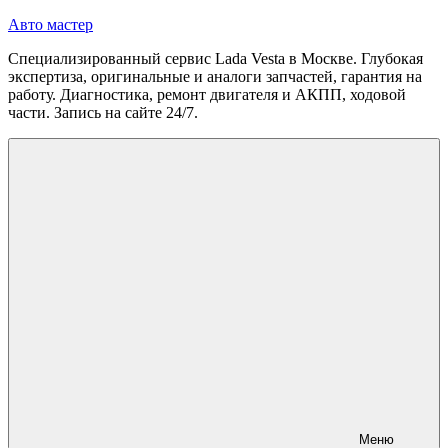
Перейти
Авто мастер
к
Специализированный сервис Lada Vesta в Москве. Глубокая
содержимому
экспертиза, оригинальные и аналоги запчастей, гарантия на
работу. Диагностика, ремонт двигателя и АКПП, ходовой
части. Запись на сайте 24/7.
Меню