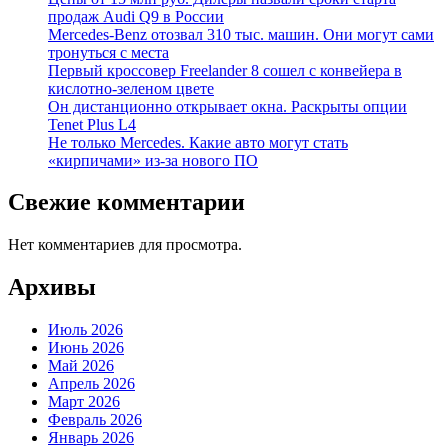
продаж Audi Q9 в России
Mercedes-Benz отозвал 310 тыс. машин. Они могут сами
тронуться с места
Первый кроссовер Freelander 8 сошел с конвейера в
кислотно-зеленом цвете
Он дистанционно открывает окна. Раскрыты опции
Tenet Plus L4
Не только Mercedes. Какие авто могут стать
«кирпичами» из-за нового ПО
Свежие комментарии
Нет комментариев для просмотра.
Архивы
Июль 2026
Июнь 2026
Май 2026
Апрель 2026
Март 2026
Февраль 2026
Январь 2026