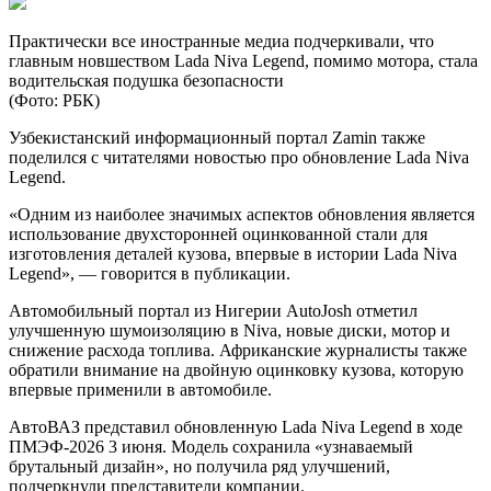
Практически все иностранные медиа подчеркивали, что
главным новшеством Lada Niva Legend, помимо мотора, стала
водительская подушка безопасности
(Фото: РБК)
Узбекистанский информационный портал Zamin также
поделился с читателями новостью про обновление Lada Niva
Legend.
«Одним из наиболее значимых аспектов обновления является
использование двухсторонней оцинкованной стали для
изготовления деталей кузова, впервые в истории Lada Niva
Legend», — говорится в публикации.
Автомобильный портал из Нигерии AutoJosh отметил
улучшенную шумоизоляцию в Niva, новые диски, мотор и
снижение расхода топлива. Африканские журналисты также
обратили внимание на двойную оцинковку кузова, которую
впервые применили в автомобиле.
АвтоВАЗ представил обновленную Lada Niva Legend в ходе
ПМЭФ-2026 3 июня. Модель сохранила «узнаваемый
брутальный дизайн», но получила ряд улучшений,
подчеркнули представители компании.