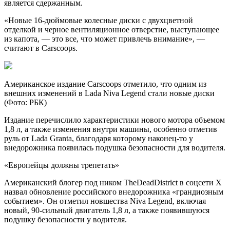
является сдержанным.
«Новые 16-дюймовые колесные диски с двухцветной
отделкой и черное вентиляционное отверстие, выступающее
из капота, — это все, что может привлечь внимание», —
считают в Carscoops.
Американское издание Carscoops отметило, что одним из
внешних изменений в Lada Niva Legend стали новые диски
(Фото: РБК)
Издание перечислило характеристики нового мотора объемом
1,8 л, а также изменения внутри машины, особенно отметив
руль от Lada Granta, благодаря которому наконец-то у
внедорожника появилась подушка безопасности для водителя.
«Европейцы должны трепетать»
Американский блогер под ником TheDeadDistrict в соцсети X
назвал обновление российского внедорожника «грандиозным
событием». Он отметил новшества Niva Legend, включая
новый, 90-сильный двигатель 1,8 л, а также появившуюся
подушку безопасности у водителя.