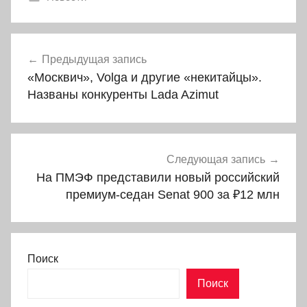
Навигация
Предыдущая запись
по
«Москвич», Volga и другие «некитайцы».
записям
Названы конкуренты Lada Azimut
Следующая запись
На ПМЭФ представили новый российский
премиум-седан Senat 900 за ₽12 млн
Поиск
Поиск