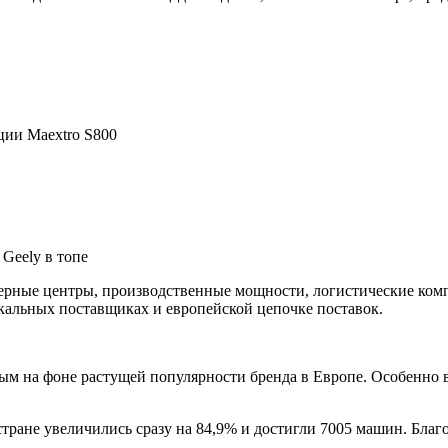
ции Maextro S800
Geely в топе
нерные центры, производственные мощности, логистические ком
окальных поставщиках и европейской цепочке поставок.
ным на фоне растущей популярности бренда в Европе. Особенно
ране увеличились сразу на 84,9% и достигли 7005 машин. Благо