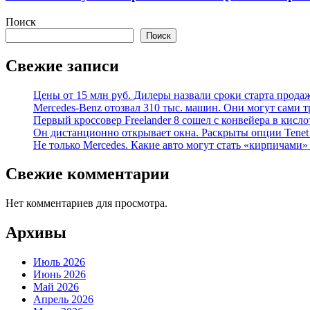
Поиск
Поиск
Свежие записи
Цены от 15 млн руб. Дилеры назвали сроки старта прода
Mercedes-Benz отозвал 310 тыс. машин. Они могут сами т
Первый кроссовер Freelander 8 сошел с конвейера в кисл
Он дистанционно открывает окна. Раскрыты опции Tenet 
Не только Mercedes. Какие авто могут стать «кирпичами»
Свежие комментарии
Нет комментариев для просмотра.
Архивы
Июль 2026
Июнь 2026
Май 2026
Апрель 2026