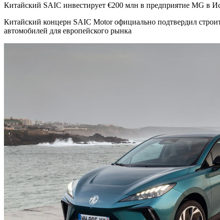
Китайский SAIC инвестирует €200 млн в предприятие MG в И
Китайский концерн SAIC Motor официально подтвердил строит
автомобилей для европейского рынка