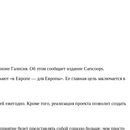
оне Галисия. Об этом сообщает издание Carscoops.
вают «в Европе — для Европы». Ее главная цель заключается в
й ежегодно. Кроме того, реализация проекта позволит создать
приятие будет представлять собой гораздо больше, чем просто