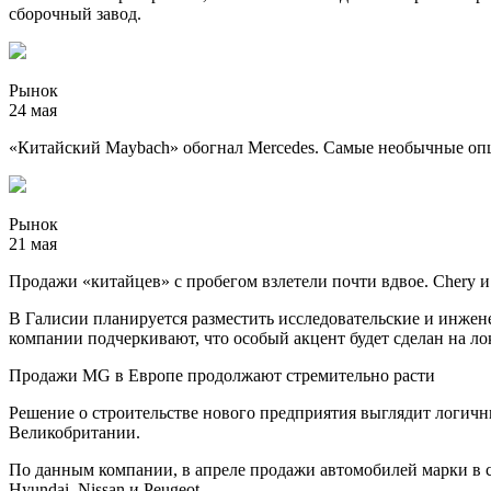
сборочный завод.
Рынок
24 мая
«Китайский Maybach» обогнал Mercedes. Самые необычные оп
Рынок
21 мая
Продажи «китайцев» с пробегом взлетели почти вдвое. Chery и 
В Галисии планируется разместить исследовательские и инже
компании подчеркивают, что особый акцент будет сделан на л
Продажи MG в Европе продолжают стремительно расти
Решение о строительстве нового предприятия выглядит логич
Великобритании.
По данным компании, в апреле продажи автомобилей марки в ст
Hyundai, Nissan и Peugeot.