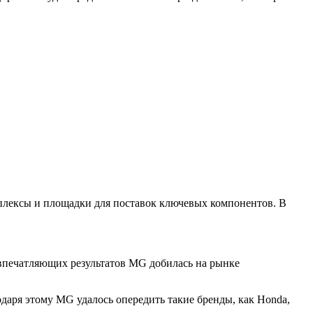
плексы и площадки для поставок ключевых компонентов. В
 впечатляющих результатов MG добилась на рынке
даря этому MG удалось опередить такие бренды, как Honda,