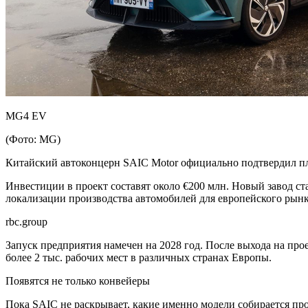
MG4 EV
(Фото: MG)
Китайский автоконцерн SAIC Motor официально подтвердил пла
Инвестиции в проект составят около €200 млн. Новый завод ст
локализации производства автомобилей для европейского рынк
rbc.group
Запуск предприятия намечен на 2028 год. После выхода на про
более 2 тыс. рабочих мест в различных странах Европы.
Появятся не только конвейеры
Пока SAIC не раскрывает, какие именно модели собирается про