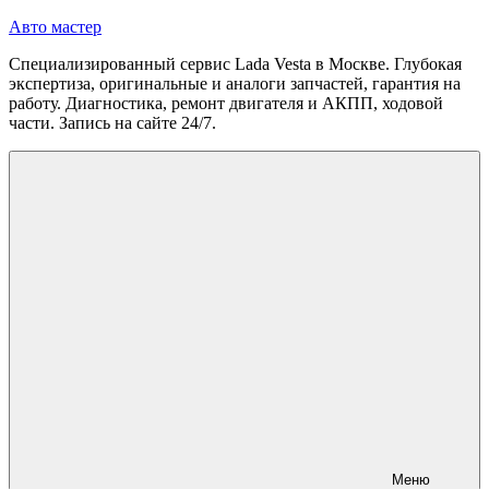
Перейти
Авто мастер
к
Специализированный сервис Lada Vesta в Москве. Глубокая
содержимому
экспертиза, оригинальные и аналоги запчастей, гарантия на
работу. Диагностика, ремонт двигателя и АКПП, ходовой
части. Запись на сайте 24/7.
Меню