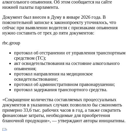
алкогольного опьянения. Об этом сообщается на сайте
нижней палаты парламента.
Документ был внесен в Думу в январе 2026 года. В
пояснительной записке к законопроекту уточнялось, что
сейчас при выявлении водителя с признаками опьянения
нужно составить от трех до пяти документов:
rbc.group
протокол об отстранении от управления транспортным
средством (ТС);
акт освидетельствования на состояние алкогольного
опьянения;
протокол направления на медицинское
освидетельствование;
протокол об административном правонарушении;
протокол задержания транспортного средства.
«Сокращение количества составляемых процессуальных
документов в указанных случаях позволило бы сэкономить
примерно 33,6 тыс. рабочих часов в год, а также сократить
финансовые затраты, необходимые для приобретения
бланочной продукции», — утверждают авторы инициативы.