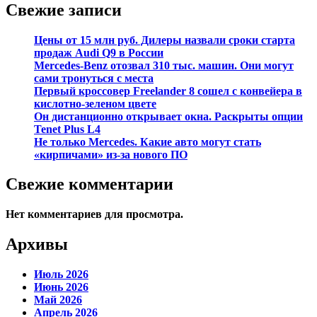
Свежие записи
Цены от 15 млн руб. Дилеры назвали сроки старта
продаж Audi Q9 в России
Mercedes-Benz отозвал 310 тыс. машин. Они могут
сами тронуться с места
Первый кроссовер Freelander 8 сошел с конвейера в
кислотно-зеленом цвете
Он дистанционно открывает окна. Раскрыты опции
Tenet Plus L4
Не только Mercedes. Какие авто могут стать
«кирпичами» из-за нового ПО
Свежие комментарии
Нет комментариев для просмотра.
Архивы
Июль 2026
Июнь 2026
Май 2026
Апрель 2026