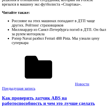
врезался в машину экс-футболиста «Спартака».
Читайте также:
Россияне на этих машинах попадают в ДТП чаще
других. Рейтинг страховщиков
Миллиардер из Санкт-Петербурга погиб в ДТП. Он был
за рулем мотоцикла
Рэпер Navai разбил Ferrari 488 Pista. Мы узнали цену
суперкара
Новости
Навигация
Предыдущая запись
по
Как проверить датчик ABS на
записям
работоспособность и чем это лучше сделать