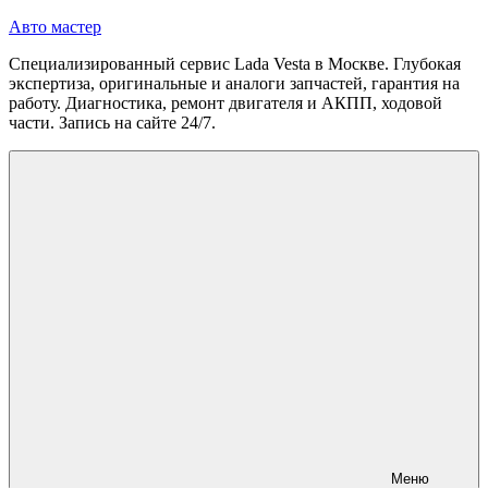
Перейти
Авто мастер
к
Специализированный сервис Lada Vesta в Москве. Глубокая
содержимому
экспертиза, оригинальные и аналоги запчастей, гарантия на
работу. Диагностика, ремонт двигателя и АКПП, ходовой
части. Запись на сайте 24/7.
Меню