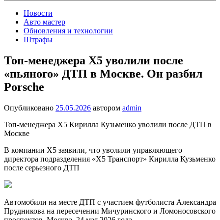
Новости
Авто мастер
Обновления и технологии
Штрафы
Топ-менеджера X5 уволили после
«пьяного» ДТП в Москве. Он разбил
Porsche
Опубликовано
25.05.2026
автором
admin
Топ-менеджера X5 Кирилла Кузьменко уволили после ДТП в
Москве
В компании Х5 заявили, что уволили управляющего
директора подразделения «Х5 Транспорт» Кирилла Кузьменко
после серьезного ДТП
Автомобили на месте ДТП с участием футболиста Александра
Прудникова на пересечении Мичуринского и Ломоносовского
проспектов, Москва. 24 мая 2026 года