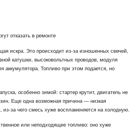
гут отказать в ремонте
ая искра. Это происходит из-за изношенных свечей,
авной катушки, высоковольтных проводов, модуля
я аккумулятора. Топливо при этом подается, но
пуска, особенно зимой: стартер крутит, двигатель не
нзин. Еще одна возможная причина — низкая
 из-за чего смесь хуже воспламеняется на холодную.
ственное или неподходящее топливо: оно хуже