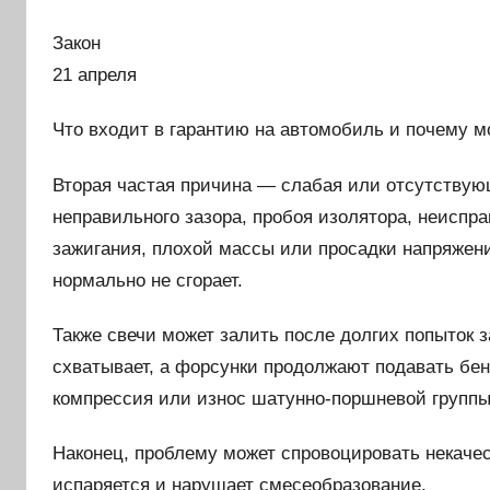
Закон
21 апреля
Что входит в гарантию на автомобиль и почему мо
Вторая частая причина — слабая или отсутствующ
неправильного зазора, пробоя изолятора, неиспр
зажигания, плохой массы или просадки напряжени
нормально не сгорает.
Также свечи может залить после долгих попыток за
схватывает, а форсунки продолжают подавать бе
компрессия или износ шатунно-поршневой группы,
Наконец, проблему может спровоцировать некаче
испаряется и нарушает смесеобразование.