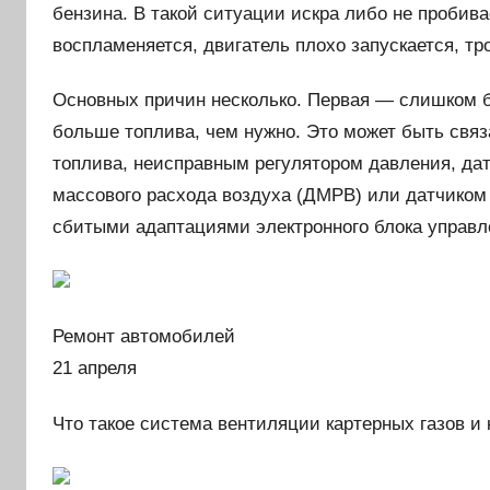
бензина. В такой ситуации искра либо не пробива
воспламеняется, двигатель плохо запускается, тро
Основных причин несколько. Первая — слишком бо
больше топлива, чем нужно. Это может быть св
топлива, неисправным регулятором давления, д
массового расхода воздуха (ДМРВ) или датчиком
сбитыми адаптациями электронного блока управл
Ремонт автомобилей
21 апреля
Что такое система вентиляции картерных газов и 