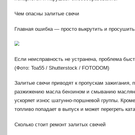
Чем опасны залитые свечи
Главная ошибка — просто выкрутить и просушить 
Если неисправность не устранена, проблема быст
(Фото: Toa55 / Shutterstock / FOTODOM)
Залитые свечи приводят к пропускам зажигания,
разжижению масла бензином и смыванию масляной
ускоряет износ шатунно-поршневой группы. Кроме
топливо попадает в выпуск и может перегреть кат
Сколько стоит ремонт залитых свечей