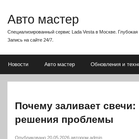
Перейти
к
Авто мастер
содержимому
Специализированный сервис Lada Vesta в Москве. Глубокая э
Запись на сайте 24/7.
Новости
Авто мастер
Обновления и техн
Почему заливает свечи:
решения проблемы
Опубликовано
20.05.2026
автором
admin