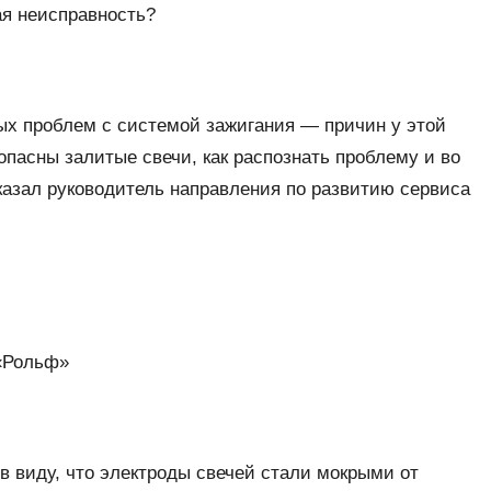
ая неисправность?
ых проблем с системой зажигания — причин у этой
опасны залитые свечи, как распознать проблему и во
сказал руководитель направления по развитию сервиса
 «Рольф»
 в виду, что электроды свечей стали мокрыми от