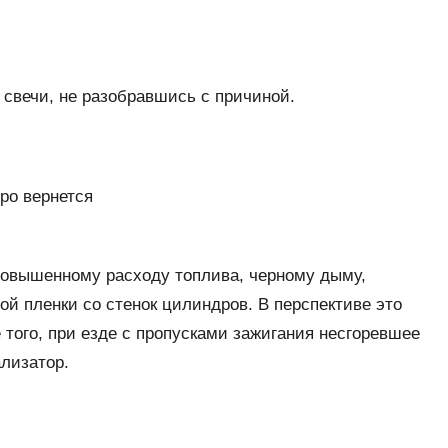
свечи, не разобравшись с причиной.
ро вернется
 повышенному расходу топлива, черному дыму,
 пленки со стенок цилиндров. В перспективе это
 того, при езде с пропусками зажигания несгоревшее
ализатор.