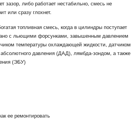
ет зазор, либо работает нестабильно, смесь не
ит или сразу глохнет.
гатая топливная смесь, когда в цилиндры поступает
язано с льющими форсунками, завышенным давлением
атчиком температуры охлаждающей жидкости, датчиком
 абсолютного давления (ДАД), лямбда-зондом, а также
ения (ЭБУ)
как ее ремонтировать