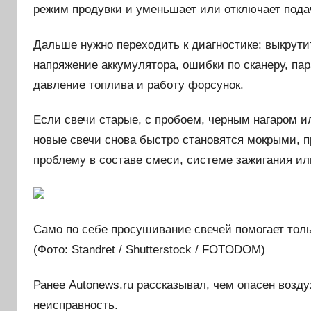
режим продувки и уменьшает или отключает пода
Дальше нужно переходить к диагностике: выкрутит
напряжение аккумулятора, ошибки по сканеру, па
давление топлива и работу форсунок.
Если свечи старые, с пробоем, черным нагаром и
новые свечи снова быстро становятся мокрыми, пр
проблему в составе смеси, системе зажигания ил
Само по себе просушивание свечей помогает тол
(Фото: Standret / Shutterstock / FOTODOM)
Ранее Autonews.ru рассказывал, чем опасен возду
неисправность.