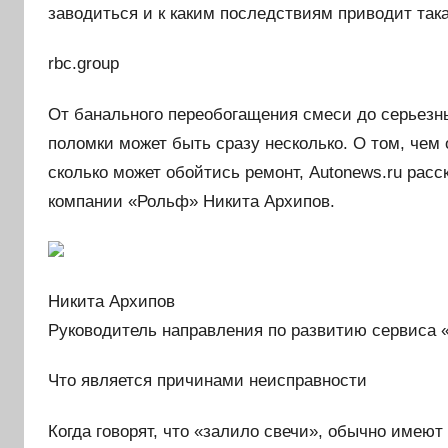
заводиться и к каким последствиям приводит так
rbc.group
От банального переобогащения смеси до серьезн
поломки может быть сразу несколько. О том, чем 
сколько может обойтись ремонт, Autonews.ru рас
компании «Рольф» Никита Архипов.
Никита Архипов
Руководитель направления по развитию сервиса
Что является причинами неисправности
Когда говорят, что «залило свечи», обычно имеют