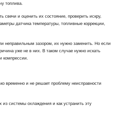
чу топлива.
ь свечи и оценить их состояние, проверить искру,
раметры датчика температуры, топливные коррекции,
ли неправильным зазором, их нужно заменить. Но если
ичина уже не в них. В таком случае нужно искать
и компрессии.
ько временно и не решает проблему неисправности
х из системы охлаждения и как устранить эту