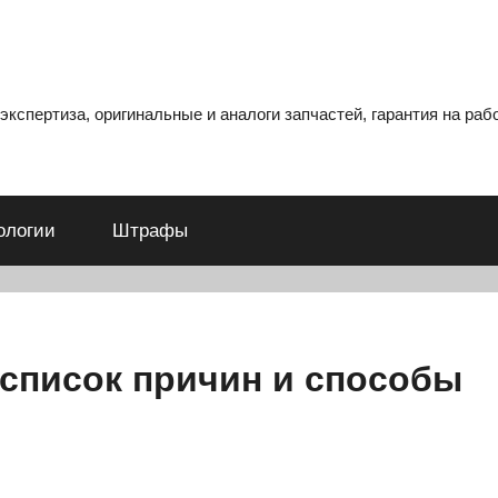
кспертиза, оригинальные и аналоги запчастей, гарантия на рабо
ологии
Штрафы
 список причин и способы