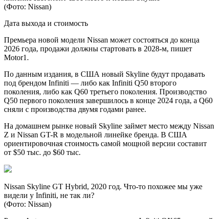
(Фото: Nissan)
Дата выхода и стоимость
Премьера новой модели Nissan может состояться до конца
2026 года, продажи должны стартовать в 2028-м, пишет
Motor1.
По данным издания, в США новый Skyline будут продавать
под брендом Infiniti — либо как Infiniti Q50 второго
поколения, либо как Q60 третьего поколения. Производство
Q50 первого поколения завершилось в конце 2024 года, а Q60
сняли с производства двумя годами ранее.
На домашнем рынке новый Skyline займет место между Nissan
Z и Nissan GT-R в модельной линейке бренда. В США
ориентировочная стоимость самой мощной версии составит
от $50 тыс. до $60 тыс.
Nissan Skyline GT Hybrid, 2020 год. Что-то похожее мы уже
видели у Infiniti, не так ли?
(Фото: Nissan)