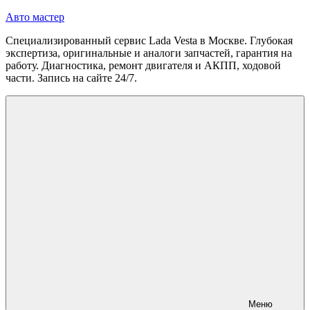
Перейти
Авто мастер
к
Специализированный сервис Lada Vesta в Москве. Глубокая
содержимому
экспертиза, оригинальные и аналоги запчастей, гарантия на
работу. Диагностика, ремонт двигателя и АКПП, ходовой
части. Запись на сайте 24/7.
Меню