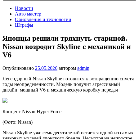
Новости
Авто мастер
Обновления и технологии
Штрафы
Японцы решили тряхнуть стариной.
Nissan возродит Skyline с механикой и
V6
Опубликовано
25.05.2026
автором
admin
Легендарный Nissan Skyline готовится к возвращению спустя
годы неопределенности. Модель получит агрессивный
дизайн, мощный V6 и механическую коробку передач
Концепт Nissan Hyper Force
(Фото: Nissan)
Nissan Skyline уже семь десятилетий остается одной из самых
знаковых моделей японского бренда. Несмотря на непростое