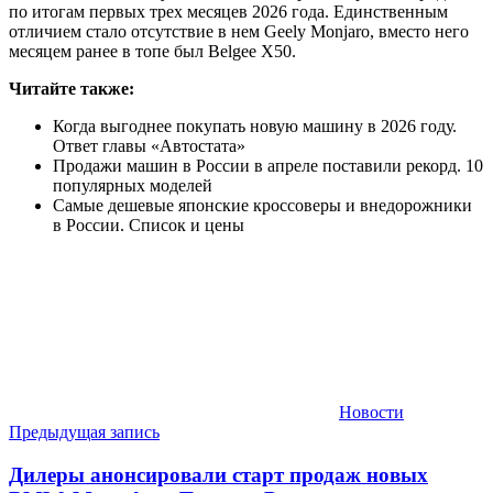
по итогам первых трех месяцев 2026 года. Единственным
отличием стало отсутствие в нем Geely Monjaro, вместо него
месяцем ранее в топе был Belgee X50.
Читайте также:
Когда выгоднее покупать новую машину в 2026 году.
Ответ главы «Автостата»
Продажи машин в России в апреле поставили рекорд. 10
популярных моделей
Самые дешевые японские кроссоверы и внедорожники
в России. Список и цены
Новости
Навигация
Предыдущая запись
по
Дилеры анонсировали старт продаж новых