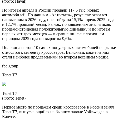
(Фото: Haval)
По итогам апреля в России продали 117,5 тыс. новых
автомобилей. По данным «Автостата», результат оказался
наивысшим в 2026 году, превзойдя на 15,1% апрель 2025 года
и 12,7% прошлый месяц. Рынок, по заявлениям аналитиков,
продемонстрировал положительную динамику и по итогам
первых четырех месяцев — в сравнении с аналогичным
периодом 2025 года он вырос на 9,6%.
Половина из топ-10 самых популярных автомобилей на рынке
относятся к сегменту кроссоверов. Выясняем, какие из них
стали наиболее продаваемыми во втором весеннем месяце.
rbc.group
Tenet T7
Tenet T7
(Фото: Tenet)
Первое место по продажам среди кроссоверов в России занял
Tenet T7, выпускающийся на бывшем заводе Volkswagen в
Калуге.