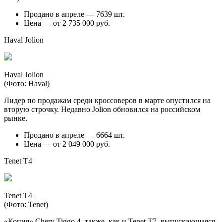
Продано в апреле — 7639 шт.
Цена — от 2 735 000 руб.
Haval Jolion
Haval Jolion
(Фото: Haval)
Лидер по продажам среди кроссоверов в марте опустился на
вторую строчку. Недавно Jolion обновился на российском
рынке.
Продано в апреле — 6664 шт.
Цена — от 2 049 000 руб.
Tenet T4
Tenet T4
(Фото: Tenet)
«Копия» Chery Tiggo 4, также, как и Tenet T7, выпускающаяся