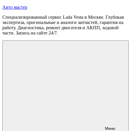
Перейти
Авто мастер
к
Специализированный сервис Lada Vesta в Москве. Глубокая
содержимому
экспертиза, оригинальные и аналоги запчастей, гарантия на
работу. Диагностика, ремонт двигателя и АКПП, ходовой
части. Запись на сайте 24/7.
Меню