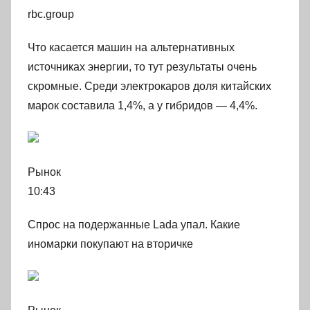
rbc.group
Что касается машин на альтернативных
источниках энергии, то тут результаты очень
скромные. Среди электрокаров доля китайских
марок составила 1,4%, а у гибридов — 4,4%.
Рынок
10:43
Спрос на подержанные Lada упал. Какие
иномарки покупают на вторичке