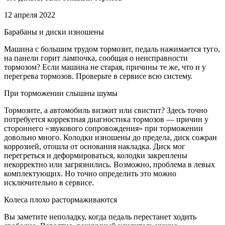
12 апреля 2022
Барабаны и диски изношены
Машина с большим трудом тормозит, педаль нажимается туго,
на панели горит лампочка, сообщая о неисправности
тормозом? Если машина не старая, причины те же, что и у
перегрева тормозов. Проверьте в сервисе всю систему.
При торможении слышны шумы
Тормозите, а автомобиль визжит или свистит? Здесь точно
потребуется корректная диагностика тормозов — причин у
стороннего «звукового сопровождения» при торможении
довольно много. Колодки изношены до предела, диск сожран
коррозией, отошла от основания накладка. Диск мог
перегреться и деформироваться, колодки закреплены
некорректно или загрязнились. Возможно, проблема в левых
комплектующих. Но точно определить это можно
исключительно в сервисе.
Колеса плохо растормаживаются
Вы заметите неполадку, когда педаль перестанет ходить