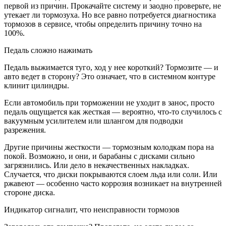
первой из причин. Прокачайте систему и заодно проверьте, не
утекает ли тормозуха. Но все равно потребуется диагностика
тормозов в сервисе, чтобы определить причину точно на
100%.
Педаль сложно нажимать
Педаль выжимается туго, ход у нее короткий? Тормозите — и
авто ведет в сторону? Это означает, что в системном контуре
клинит цилиндры.
Если автомобиль при торможении не уходит в занос, просто
педаль ощущается как жесткая — вероятно, что-то случилось с
вакуумным усилителем или шлангом для подводки
разрежения.
Другие причины жесткости — тормозным колодкам пора на
покой. Возможно, и они, и барабаны с дисками сильно
загрязнились. Или дело в некачественных накладках.
Случается, что диски покрываются слоем льда или соли. Или
ржавеют — особенно часто коррозия возникает на внутренней
стороне диска.
Индикатор сигналит, что неисправности тормозов