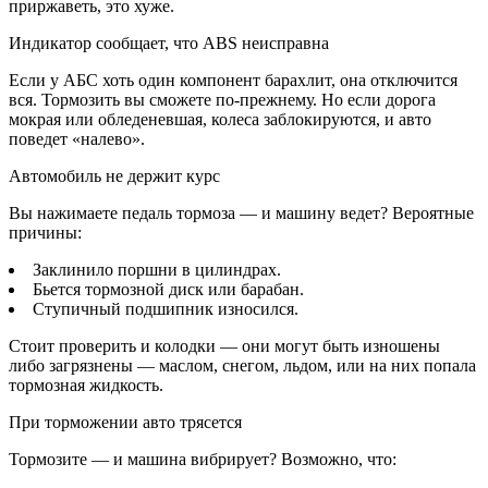
приржаветь, это хуже.
Индикатор сообщает, что ABS неисправна
Если у АБС хоть один компонент барахлит, она отключится
вся. Тормозить вы сможете по-прежнему. Но если дорога
мокрая или обледеневшая, колеса заблокируются, и авто
поведет «налево».
Автомобиль не держит курс
Вы нажимаете педаль тормоза — и машину ведет? Вероятные
причины:
Заклинило поршни в цилиндрах.
Бьется тормозной диск или барабан.
Ступичный подшипник износился.
Стоит проверить и колодки — они могут быть изношены
либо загрязнены — маслом, снегом, льдом, или на них попала
тормозная жидкость.
При торможении авто трясется
Тормозите — и машина вибрирует? Возможно, что: