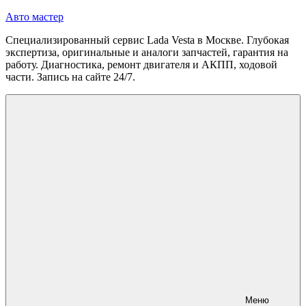
Перейти
Авто мастер
к
Специализированный сервис Lada Vesta в Москве. Глубокая
содержимому
экспертиза, оригинальные и аналоги запчастей, гарантия на
работу. Диагностика, ремонт двигателя и АКПП, ходовой
части. Запись на сайте 24/7.
Меню