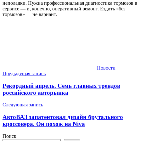
неполадки. Нужна профессиональная диагностика тормозов в
сервисе — и, конечно, оперативный ремонт. Ездить «без
тормозов» — не вариант.
Новости
Навигация
Предыдущая запись
по
Рекордный апрель. Семь главных трендов
записям
российского авторынка
Следующая запись
АвтоВАЗ запатентовал дизайн брутального
кроссовера. Он похож на Niva
Поиск