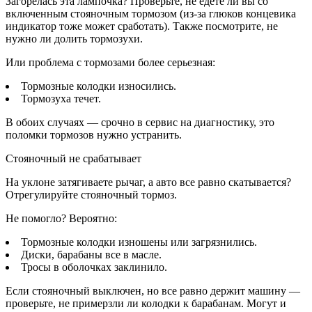
Загорелась эта лампочка? Проверьте, не едете ли вы со
включенным стояночным тормозом (из-за глюков концевика
индикатор тоже может сработать). Также посмотрите, не
нужно ли долить тормозухи.
Или проблема с тормозами более серьезная:
Тормозные колодки износились.
Тормозуха течет.
В обоих случаях — срочно в сервис на диагностику, это
поломки тормозов нужно устранить.
Стояночный не срабатывает
На уклоне затягиваете рычаг, а авто все равно скатывается?
Отрегулируйте стояночный тормоз.
Не помогло? Вероятно:
Тормозные колодки изношены или загрязнились.
Диски, барабаны все в масле.
Тросы в оболочках заклинило.
Если стояночный выключен, но все равно держит машину —
проверьте, не примерзли ли колодки к барабанам. Могут и