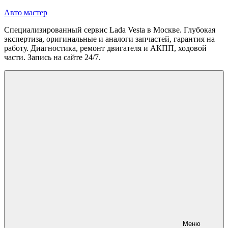
Перейти
Авто мастер
к
Специализированный сервис Lada Vesta в Москве. Глубокая
содержимому
экспертиза, оригинальные и аналоги запчастей, гарантия на
работу. Диагностика, ремонт двигателя и АКПП, ходовой
части. Запись на сайте 24/7.
Меню