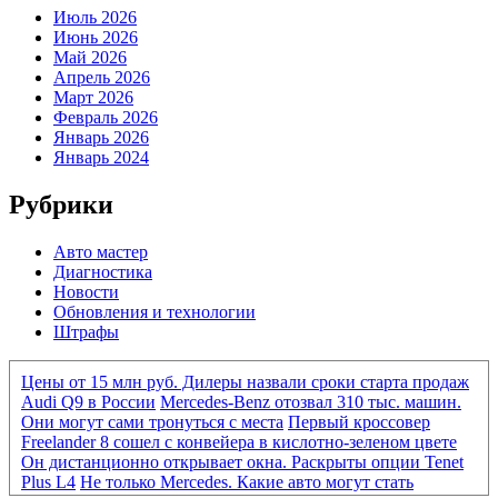
Июль 2026
Июнь 2026
Май 2026
Апрель 2026
Март 2026
Февраль 2026
Январь 2026
Январь 2024
Рубрики
Авто мастер
Диагностика
Новости
Обновления и технологии
Штрафы
Цены от 15 млн руб. Дилеры назвали сроки старта продаж
Audi Q9 в России
Mercedes-Benz отозвал 310 тыс. машин.
Они могут сами тронуться с места
Первый кроссовер
Freelander 8 сошел с конвейера в кислотно-зеленом цвете
Он дистанционно открывает окна. Раскрыты опции Tenet
Plus L4
Не только Mercedes. Какие авто могут стать