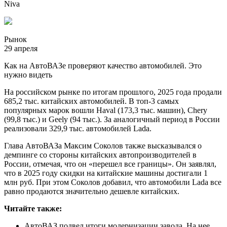
Niva
Рынок
29 апреля
Как на АвтоВАЗе проверяют качество автомобилей. Это
нужно видеть
На российском рынке по итогам прошлого, 2025 года продали
685,2 тыс. китайских автомобилей. В топ-3 самых
популярных марок вошли Haval (173,3 тыс. машин), Chery
(99,8 тыс.) и Geely (94 тыс.). За аналогичный период в России
реализовали 329,9 тыс. автомобилей Lada.
Глава АвтоВАЗа Максим Соколов также высказывался о
демпинге со стороны китайских автопроизводителей в
России, отмечая, что он «перешел все границы». Он заявлял,
что в 2025 году скидки на китайские машины достигали 1
млн руб. При этом Соколов добавил, что автомобили Lada все
равно продаются значительно дешевле китайских.
Читайте также:
АвтоВАЗ подвел итоги модернизации завода. На нее