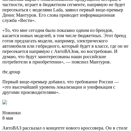
частности, играет в бюджетном сегменте, напрямую не будет
пересекаться с моделями Lada, заявил первый вице-премьер
Денис Мантуров. Его слова приводит информационная
служба «Вести».
«То, что мне сегодня было показано одним из брендов,
касается новых моделей, в том числе бюджетных. Этот бренд
готов предлагать модели, например, электрического
автомобиля или гибридного, который будет в классе, где он не
пересекается напрямую с АвтоВАЗом, но востребован. И
думаю, что будут заинтересованы наши российские
потребители в приобретении», — пояснил Мантуров.
rbc.group
Первый вице-премьер добавил, что требование России —
«это высочайший уровень локализации и унификация с
другими производителями».
Новинки
8 мая
АвтоВАЗ рассказал о концепте нового кроссовера. Он в стиле