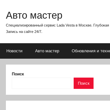
Перейти
к
Авто мастер
содержимому
Специализированный сервис Lada Vesta в Москве. Глубокая э
Запись на сайте 24/7.
Новости
Авто мастер
Обновления и техн
Поиск
Поиск