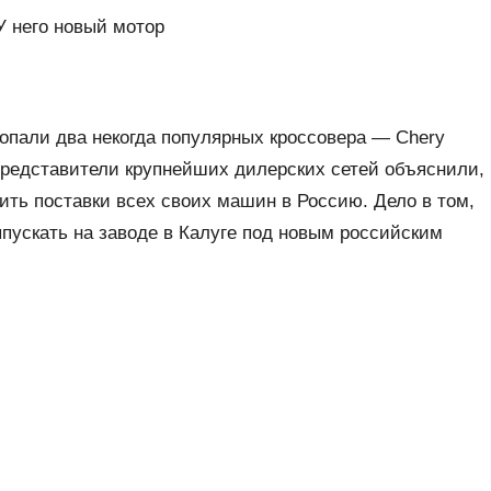
У него новый мотор
ропали два некогда популярных кроссовера — Chery
, представители крупнейших дилерских сетей объяснили,
ить поставки всех своих машин в Россию. Дело в том,
ыпускать на заводе в Калуге под новым российским