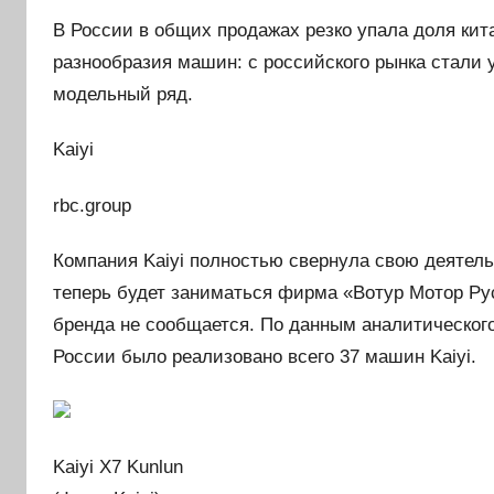
В России в общих продажах резко упала доля ки
разнообразия машин: с российского рынка стали 
модельный ряд.
Kaiyi
rbc.group
Компания Kaiyi полностью свернула свою деяте
теперь будет заниматься фирма «Вотур Мотор Рус»
бренда не сообщается. По данным аналитического
России было реализовано всего 37 машин Kaiyi.
Kaiyi X7 Kunlun