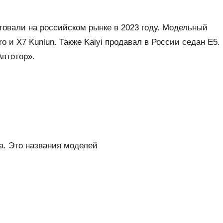
овали на российском рынке в 2023 году. Модельный
ro и X7 Kunlun. Также Kaiyi продавал в России седан E5.
втотор».
ка. Это названия моделей