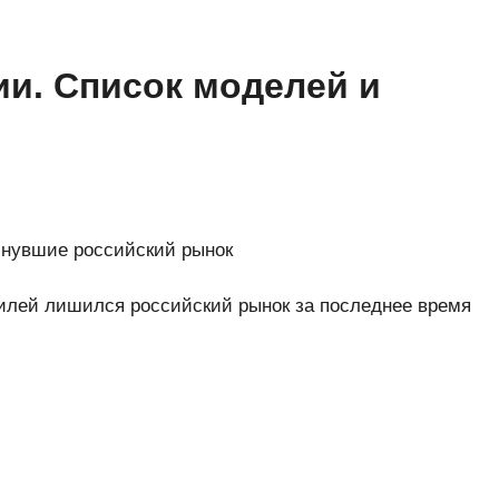
ии. Список моделей и
инувшие российский рынок
билей лишился российский рынок за последнее время