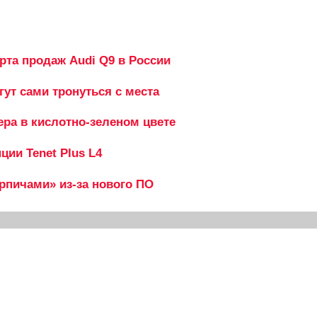
рта продаж Audi Q9 в России
гут сами тронуться с места
ера в кислотно-зеленом цвете
ии Tenet Plus L4
ирпичами» из-за нового ПО