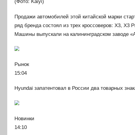
(Фото: Kaiyi)
Продажи автомобилей этой китайской марки старт
ряд бренда состоял из трех кроссоверов: X3, X3 P
Машины выпускали на калининградском заводе «А
Рынок
15:04
Hyundai запатентовал в России два товарных зна
Новинки
14:10