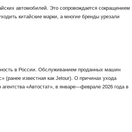
тайских автомобилей. Это сопровождается сокращением
уходить китайские марки, а многие бренды урезали
льность в России. Обслуживанием проданных машин
 (ранее известная как Jetour). О причинах ухода
 агентства «Автостат», в январе—феврале 2026 года в