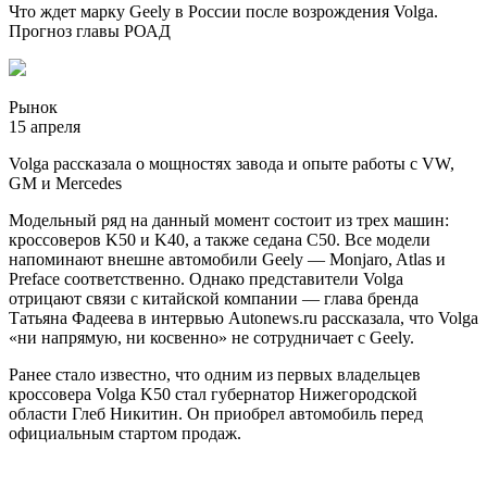
Что ждет марку Geely в России после возрождения Volga.
Прогноз главы РОАД
Рынок
15 апреля
Volga рассказала о мощностях завода и опыте работы с VW,
GM и Mercedes
Модельный ряд на данный момент состоит из трех машин:
кроссоверов K50 и K40, а также седана C50. Все модели
напоминают внешне автомобили Geely — Monjaro, Atlas и
Preface соответственно. Однако представители Volga
отрицают связи с китайской компании — глава бренда
Татьяна Фадеева в интервью Autonews.ru рассказала, что Volga
«ни напрямую, ни косвенно» не сотрудничает с Geely.
Ранее стало известно, что одним из первых владельцев
кроссовера Volga K50 стал губернатор Нижегородской
области Глеб Никитин. Он приобрел автомобиль перед
официальным стартом продаж.