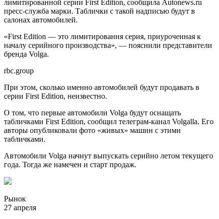
лимитированной серии First Edition, сообщила Autonews.ru
пресс-служба марки. Таблички с такой надписью будут в
салонах автомобилей.
«First Edition — это лимитировання серия, приуроченная к
началу серийного производства», — пояснили представители
бренда Volga.
rbc.group
При этом, сколько именно автомобилей будут продавать в
серии First Edition, неизвестно.
О том, что первые автомобили Volga будут оснащать
табличками First Edition, сообщил телеграм-канал Volgalla. Его
авторы опубликовали фото «живых» машин с этими
табличками.
Автомобили Volga начнут выпускать серийно летом текущего
года. Тогда же намечен и старт продаж.
Рынок
27 апреля