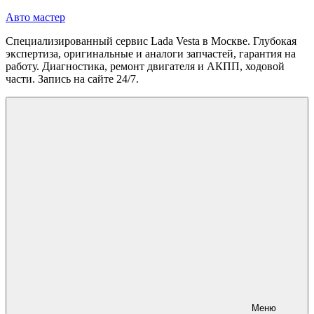
Перейти
Авто мастер
к
Специализированный сервис Lada Vesta в Москве. Глубокая
содержимому
экспертиза, оригинальные и аналоги запчастей, гарантия на
работу. Диагностика, ремонт двигателя и АКПП, ходовой
части. Запись на сайте 24/7.
Меню