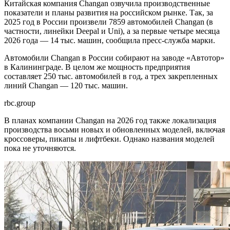
Китайская компания Changan озвучила производственные
показатели и планы развития на российском рынке. Так, за
2025 год в России произвели 7859 автомобилей Changan (в
частности, линейки Deepal и Uni), а за первые четыре месяца
2026 года — 14 тыс. машин, сообщила пресс-служба марки.
Автомобили Changan в России собирают на заводе «Автотор»
в Калининграде. В целом же мощность предприятия
составляет 250 тыс. автомобилей в год, а трех закрепленных
линий Changan — 120 тыс. машин.
rbc.group
В планах компании Changan на 2026 год также локализация
производства восьми новых и обновленных моделей, включая
кроссоверы, пикапы и лифтбеки. Однако названия моделей
пока не уточняются.