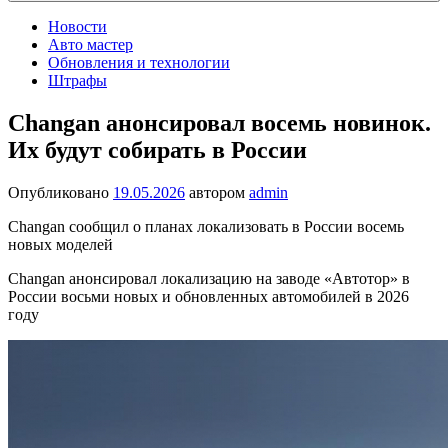
Новости
Авто мастер
Обновления и технологии
Штрафы
Changan анонсировал восемь новинок.
Их будут собирать в России
Опубликовано
19.05.2026
автором
admin
Changan сообщил о планах локализовать в России восемь
новых моделей
Changan анонсировал локализацию на заводе «Автотор» в
России восьми новых и обновленных автомобилей в 2026
году