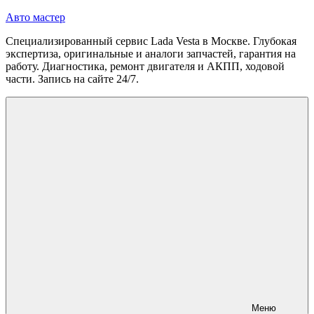
Перейти
Авто мастер
к
Специализированный сервис Lada Vesta в Москве. Глубокая
содержимому
экспертиза, оригинальные и аналоги запчастей, гарантия на
работу. Диагностика, ремонт двигателя и АКПП, ходовой
части. Запись на сайте 24/7.
Меню