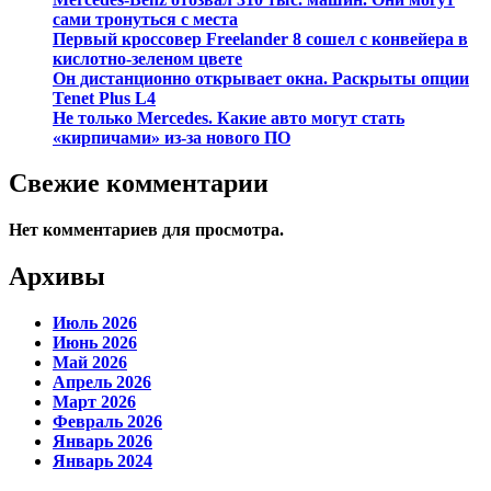
сами тронуться с места
Первый кроссовер Freelander 8 сошел с конвейера в
кислотно-зеленом цвете
Он дистанционно открывает окна. Раскрыты опции
Tenet Plus L4
Не только Mercedes. Какие авто могут стать
«кирпичами» из-за нового ПО
Свежие комментарии
Нет комментариев для просмотра.
Архивы
Июль 2026
Июнь 2026
Май 2026
Апрель 2026
Март 2026
Февраль 2026
Январь 2026
Январь 2024