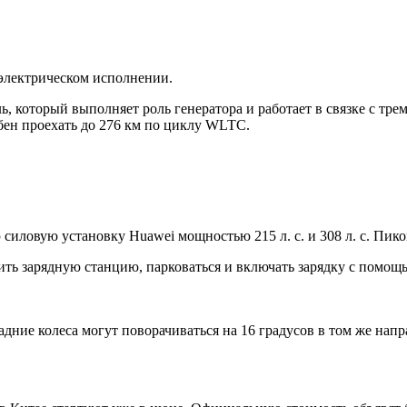
 электрическом исполнении.
 который выполняет роль генератора и работает в связке с тремя
обен проехать до 276 км по циклу WLTC.
ловую установку Huawei мощностью 215 л. с. и 308 л. с. Пиков
ить зарядную станцию, парковаться и включать зарядку с помощ
дние колеса могут поворачиваться на 16 градусов в том же напр