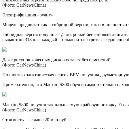
(Фото: CarNewsChina)
Электрификация «рулит»
Модель предложат как в гибридной версии, так и в полностью
Гибридная версия получила 1,5-литровый бензиновый двигатель,
выдают по 318 л. с. каждый. Только на электротяге седан спос
Даже рисунок колесных дисков остался без изменений
(Фото: CarNewsChina)
Полностью электрическая версия BEV получила двухмоторную си
Примечательно, что Maextro S800 обучен самостоятельно наход
Maextro S800 получил так называемую крабовую походку. Его за
(Фото: CarNewsChina)
Стоимость — свыше 20 млн руб.