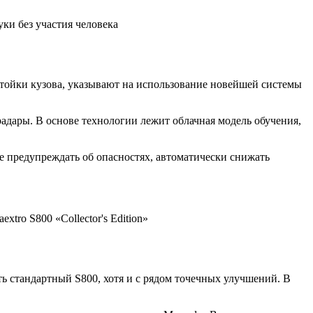
ки без участия человека
ойки кузова, указывают на использование новейшей системы
адары. В основе технологии лежит облачная модель обучения,
е предупреждать об опасностях, автоматически снижать
tro S800 «Collector's Edition»
ь стандартный S800, хотя и с рядом точечных улучшений. В