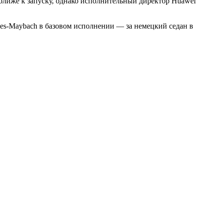
ближе к запуску, однако исполнительный директор Huawei
edes-Maybach в базовом исполнении — за немецкий седан в