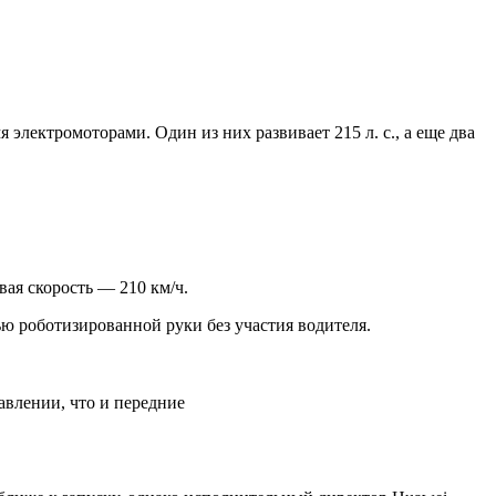
 электромоторами. Один из них развивает 215 л. с., а еще два
ая скорость — 210 км/ч.
ью роботизированной руки без участия водителя.
авлении, что и передние