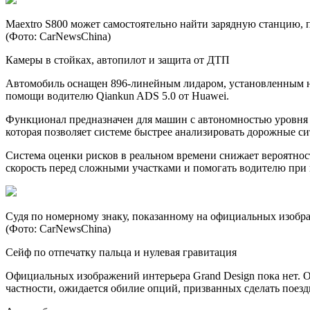
Maextro S800 может самостоятельно найти зарядную станцию, п
(Фото: CarNewsChina)
Камеры в стойках, автопилот и защита от ДТП
Автомобиль оснащен 896-линейным лидаром, установленным на
помощи водителю Qiankun ADS 5.0 от Huawei.
Функционал предназначен для машин с автономностью уровня L
которая позволяет системе быстрее анализировать дорожные 
Система оценки рисков в реальном времени снижает вероятнос
скорость перед сложными участками и помогать водителю при 
Судя по номерному знаку, показанному на официальных изображе
(Фото: CarNewsChina)
Сейф по отпечатку пальца и нулевая гравитация
Официальных изображений интерьера Grand Design пока нет. Од
частности, ожидается обилие опций, призванных сделать поез