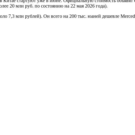
в Китае стартуют уже в июне. Официальную стоимость объявят 
лее 20 млн руб. по состоянию на 22 мая 2026 года).
коло 7,3 млн рублей). Он всего на 200 тыс. юаней дешевле Merc