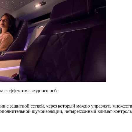
 с эффектом звездного неба
ник с защитной сеткой, через который можно управлять множес
дополнительной шумоизоляции, четырехзонный климат-контроль, 