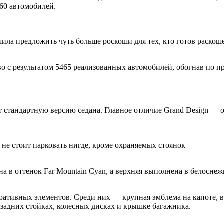
60 автомобилей.
ила предложить чуть больше роскоши для тех, кто готов раскош
во с результатом 5465 реализованных автомобилей, обогнав по п
т стандартную версию седана. Главное отличие Grand Design — 
не стоит парковать нигде, кроме охраняемых стоянок
а в оттенок Far Mountain Cyan, а верхняя выполнена в белосне
ративных элементов. Среди них — крупная эмблема на капоте, в
, задних стойках, колесных дисках и крышке багажника.