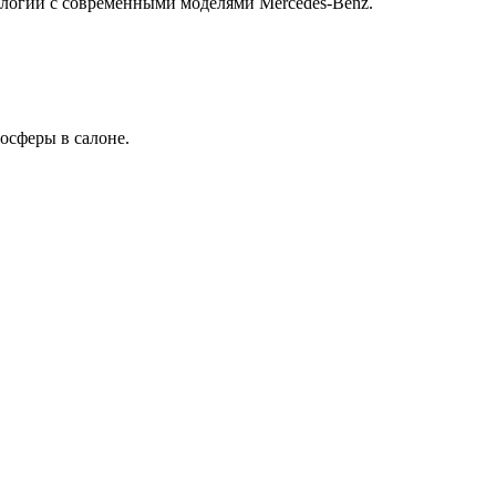
логии с современными моделями Mercedes-Benz.
осферы в салоне.