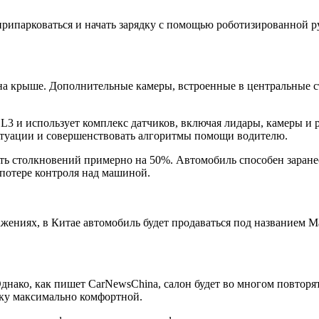
рипарковаться и начать зарядку с помощью роботизированной ру
 крыше. Дополнительные камеры, встроенные в центральные ст
3 и использует комплекс датчиков, включая лидары, камеры и р
ситуации и совершенствовать алгоритмы помощи водителю.
ть столкновений примерно на 50%. Автомобиль способен заране
потере контроля над машиной.
ниях, в Китае автомобиль будет продаваться под названием Maex
нако, как пишет CarNewsChina, салон будет во многом повторят
дку максимально комфортной.