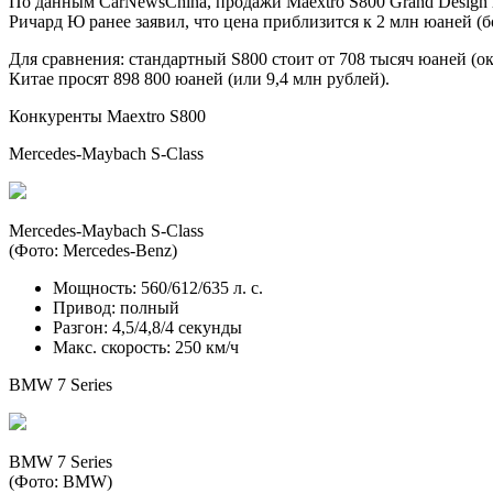
По данным CarNewsChina, продажи Maextro S800 Grand Design 
Ричард Ю ранее заявил, что цена приблизится к 2 млн юаней (бо
Для сравнения: стандартный S800 стоит от 708 тысяч юаней (о
Китае просят 898 800 юаней (или 9,4 млн рублей).
Конкуренты Maextro S800
Mercedes-Maybach S-Class
Mercedes-Maybach S-Class
(Фото: Mercedes-Benz)
Мощность: 560/612/635 л. с.
Привод: полный
Разгон: 4,5/4,8/4 секунды
Макс. скорость: 250 км/ч
BMW 7 Series
BMW 7 Series
(Фото: BMW)