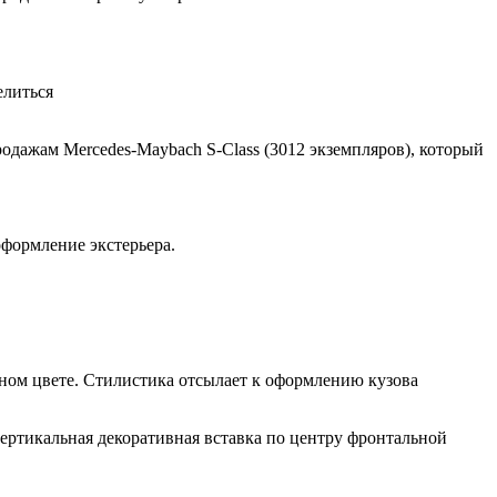
елиться
родажам Mercedes-Maybach S-Class (3012 экземпляров), который
оформление экстерьера.
жном цвете. Стилистика отсылает к оформлению кузова
ертикальная декоративная вставка по центру фронтальной