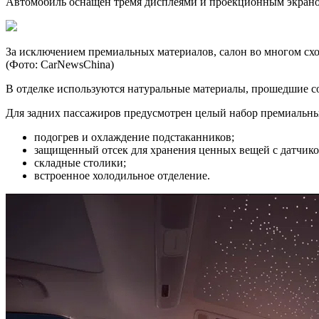
Автомобиль оснащен тремя дисплеями и проекционным экрано
За исключением премиальных материалов, салон во многом сх
(Фото: CarNewsChina)
В отделке используются натуральные материалы, прошедшие со
Для задних пассажиров предусмотрен целый набор премиальн
подогрев и охлаждение подстаканников;
защищенный отсек для хранения ценных вещей с датчико
складные столики;
встроенное холодильное отделение.