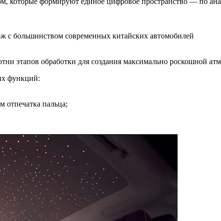
м, которые формируют единое цифровое пространство — по ана
ож с большинством современных китайских автомобилей
тни этапов обработки для создания максимально роскошной атм
ых функций:
м отпечатка пальца;