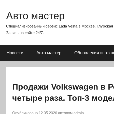
Перейти
к
Авто мастер
содержимому
Специализированный сервис Lada Vesta в Москве. Глубокая э
Запись на сайте 24/7.
Новости
Авто мастер
Обновления и техн
Продажи Volkswagen в Р
четыре раза. Топ-3 моде
Опубликовано
12.05.2026
автором
admin