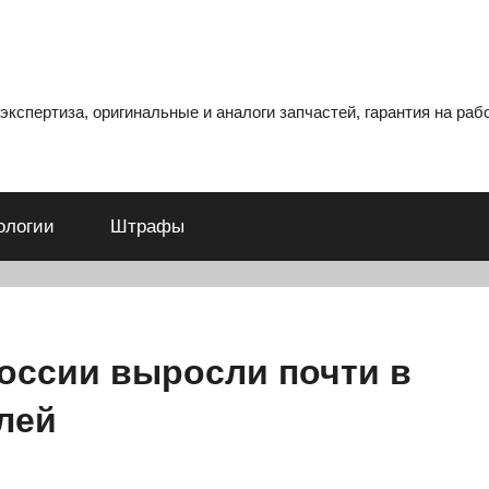
кспертиза, оригинальные и аналоги запчастей, гарантия на рабо
ологии
Штрафы
оссии выросли почти в
лей