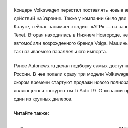
Концерн Volkswagen перестал поставлять новые а
действий на Украине. Также у компании было две
Калуге, сейчас занимает холдинг «АГР» — на за
Tenet. Вторая находилась в Нижнем Новгороде, н
автомобили возрожденного бренда Volga. Машины
так называемого параллельного импорта.
Ранее Autonews.ru делал подборку самых доступн
России. В нее попали сразу три модели Volkswagen
скором времени стартуют продажи нового полнораз
являющегося конкурентом Li Auto L9. О желании 
один из крупных дилеров.
Читайте также: