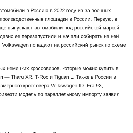
втомобили в Россию в 2022 году из-за военных
 производственные площадки в России. Первую, в
воде выпускают автомобили под российской маркой
едавно ее перезапустили и начали собирать на ней
 Volkswagen попадают на российский рынок по схеме
ых немецких кроссоверов, которые можно купить в
 — Tharu XR, T-Roc и Tiguan L. Также в России в
мерного кроссовера Volkswagen ID. Era 9X,
привезти модель по параллельному импорту заявил