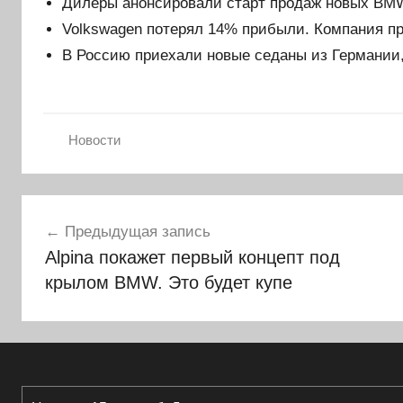
Дилеры анонсировали старт продаж новых BMW,
Volkswagen потерял 14% прибыли. Компания п
В Россию приехали новые седаны из Германии,
Новости
Навигация
Предыдущая запись
по
Alpina покажет первый концепт под
записям
крылом BMW. Это будет купе