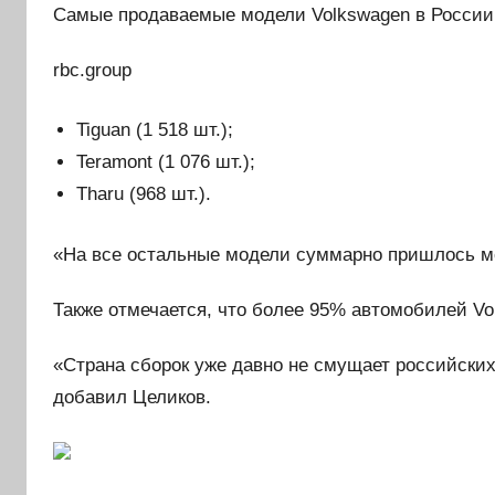
Самые продаваемые модели Volkswagen в России 
rbc.group
Tiguan (1 518 шт.);
Teramont (1 076 шт.);
Tharu (968 шт.).
«На все остальные модели суммарно пришлось ме
Также отмечается, что более 95% автомобилей Vo
«Страна сборок уже давно не смущает российских
добавил Целиков.