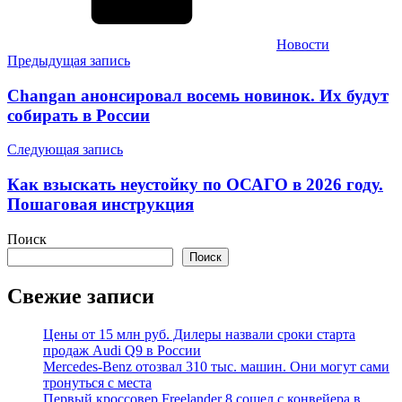
Новости
Навигация
Предыдущая запись
по
Changan анонсировал восемь новинок. Их будут
записям
собирать в России
Следующая запись
Как взыскать неустойку по ОСАГО в 2026 году.
Пошаговая инструкция
Поиск
Поиск
Свежие записи
Цены от 15 млн руб. Дилеры назвали сроки старта
продаж Audi Q9 в России
Mercedes-Benz отозвал 310 тыс. машин. Они могут сами
тронуться с места
Первый кроссовер Freelander 8 сошел с конвейера в