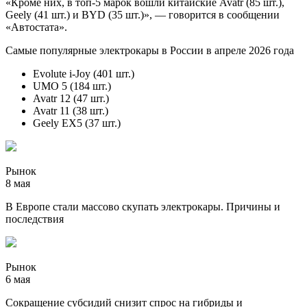
«Кроме них, в топ-5 марок вошли китайские Avatr (85 шт.),
Geely (41 шт.) и BYD (35 шт.)», — говорится в сообщении
«Автостата».
Самые популярные электрокары в России в апреле 2026 года
Evolute i-Joy (401 шт.)
UMO 5 (184 шт.)
Avatr 12 (47 шт.)
Avatr 11 (38 шт.)
Geely EX5 (37 шт.)
Рынок
8 мая
В Европе стали массово скупать электрокары. Причины и
последствия
Рынок
6 мая
Сокращение субсидий снизит спрос на гибриды и