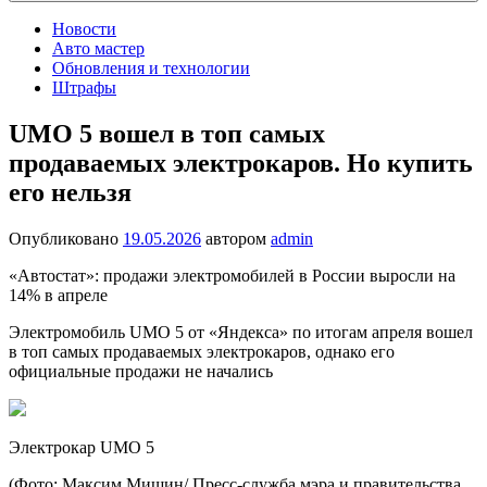
Новости
Авто мастер
Обновления и технологии
Штрафы
UMO 5 вошел в топ самых
продаваемых электрокаров. Но купить
его нельзя
Опубликовано
19.05.2026
автором
admin
«Автостат»: продажи электромобилей в России выросли на
14% в апреле
Электромобиль UMO 5 от «Яндекса» по итогам апреля вошел
в топ самых продаваемых электрокаров, однако его
официальные продажи не начались
Электрокар UMO 5
(Фото: Максим Мишин/ Пресс-служба мэра и правительства