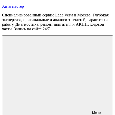
Перейти
Авто мастер
к
Специализированный сервис Lada Vesta в Москве. Глубокая
содержимому
экспертиза, оригинальные и аналоги запчастей, гарантия на
работу. Диагностика, ремонт двигателя и АКПП, ходовой
части. Запись на сайте 24/7.
Меню