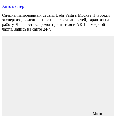
Перейти
Авто мастер
к
Специализированный сервис Lada Vesta в Москве. Глубокая
содержимому
экспертиза, оригинальные и аналоги запчастей, гарантия на
работу. Диагностика, ремонт двигателя и АКПП, ходовой
части. Запись на сайте 24/7.
Меню