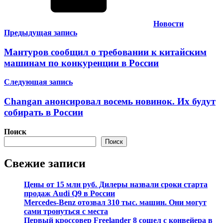
Новости
Навигация
Предыдущая запись
по
Мантуров сообщил о требовании к китайским
записям
машинам по конкуренции в России
Следующая запись
Changan анонсировал восемь новинок. Их будут
собирать в России
Поиск
Поиск
Свежие записи
Цены от 15 млн руб. Дилеры назвали сроки старта
продаж Audi Q9 в России
Mercedes-Benz отозвал 310 тыс. машин. Они могут
сами тронуться с места
Первый кроссовер Freelander 8 сошел с конвейера в