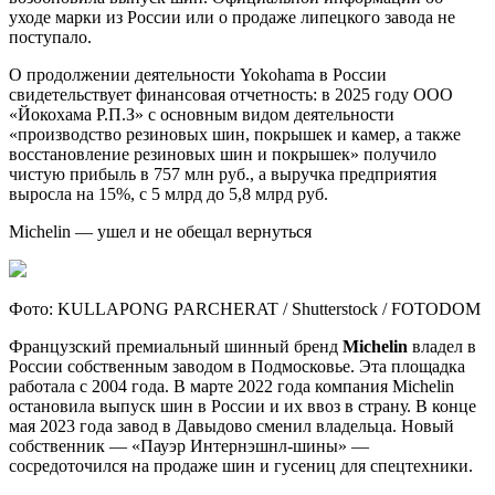
уходе марки из России или о продаже липецкого завода не
поступало.
О продолжении деятельности Yokohama в России
свидетельствует финансовая отчетность: в 2025 году ООО
«Йокохама Р.П.З» с основным видом деятельности
«производство резиновых шин, покрышек и камер, а также
восстановление резиновых шин и покрышек» получило
чистую прибыль в 757 млн руб., а выручка предприятия
выросла на 15%, с 5 млрд до 5,8 млрд руб.
Michelin — ушел и не обещал вернуться
Фото: KULLAPONG PARCHERAT / Shutterstock / FOTODOM
Французский премиальный шинный бренд
Michelin
владел в
России собственным заводом в Подмосковье. Эта площадка
работала с 2004 года. В марте 2022 года компания Michelin
остановила выпуск шин в России и их ввоз в страну. В конце
мая 2023 года завод в Давыдово сменил владельца. Новый
собственник — «Пауэр Интернэшнл-шины» —
сосредоточился на продаже шин и гусениц для спецтехники.