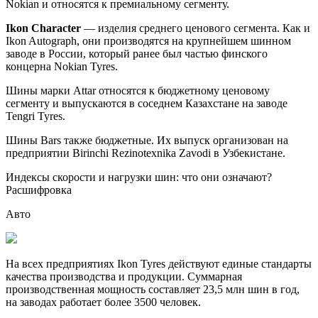
Nokian и относятся к премиальному сегменту.
Ikon Character
— изделия среднего ценового сегмента. Как и
Ikon Autograph, они производятся на крупнейшем шинном
заводе в России, который ранее был частью финского
концерна Nokian Tyres.
Шины марки Attar относятся к бюджетному ценовому
сегменту и выпускаются в соседнем Казахстане на заводе
Tengri Tyres.
Шины Bars также бюджетные. Их выпуск организован на
предприятии Birinchi Rezinotexnika Zavodi в Узбекистане.
Индексы скорости и нагрузки шин: что они означают?
Расшифровка
Авто
На всех предприятиях Ikon Tyres действуют единые стандарты
качества производства и продукции. Суммарная
производственная мощность составляет 23,5 млн шин в год,
на заводах работает более 3500 человек.