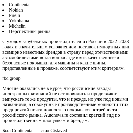
Continental
Nokian
Pirelli
Yokohama
Michelin
Перспективы рынка
С уходом зарубежных производителей из России в 2022–2023
годах и значительным усложнением поставок импортных шин
всемирно известных брендов в страну перед отечественными
автомобилистами встал вопрос: где взять качественные и
безопасные покрышки для машины и какие шины,
представленные в продаже, соответствуют этим критериям.
rbc.group
Многие оказались не в курсе, что российские заводы
иностранных компаний не остановились и продолжают
выпускать те же продукты, что и прежде, но уже под новыми
названиями, а совокупные производственные мощности этих
предприятий почти полностью покрывают потребности
российского рынка. Autonews.ru составил краткий гид по
производственным площадкам и брендам.
Был Continental — стал Gislaved