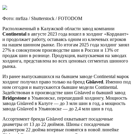
Фото: mrfiza / Shutterstock / FOTODOM
Расположенный в Калужской области завод компании
Continental
в августе 2023 года вошел в холдинг «Кордиант»
и продолжает работу, оставаясь одним из ключевых игроков
на нашем шинном рынке. По итогам 2025 года холдинг занял
27% в совокупном производстве шин в России и 13% от
продаж шин в рознице. Продукция, выпускаемая на заводах
холдинга, представлена во всех ценовых сегментах шинного
рынка.
Из ранее выпускавшихся на бывшем заводе Continental марок
холдинг получил право только на бренд
Gislaved
. Именно под
ним сегодня и выпускаются бывшие модели Continental.
Задействован в производстве шин Gislaved и бывший завод
Bridgestone
в Ульяновске, перешедший холдингу. Мощность
завода Gislaved в Калуге — до 3 млн шин в год, а мощность
завода Gislaved в Ульяновске — до 2,4 млн шин в год.
Ассортимент бренда Gislaved охватывает посадочные
диаметры от 13 до 22 дюймов. Шины с посадочным
диаметром 22 дюйма впервые появятся в новой линейке