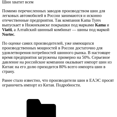
Шин хватит всем
Помимо перечисленных заводов производством шин для
легковых автомобилей в России занимаются и исконно
отечественные предприятия. Так компания Kama Tyres
выпускает в Нижнекамске покрышки под марками
Kama
и
Viatti
, а Алтайский шинный комбинат — шины под маркой
Nortec
.
По оценке самих производителей, уже имеющихся
производственных мощностей в России достаточно для
удовлетворения потребностей шинного рынка. В настоящее
время предприятия загружены примерно на 50%. Серьезное
давление на российские компании оказывает импорт шин из
Китая: на его долю приходится 80% всего импорта шин в
страну.
Ранее стало известно, что производители шин в ЕАЭС просят
ограничить импорт из Китая. Подробности.