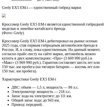
Geely EX5 EM-i — единственный гибрид марки
Кроссовер Geely EX5 EM-i является единственной гибридной
моделью в линейке китайского бренда
(Фото: Geely)
Кроссовер Geely EX5 EM-i дебютировал на рынке осенью
2025 года, став первым гибридным автомобилем бренда в
России. И, к слову, пока единственным. На данный момент,
согласно прайс-листу на сайте марки, автомобиль можно
купить в двух комплектациях: «Про» (3 669 990 руб.) и
«Макс» (3 969 990 руб.). Гарантия составляет шесть лет или
150 тыс. км пробега (на тяговую батарею — восемь лет или
150 тыс. км пробега).
Характеристики Geely EX5 EM-i
ДВС: объем — 1,5 л, мощность — 99 л.с.
Электромотор: мощность — 218 л.с.
Запас хода на электротяге: до 111 км.
Общий запас хода: до 943 км.
Привод: передний.