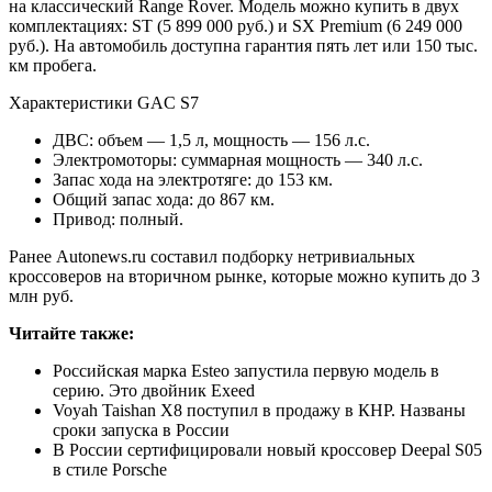
на классический Range Rover. Модель можно купить в двух
комплектациях: ST (5 899 000 руб.) и SX Premium (6 249 000
руб.). На автомобиль доступна гарантия пять лет или 150 тыс.
км пробега.
Характеристики GAC S7
ДВС: объем — 1,5 л, мощность — 156 л.с.
Электромоторы: суммарная мощность — 340 л.с.
Запас хода на электротяге: до 153 км.
Общий запас хода: до 867 км.
Привод: полный.
Ранее Autonews.ru составил подборку нетривиальных
кроссоверов на вторичном рынке, которые можно купить до 3
млн руб.
Читайте также:
Российская марка Esteo запустила первую модель в
серию. Это двойник Exeed
Voyah Taishan X8 поступил в продажу в КНР. Названы
сроки запуска в России
В России сертифицировали новый кроссовер Deepal S05
в стиле Porsche