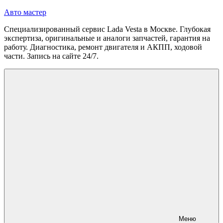
Перейти
Авто мастер
к
Специализированный сервис Lada Vesta в Москве. Глубокая
содержимому
экспертиза, оригинальные и аналоги запчастей, гарантия на
работу. Диагностика, ремонт двигателя и АКПП, ходовой
части. Запись на сайте 24/7.
Меню