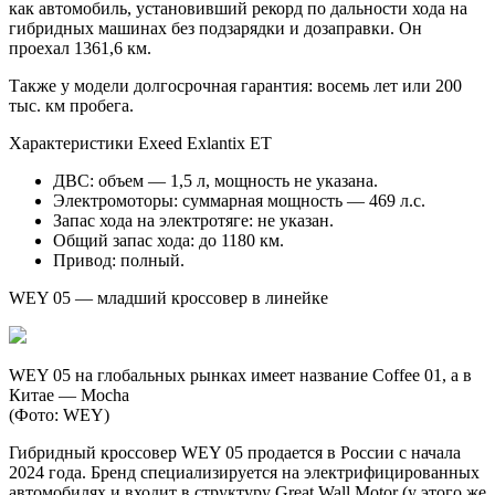
как автомобиль, установивший рекорд по дальности хода на
гибридных машинах без подзарядки и дозаправки. Он
проехал 1361,6 км.
Также у модели долгосрочная гарантия: восемь лет или 200
тыс. км пробега.
Характеристики Exeed Exlantix ET
ДВС: объем — 1,5 л, мощность не указана.
Электромоторы: суммарная мощность — 469 л.с.
Запас хода на электротяге: не указан.
Общий запас хода: до 1180 км.
Привод: полный.
WEY 05 — младший кроссовер в линейке
WEY 05 на глобальных рынках имеет название Coffee 01, а в
Китае — Mocha
(Фото: WEY)
Гибридный кроссовер WEY 05 продается в России с начала
2024 года. Бренд специализируется на электрифицированных
автомобилях и входит в структуру Great Wall Motor (у этого же