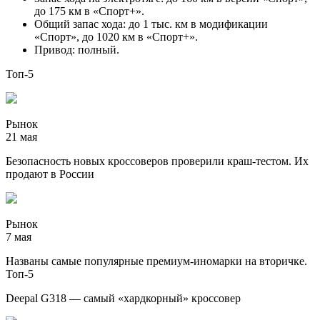
до 175 км в «Спорт+».
Общий запас хода: до 1 тыс. км в модификации
«Спорт», до 1020 км в «Спорт+».
Привод: полный.
Топ-5
Рынок
21 мая
Безопасность новых кроссоверов проверили краш-тестом. Их
продают в России
Рынок
7 мая
Названы самые популярные премиум-иномарки на вторичке.
Топ-5
Deepal G318 — самый «хардкорный» кроссовер