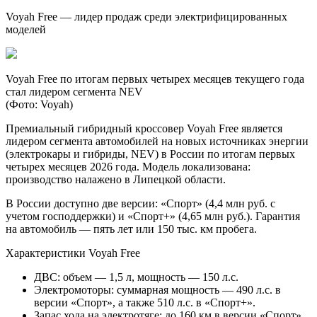
Voyah Free — лидер продаж среди электрифицированных
моделей
Voyah Free по итогам первых четырех месяцев текущего года
стал лидером сегмента NEV
(Фото: Voyah)
Премиальный гибридный кроссовер Voyah Free является
лидером сегмента автомобилей на новых источниках энергии
(электрокары и гибриды, NEV) в России по итогам первых
четырех месяцев 2026 года. Модель локализована:
производство налажено в Липецкой области.
В России доступно две версии: «Спорт» (4,4 млн руб. с
учетом господдержки) и «Спорт+» (4,65 млн руб.). Гарантия
на автомобиль — пять лет или 150 тыс. км пробега.
Характеристики Voyah Free
ДВС: объем — 1,5 л, мощность — 150 л.с.
Электромоторы: суммарная мощность — 490 л.с. в
версии «Спорт», а также 510 л.с. в «Спорт+».
Запас хода на электротяге: до 160 км в версии «Спорт»,