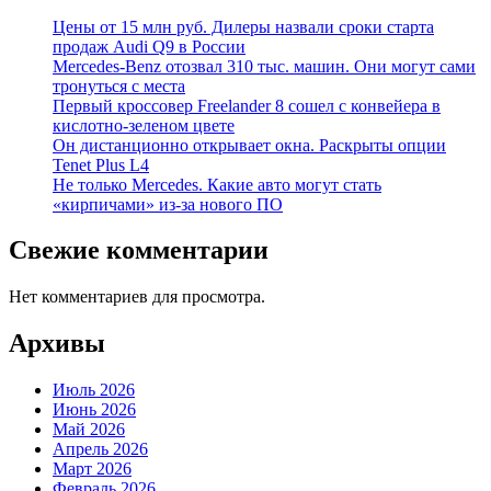
Цены от 15 млн руб. Дилеры назвали сроки старта
продаж Audi Q9 в России
Mercedes-Benz отозвал 310 тыс. машин. Они могут сами
тронуться с места
Первый кроссовер Freelander 8 сошел с конвейера в
кислотно-зеленом цвете
Он дистанционно открывает окна. Раскрыты опции
Tenet Plus L4
Не только Mercedes. Какие авто могут стать
«кирпичами» из-за нового ПО
Свежие комментарии
Нет комментариев для просмотра.
Архивы
Июль 2026
Июнь 2026
Май 2026
Апрель 2026
Март 2026
Февраль 2026