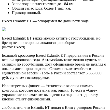
Запас хода на электротяге: до 184 км.
Общий запас хода: более 1 тыс. км.
Привод: полный.
Exeed Exlantix ET — рекордсмен по дальности хода
Exeed Exlantix ET также можно купить с госсубсидией, но
бренд не анонсировал локализацию сборки
(Фото: Exeed)
Большой кроссовер Exeed Exlantix ET представили в России
весной прошлого года. Автомобиль тоже можно купить со
скидкой по госсубсидии, хотя официально бренд не заявлял о
локализации производства. Стоимость автомобиля в
единственной версии «Топ» в России составляет 5 865 000
руб. с учетом господдержки.
Из интересных фишек — физические кнопки климат-
контроля, которые доступны как опция. То есть в «базе»
управление «климатом» выведено на экран, а за доплату
кнопки станут физическими.
Любопытно, что Exlantix ET попал в Книгу рекордов России