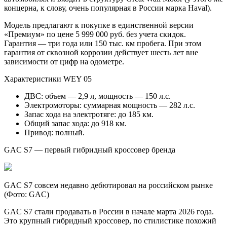
концерна, к слову, очень популярная в России марка Haval).
Модель предлагают к покупке в единственной версии
«Премиум» по цене 5 999 000 руб. без учета скидок.
Гарантия — три года или 150 тыс. км пробега. При этом
гарантия от сквозной коррозии действует шесть лет вне
зависимости от цифр на одометре.
Характеристики WEY 05
ДВС: объем — 2,9 л, мощность — 150 л.с.
Электромоторы: суммарная мощность — 282 л.с.
Запас хода на электротяге: до 185 км.
Общий запас хода: до 918 км.
Привод: полный.
GAC S7 — первый гибридный кроссовер бренда
GAC S7 совсем недавно дебютировал на российском рынке
(Фото: GAC)
GAC S7 стали продавать в России в начале марта 2026 года.
Это крупный гибридный кроссовер, по стилистике похожий