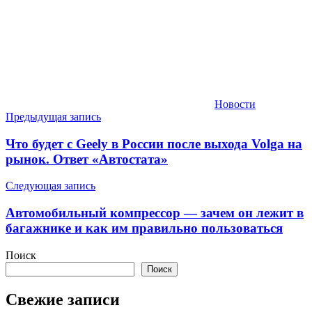
Новости
Навигация
Предыдущая запись
по
Что будет с Geely в России после выхода Volga на
записям
рынок. Ответ «Автостата»
Следующая запись
Автомобильный компрессор — зачем он лежит в
багажнике и как им правильно пользоваться
Поиск
Поиск
Свежие записи