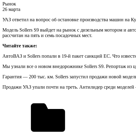
Рынок
26 марта
УАЗ ответил на вопрос об остановке производства машин на К
Модель Sollers S9 выйдет на рынок с дизельным мотором и авт
рассчитан на пять и семь посадочных мест.
Читайте также:
АвтоВАЗ и Sollers попали в 19-й пакет санкций ЕС. Что извест
Мы узнали все о новом внедорожнике Sollers S9. Репортаж из ц
Гарантия — 200 тыс. км. Sollers запустил продажи новой модел
Продажи УАЗ упали почти на треть. Антилидер среди моделей