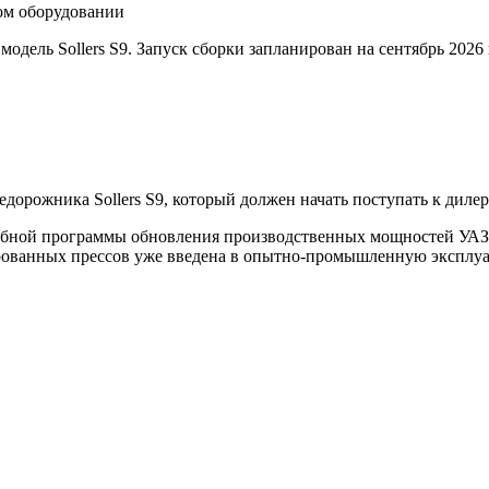
вом оборудовании
одель Sollers S9. Запуск сборки запланирован на сентябрь 2026
едорожника Sollers S9, который должен начать поступать к диле
абной программы обновления производственных мощностей УАЗ,
изированных прессов уже введена в опытно-промышленную экспл