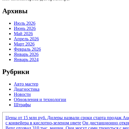
Архивы
Июль 2026
Июнь 2026
Май 2026
Апрель 2026
Март 2026
Февраль 2026
Январь 2026
Январь 2024
Рубрики
Авто мастер
Диагностика
Новости
Обновления и технологии
Штрафы
Цены от 15 млн руб. Дилеры назвали сроки старта продаж Au
с конвейера в кислотно-зеленом цвете
Он дистанционно откры
Benz отозвал 310 тыс. машин. Они могут сами тронуться с ме