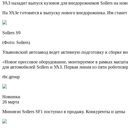
УАЗ наладит выпуск кузовов для внедорожников Sollers на но
На УАЗе готовятся к выпуску нового внедорожника. Им станет м
Sollers S9
(Фото: Sollers)
Ульяновский автозавод ведет активную подготовку к сборке вн
«Новое прессовое оборудование, монтируемое в рамках масшт
для автомобилей Sollers и УАЗ. Первая линия из пяти робот
rbc.group
Новинки
26 марта
Минивэн Sollers SF1 поступил в продажу. Конкуренты и цены