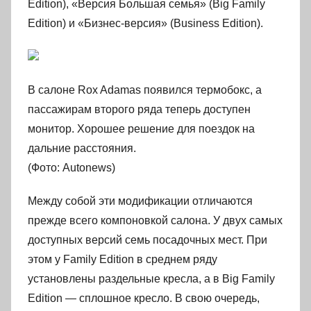
Edition), «Версия Большая семья» (Big Family
Edition) и «Бизнес-версия» (Business Edition).
В салоне Rox Adamas появился термобокс, а
пассажирам второго ряда теперь доступен
монитор. Хорошее решение для поездок на
дальние расстояния.
(Фото: Autonews)
Между собой эти модификации отличаются
прежде всего компоновкой салона. У двух самых
доступных версий семь посадочных мест. При
этом у Family Edition в среднем ряду
установлены раздельные кресла, а в Big Family
Edition — сплошное кресло. В свою очередь,