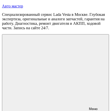
Перейти
Авто мастер
к
Специализированный сервис Lada Vesta в Москве. Глубокая
содержимому
экспертиза, оригинальные и аналоги запчастей, гарантия на
работу. Диагностика, ремонт двигателя и АКПП, ходовой
части. Запись на сайте 24/7.
Меню