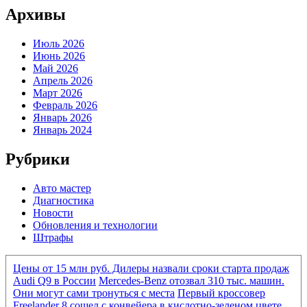
Архивы
Июль 2026
Июнь 2026
Май 2026
Апрель 2026
Март 2026
Февраль 2026
Январь 2026
Январь 2024
Рубрики
Авто мастер
Диагностика
Новости
Обновления и технологии
Штрафы
Цены от 15 млн руб. Дилеры назвали сроки старта продаж
Audi Q9 в России
Mercedes-Benz отозвал 310 тыс. машин.
Они могут сами тронуться с места
Первый кроссовер
Freelander 8 сошел с конвейера в кислотно-зеленом цвете