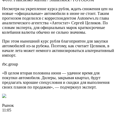
Несмотря на укрепление курса рубля, ждать снижения цен на
новые «официальные» автомобили в июне не стоит. Таким
прогнозом поделился с корреспондентом Autonews.ru глава
аналитического агентства «Автостат» Сергей Целиков. По
словам эксперта, для официальных марок краткосрочные
колебания валюты обычно не сильно значимы.
При этом нынешний курс рубля благоприятен для закупки
автомобилей из-за рубежа. Поэтому, как считает Целиков, в
начале лета может немного активизироваться альтернативный
импорт.
rbc.group
«В целом вторая половина июня — удачное время для
покупки автомобиля. Дилеры, закрывая квартал, будут
предлагать хорошие спецусловия и скидки для выполнения
своих планов по продажам», — подчеркнул эксперт.
Рынок
11:05