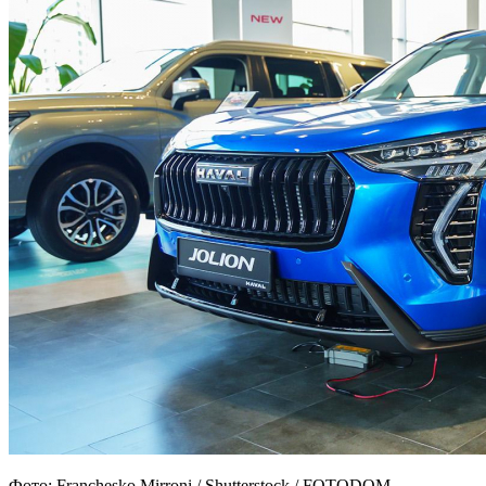
Фото: Franchesko Mirroni / Shutterstock / FOTODOM