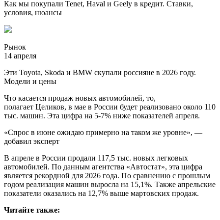
Как мы покупали Tenet, Haval и Geely в кредит. Ставки,
условия, нюансы
Рынок
14 апреля
Эти Toyota, Skoda и BMW скупали россияне в 2026 году.
Модели и цены
Что касается продаж новых автомобилей, то,
полагает Целиков, в мае в России будет реализовано около 110
тыс. машин. Эта цифра на 5-7% ниже показателей апреля.
«Спрос в июне ожидаю примерно на таком же уровне», —
добавил эксперт
В апреле в России продали 117,5 тыс. новых легковых
автомобилей. По данным агентства «Автостат», эта цифра
является рекордной для 2026 года. По сравнению с прошлым
годом реализация машин выросла на 15,1%. Также апрельские
показатели оказались на 12,7% выше мартовских продаж.
Читайте также: