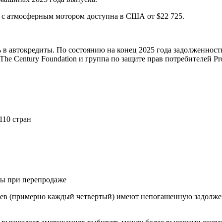
а с атмосферным мотором доступна в США от $22 725.
 в автокредиты. По состоянию на конец 2025 года задолженность
 Century Foundation и группа по защите прав потребителей Prot
110 стран
ны при перепродаже
цев (примерно каждый четвертый) имеют непогашенную задолже