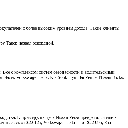
окупателей с более высоким уровнем дохода. Такие клиенты
ру Такер назвал рекордной.
ы. Все с комплексом систем безопасности и водительскими
blazer, Volkswagen Jetta, Kia Soul, Hyundai Venue, Nissan Kicks,
дства. К примеру, выпуск Nissan Versa прекратился еще в
чиналась от $22 125, Volkswagen Jetta — от $22 995, Kia