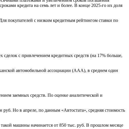
месячными платежами и увеличением сроков погашения
оками кредита на семь лет и более. В конце 2025-го их доля
 Для покупателей с низким кредитным рейтингом ставки по
х сделок с привлечением кредитных средств (на 17% больше,
канской автомобильной ассоциации (ААА), в среднем один
нием заемных средств. По оценке аналитической и
н руб. Но в апреле, по данным «Автостата», средняя стоимость
 такой машины начинается от 850 тыс. руб. В прошлом месяце