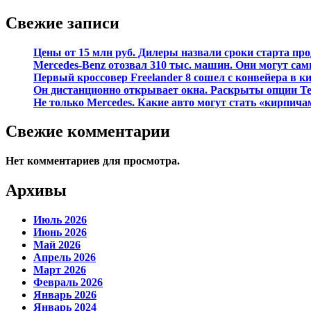
Свежие записи
Цены от 15 млн руб. Дилеры назвали сроки старта про
Mercedes-Benz отозвал 310 тыс. машин. Они могут сам
Первый кроссовер Freelander 8 сошел с конвейера в к
Он дистанционно открывает окна. Раскрыты опции Ten
Не только Mercedes. Какие авто могут стать «кирпича
Свежие комментарии
Нет комментариев для просмотра.
Архивы
Июль 2026
Июнь 2026
Май 2026
Апрель 2026
Март 2026
Февраль 2026
Январь 2026
Январь 2024