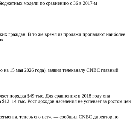
бюджетных модели по сравнению с 36 в 2017-м
их граждан. В то же время из продажи пропадают наиболее
ях.
ю на 15 мая 2026 года), заявил телеканалу CNBC главный
ет порядка $49 тыс. Для сравнения: в 2018 году она
 $12–14 тыс. Рост доходов населения не успевает за ростом цен
сегмента, теперь его нет», — сообщил CNBC директор по