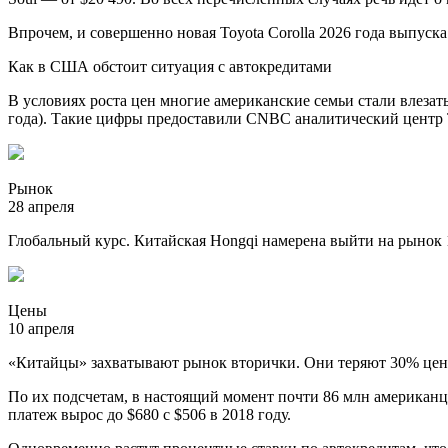
Впрочем, и совершенно новая Toyota Corolla 2026 года выпуск
Как в США обстоит ситуация с автокредитами
В условиях роста цен многие американские семьи стали влезать
года). Такие цифры предоставили CNBC аналитический центр The
Рынок
28 апреля
Глобальный курс. Китайская Hongqi намерена выйти на рынок 
Цены
10 апреля
«Китайцы» захватывают рынок вторички. Они теряют 30% це
По их подсчетам, в настоящий момент почти 86 млн американ
платеж вырос до $680 с $506 в 2018 году.