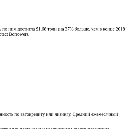
 по ним достигла $1,68 трлн (на 37% больше, чем в конце 2018
ect Borrowers.
нность по автокредиту или лизингу. Средний ежемесячный