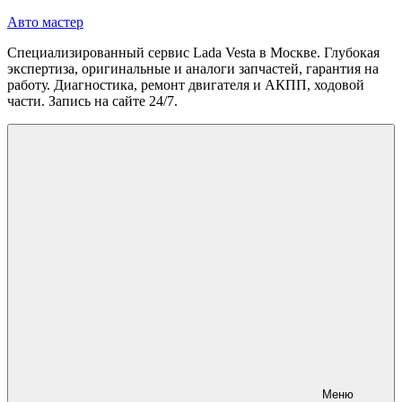
Перейти
Авто мастер
к
Специализированный сервис Lada Vesta в Москве. Глубокая
содержимому
экспертиза, оригинальные и аналоги запчастей, гарантия на
работу. Диагностика, ремонт двигателя и АКПП, ходовой
части. Запись на сайте 24/7.
Меню