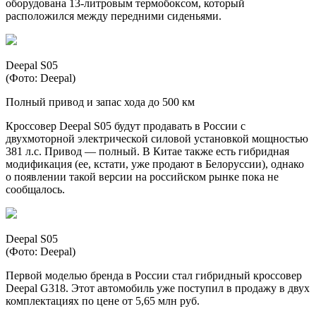
оборудована 13-литровым термобоксом, который
расположился между передними сиденьями.
Deepal S05
(Фото: Deepal)
Полный привод и запас хода до 500 км
Кроссовер Deepal S05 будут продавать в России с
двухмоторной электрической силовой установкой мощностью
381 л.с. Привод — полный. В Китае также есть гибридная
модификация (ее, кстати, уже продают в Белоруссии), однако
о появлении такой версии на российском рынке пока не
сообщалось.
Deepal S05
(Фото: Deepal)
Первой моделью бренда в России стал гибридный кроссовер
Deepal G318. Этот автомобиль уже поступил в продажу в двух
комплектациях по цене от 5,65 млн руб.