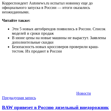
Корреспондент Autonews.ru испытал новинку еще до
официального запуска в России — итоги оказались
неожиданными.
Читайте также:
Эти 5 новых автобрендов появились в России. Список
моделей и сроки продаж
В июне цены на новые машины не вырастут. Заявлены
дополнительные скидки
Безопасность новых кроссоверов проверили краш-
тестом. Их продают в России
Новости
Навигация
Предыдущая запись
по
BAW привезет в Россию дизельный внедорожник