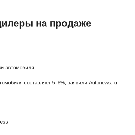
дилеры на продаже
жи автомобиля
томобиля составляет 5–6%, заявили Autonews.ru
ress