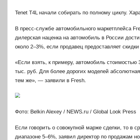
Tenet T4L начали собирать по полному циклу. Ха
В пресс-службе автомобильного маркетплейса Fres
дилерская наценка на автомобиль в России дости
около 2–3%, если продавец предоставляет скидки
«Если взять, к примеру, автомобиль стоимостью 3
тыс. руб. Для более дорогих моделей абсолютная
тем же», — заявили в Fresh.
Фото: Belkin Alexey / NEWS.ru / Global Look Press
Если говорить о совокупной марже сделки, то в с
диапазоне 5–6%, заявил директор по продажам н