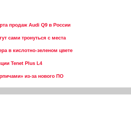
рта продаж Audi Q9 в России
гут сами тронуться с места
ера в кислотно-зеленом цвете
ии Tenet Plus L4
ирпичами» из-за нового ПО