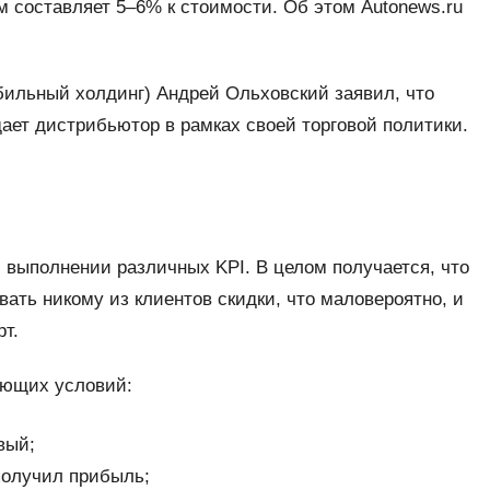
 составляет 5–6% к стоимости. Об этом Autonews.ru
бильный холдинг) Андрей Ольховский заявил, что
дает дистрибьютор в рамках своей торговой политики.
 выполнении различных KPI. В целом получается, что
вать никому из клиентов скидки, что маловероятно, и
т.
ующих условий:
вый;
получил прибыль;