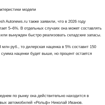
рактеристики модели
h Autonews.ru также заявили, что в 2026 году
гает 5–6%. В отдельных случаях она может составлять
 или вынужден быстро реализовать складские запасы.
 млн руб., то дилерская наценка в 5% составит 150
 сумма наценки будет выше, но процент остается
реднем по рынку она действительно находится в
овых автомобилей «Рольф» Николай Иванов.