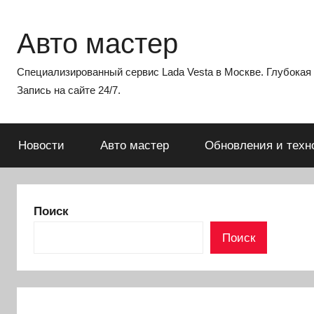
Перейти
к
Авто мастер
содержимому
Специализированный сервис Lada Vesta в Москве. Глубокая э
Запись на сайте 24/7.
Новости
Авто мастер
Обновления и техн
Поиск
Поиск