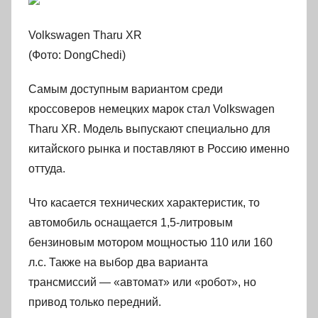
Volkswagen Tharu XR
(Фото: DongChedi)
Самым доступным вариантом среди
кроссоверов немецких марок стал Volkswagen
Tharu XR. Модель выпускают специально для
китайского рынка и поставляют в Россию именно
оттуда.
Что касается технических характеристик, то
автомобиль оснащается 1,5-литровым
бензиновым мотором мощностью 110 или 160
л.с. Также на выбор два варианта
трансмиссий — «автомат» или «робот», но
привод только передний.