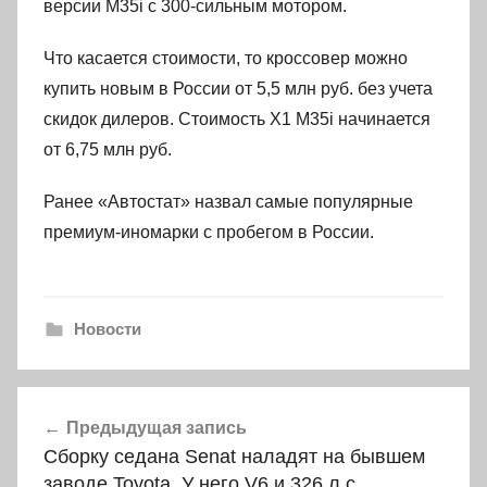
версии M35i с 300-сильным мотором.
Что касается стоимости, то кроссовер можно
купить новым в России от 5,5 млн руб. без учета
скидок дилеров. Стоимость X1 M35i начинается
от 6,75 млн руб.
Ранее «Автостат» назвал самые популярные
премиум-иномарки с пробегом в России.
Новости
Навигация
Предыдущая запись
по
Сборку седана Senat наладят на бывшем
записям
заводе Toyota. У него V6 и 326 л.с.