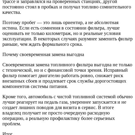
трассе и заправлялся на проверенных станциях, другой
постоянно стоял в пробках и получал топливо сомнительного
качества.
Поэтому пробег — это лишь ориентир, а не абсолютная
истина. Если есть сомнения в состоянии фильтра, лучше
оценивать не только километраж, но и реальные условия
эксплуатации. В некоторых случаях разумнее заменить фильтр
раньше, чем ждать формального срока.
Почему своевременная замена выгодна
Своевременная замена топливного фильтра выгодна не только
с технической, но и с финансовой точки зрения. Исправный
фильтр помогает двигателю работать ровно, снижает риск
внезапных сбоев и продлевает срок службы дорогостоящих
компонентов системы питания.
Кроме того, автомобиль с чистой топливной системой обычно
лучше реагирует на педаль газа, увереннее запускается и не
создает лишних поводов для визита в сервис. В итоге
владелец получает не просто очередную расходную
операцию, а реальную профилактику более серьезных
проблем.
Итог