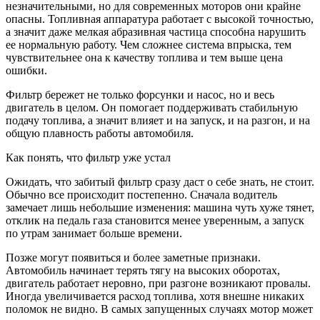
незначительными, но для современных моторов они крайне
опасны. Топливная аппаратура работает с высокой точностью,
а значит даже мелкая абразивная частица способна нарушить
ее нормальную работу. Чем сложнее система впрыска, тем
чувствительнее она к качеству топлива и тем выше цена
ошибки.
Фильтр бережет не только форсунки и насос, но и весь
двигатель в целом. Он помогает поддерживать стабильную
подачу топлива, а значит влияет и на запуск, и на разгон, и на
общую плавность работы автомобиля.
Как понять, что фильтр уже устал
Ожидать, что забитый фильтр сразу даст о себе знать, не стоит.
Обычно все происходит постепенно. Сначала водитель
замечает лишь небольшие изменения: машина чуть хуже тянет,
отклик на педаль газа становится менее уверенным, а запуск
по утрам занимает больше времени.
Позже могут появиться и более заметные признаки.
Автомобиль начинает терять тягу на высоких оборотах,
двигатель работает неровно, при разгоне возникают провалы.
Иногда увеличивается расход топлива, хотя внешне никаких
поломок не видно. В самых запущенных случаях мотор может