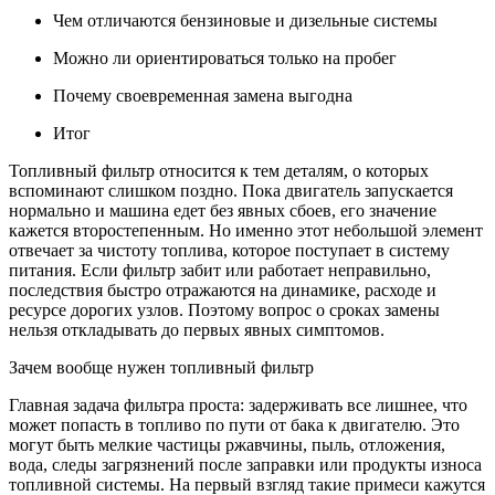
Чем отличаются бензиновые и дизельные системы
Можно ли ориентироваться только на пробег
Почему своевременная замена выгодна
Итог
Топливный фильтр относится к тем деталям, о которых
вспоминают слишком поздно. Пока двигатель запускается
нормально и машина едет без явных сбоев, его значение
кажется второстепенным. Но именно этот небольшой элемент
отвечает за чистоту топлива, которое поступает в систему
питания. Если фильтр забит или работает неправильно,
последствия быстро отражаются на динамике, расходе и
ресурсе дорогих узлов. Поэтому вопрос о сроках замены
нельзя откладывать до первых явных симптомов.
Зачем вообще нужен топливный фильтр
Главная задача фильтра проста: задерживать все лишнее, что
может попасть в топливо по пути от бака к двигателю. Это
могут быть мелкие частицы ржавчины, пыль, отложения,
вода, следы загрязнений после заправки или продукты износа
топливной системы. На первый взгляд такие примеси кажутся