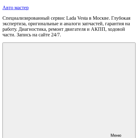
Перейти
Авто мастер
к
Специализированный сервис Lada Vesta в Москве. Глубокая
содержимому
экспертиза, оригинальные и аналоги запчастей, гарантия на
работу. Диагностика, ремонт двигателя и АКПП, ходовой
части. Запись на сайте 24/7.
Меню