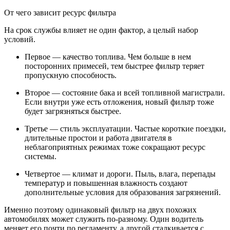
От чего зависит ресурс фильтра
На срок службы влияет не один фактор, а целый набор
условий.
Первое — качество топлива. Чем больше в нем
посторонних примесей, тем быстрее фильтр теряет
пропускную способность.
Второе — состояние бака и всей топливной магистрали.
Если внутри уже есть отложения, новый фильтр тоже
будет загрязняться быстрее.
Третье — стиль эксплуатации. Частые короткие поездки,
длительные простои и работа двигателя в
неблагоприятных режимах тоже сокращают ресурс
системы.
Четвертое — климат и дороги. Пыль, влага, перепады
температур и повышенная влажность создают
дополнительные условия для образования загрязнений.
Именно поэтому одинаковый фильтр на двух похожих
автомобилях может служить по-разному. Один водитель
меняет его почти по регламенту, а другой сталкивается с