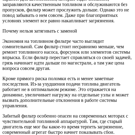
заправляются качественным топливом и обслуживаются без
пропусков, фильтр может прослужить дольше. Однако это не
повод забывать о нем совсем. Даже при благоприятных
условиях элемент все равно накапливает загрязнения.
Почему нельзя затягивать с заменой
Экономия на топливном фильтре часто выглядит
сомнительной. Сам фильтр стоит несравнимо меньше, чем
ремонт топливного насоса, форсунок или элементов системы
впрыска. Если фильтр перестает справляться со своей задачей,
грязь начинает идти дальше по магистрали, а там уже цена
вопроса совсем другая.
Кроме прямого риска поломки есть и менее заметные
последствия. Из-за ухудшения подачи топлива двигатель
работает не в оптимальном режиме. Это отражается на
динамике, увеличивает нагрузку на отдельные узлы и может
вызвать дополнительные отклонения в работе системы
управления.
Забитый фильтр особенно опасен на современных моторах с
чувствительной топливной аппаратурой. Там, где старый
двигатель еще мог бы какое-то время терпеть загрязнение,
современный агрегат быстро начнет показывать сбои.