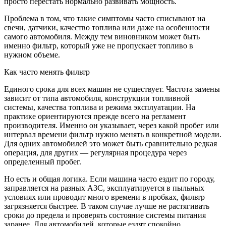
просто перестать нормально развивать мощность.
Проблема в том, что такие симптомы часто списывают на
свечи, датчики, качество топлива или даже на особенности
самого автомобиля. Между тем виновником может быть
именно фильтр, который уже не пропускает топливо в
нужном объеме.
Как часто менять фильтр
Единого срока для всех машин не существует. Частота замены
зависит от типа автомобиля, конструкции топливной
системы, качества топлива и режима эксплуатации. На
практике ориентируются прежде всего на регламент
производителя. Именно он указывает, через какой пробег или
интервал времени фильтр нужно менять в конкретной модели.
Для одних автомобилей это может быть сравнительно редкая
операция, для других — регулярная процедура через
определенный пробег.
Но есть и общая логика. Если машина часто ездит по городу,
заправляется на разных АЗС, эксплуатируется в пыльных
условиях или проводит много времени в пробках, фильтр
загрязняется быстрее. В таком случае лучше не растягивать
сроки до предела и проверять состояние системы питания
заранее. Для автомобилей, которые ездят спокойно,