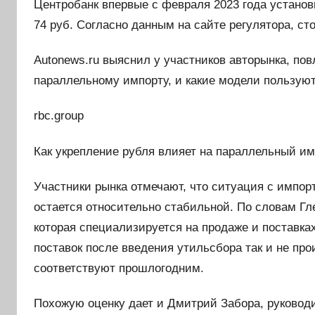
Центробанк впервые c февраля 2023 года устано
74 руб. Согласно данным на сайте регулятора, ст
Autonews.ru выяснил у участников авторынка, по
параллельному импорту, и какие модели пользую
rbc.group
Как укрепление рубля влияет на параллельный и
Участники рынка отмечают, что ситуация с импо
остается относительно стабильной. По словам Г
которая специализируется на продаже и поставка
поставок после введения утильсбора так и не пр
соответствуют прошлогодним.
Похожую оценку дает и Дмитрий Забора, руковод