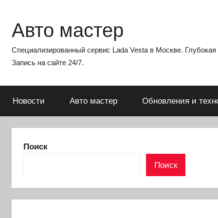
Перейти
к
Авто мастер
содержимому
Специализированный сервис Lada Vesta в Москве. Глубокая э
Запись на сайте 24/7.
Новости
Авто мастер
Обновления и техн
Поиск
Поиск