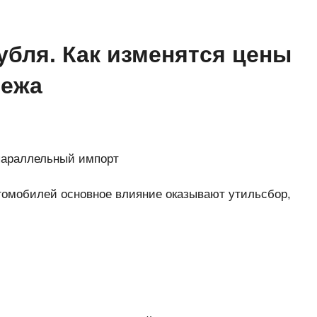
убля. Как изменятся цены
бежа
параллельный импорт
втомобилей основное влияние оказывают утильсбор,