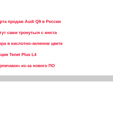
рта продаж Audi Q9 в России
гут сами тронуться с места
ера в кислотно-зеленом цвете
ии Tenet Plus L4
ирпичами» из-за нового ПО