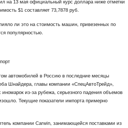
вил на 13 мая официальный курс доллара ниже отметки
оимость $1 составляет 73,7878 руб.
влияло ли это на стоимость машин, привезенных по
тся популярностью.
мпорт
ртом автомобилей в Россию в последние месяцы
леба Шнайдера, главы компании «СпецАвтоТрейд»,
х иномарок из-за рубежа, серьезного падения объемов
оизошло. Текущие показатели импорта примерно
итель компании Carwin, занимающейся поставками из