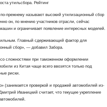
оста утильсбора. Рейтинг
ы по-прежнему называют высокий утилизационный сбор
нно он, по мнению участников отрасли, сейчас
 машин и ограничивает появление интересных моделей.
сильным. Главный сдерживающий фактор для
онный сбор», — добавил Забора.
я со сложностями при таможенном оформлении
обили из Китая чаще всего ввозятся только под
ные риски.
р» (занимается проверкой и продажей автомобилей из-
 Дмитрий Иваницкий считает, что текущее укрепление
 автомобилей.