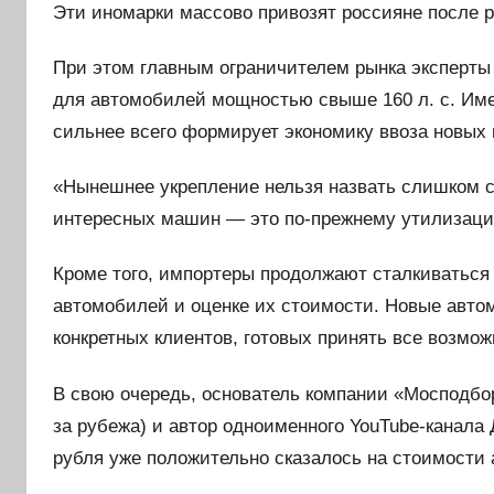
Эти иномарки массово привозят россияне после р
При этом главным ограничителем рынка эксперт
для автомобилей мощностью свыше 160 л. с. Име
сильнее всего формирует экономику ввоза новых
«Нынешнее укрепление нельзя назвать слишком 
интересных машин — это по-прежнему утилизаци
Кроме того, импортеры продолжают сталкиватьс
автомобилей и оценке их стоимости. Новые автом
конкретных клиентов, готовых принять все возмож
В свою очередь, основатель компании «Мосподбо
за рубежа) и автор одноименного YouTube-канала
рубля уже положительно сказалось на стоимости