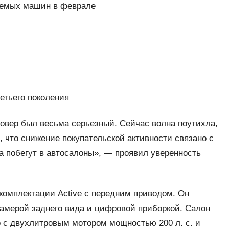
ваемых машин в феврале
етьего поколения
овер был весьма серьезный. Сейчас волна поутихла,
, что снижение покупательской активности связано с
а побегут в автосалоны», — проявил уверенность
омплектации Active с передним приводом. Он
камерой заднего вида и цифровой приборкой. Салон
о с двухлитровым мотором мощностью 200 л. с. и