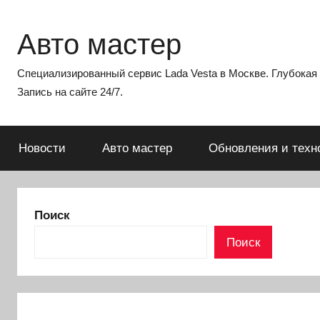
Перейти
к
Авто мастер
содержимому
Специализированный сервис Lada Vesta в Москве. Глубокая э
Запись на сайте 24/7.
Новости
Авто мастер
Обновления и техн
Поиск
Поиск