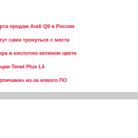
рта продаж Audi Q9 в России
гут сами тронуться с места
ера в кислотно-зеленом цвете
ии Tenet Plus L4
ирпичами» из-за нового ПО