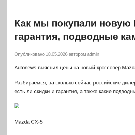
Как мы покупали новую M
гарантия, подводные ка
Опубликовано
18.05.2026
автором
admin
Autonews выяснил цены на новый кроссовер Mazd
Разбираемся, за сколько сейчас российские дил
есть ли скидки и гарантия, а также какие подводн
Mazda CX-5