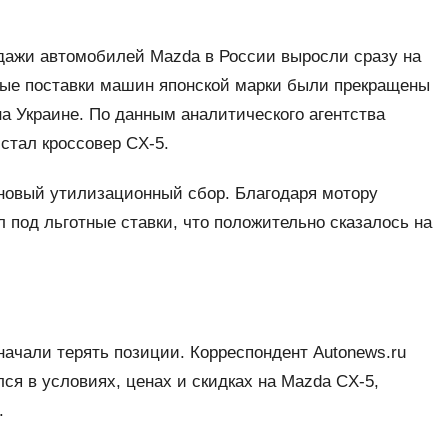
одажи автомобилей Mazda в России выросли сразу на
ные поставки машин японской марки были прекращены
на Украине. По данным аналитического агентства
стал кроссовер CX-5.
 новый утилизационный сбор. Благодаря мотору
 под льготные ставки, что положительно сказалось на
ачали терять позиции. Корреспондент Autonews.ru
лся в условиях, ценах и скидках на Mazda CX-5,
.