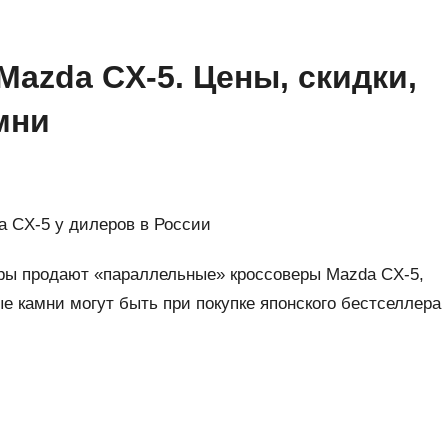
azda CX-5. Цены, скидки,
мни
a CX-5 у дилеров в России
еры продают «параллельные» кроссоверы Mazda CX-5,
ые камни могут быть при покупке японского бестселлера