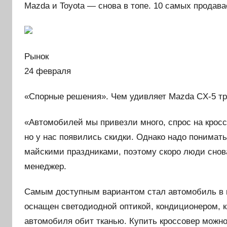
Mazda и Toyota — снова в топе. 10 самых прода
Рынок
24 февраля
«Спорные решения». Чем удивляет Mazda CX-5 тр
«Автомобилей мы привезли много, спрос на кросс
но у нас появились скидки. Однако надо понимать
майскими праздниками, поэтому скоро люди снов
менеджер.
Самым доступным вариантом стал автомобиль в к
оснащен светодиодной оптикой, кондиционером, 
автомобиля обит тканью. Купить кроссовер можн