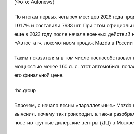
(Фото: Autonews)
По итогам первых четырех месяцев 2026 года пр
1017% и составили 7933 шт. При этом официаль
еще в 2022 году после начала военных действий 
«Автостат», локомотивом продаж Mazda в России 
Таким показателям в том числе поспособствовал
мощностью менее 160 л. с. этот автомобиль попал
его финальной цене.
rbc.group
Впрочем, с начала весны «параллельные» Mazda н
выяснил, почему так происходит, а также разобра
посетив крупные дилерские центры (ДЦ) в Москве