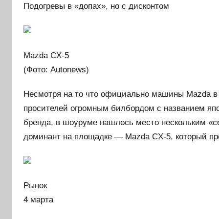
Подогревы в «допах», но с дисконтом
Mazda CX-5
(Фото: Autonews)
Несмотря на то что официально машины Mazda в 
просителей огромным билбордом с названием япо
бренда, в шоуруме нашлось место нескольким «с
доминант на площадке — Mazda CX-5, который пр
Рынок
4 марта