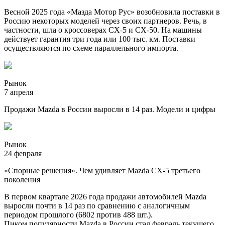
Весной 2025 года «Мазда Мотор Рус» возобновила поставки в
Россию некоторых моделей через своих партнеров. Речь, в
частности, шла о кроссоверах CX-5 и CX-50. На машины
действует гарантия три года или 100 тыс. км. Поставки
осуществляются по схеме параллельного импорта.
Рынок
7 апреля
Продажи Mazda в России выросли в 14 раз. Модели и цифры
Рынок
24 февраля
«Спорные решения». Чем удивляет Mazda CX-5 третьего
поколения
В первом квартале 2026 года продажи автомобилей Mazda
выросли почти в 14 раз по сравнению с аналогичным
периодом прошлого (6802 против 488 шт.).
Пиком популярности Mazda в России стал февраль текущего