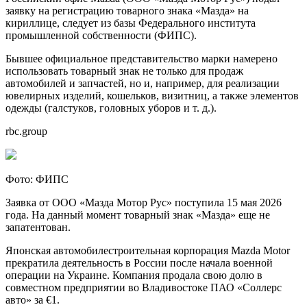
заявку на регистрацию товарного знака «Мазда» на
кириллице, следует из базы Федерального института
промышленной собственности (ФИПС).
Бывшее официальное представительство марки намерено
использовать товарный знак не только для продаж
автомобилей и запчастей, но и, например, для реализации
ювелирных изделий, кошельков, визитниц, а также элементов
одежды (галстуков, головных уборов и т. д.).
rbc.group
Фото: ФИПС
Заявка от ООО «Мазда Мотор Рус» поступила 15 мая 2026
года. На данный момент товарный знак «Мазда» еще не
запатентован.
Японская автомобилестроительная корпорация Mazda Motor
прекратила деятельность в России после начала военной
операции на Украине. Компания продала свою долю в
совместном предприятии во Владивостоке ПАО «Соллерс
авто» за €1.