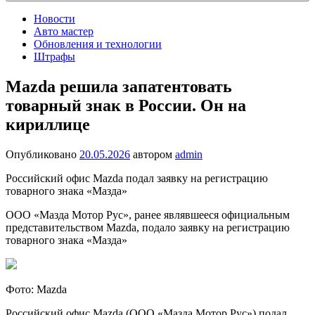
Новости
Авто мастер
Обновления и технологии
Штрафы
Mazda решила запатентовать
товарный знак в России. Он на
кириллице
Опубликовано
20.05.2026
автором
admin
Российский офис Mazda подал заявку на регистрацию
товарного знака «Мазда»
ООО «Мазда Мотор Рус», ранее являвшееся официальным
представительством Mazda, подало заявку на регистрацию
товарного знака «Мазда»
Фото: Mazda
Российский офис Mazda (ООО «Мазда Мотор Рус») подал