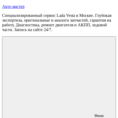
Перейти
Авто мастер
к
Специализированный сервис Lada Vesta в Москве. Глубокая
содержимому
экспертиза, оригинальные и аналоги запчастей, гарантия на
работу. Диагностика, ремонт двигателя и АКПП, ходовой
части. Запись на сайте 24/7.
Меню