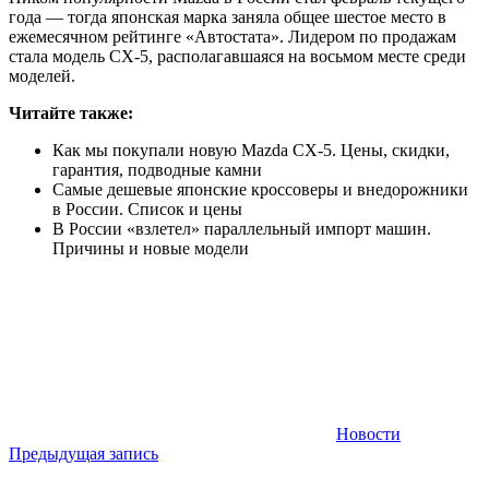
года — тогда японская марка заняла общее шестое место в
ежемесячном рейтинге «Автостата». Лидером по продажам
стала модель CX-5, располагавшаяся на восьмом месте среди
моделей.
Читайте также:
Как мы покупали новую Mazda CX-5. Цены, скидки,
гарантия, подводные камни
Самые дешевые японские кроссоверы и внедорожники
в России. Список и цены
В России «взлетел» параллельный импорт машин.
Причины и новые модели
Новости
Навигация
Предыдущая запись
по