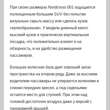
При своих размерах Nordcross 001 ощущается
полноценным большим SUV без попытки
визуально скрыть массу или сделать кузов
«купеобразным». У модели длинный капот,
высокий кузов и практически вертикальная
посадка, что положительно влияет и на
обзорность, и на удобство размещения
пассажиров.
Большая колесная база дает хороший запас
пространства на втором ряду. Даже за высоким
водителем пассажиры не упираются коленями в
спинки передних кресел, а под сиденьями
остается место для ступней. При этом над
головой достаточно воздуха даже у версий с
панорамной крышей.