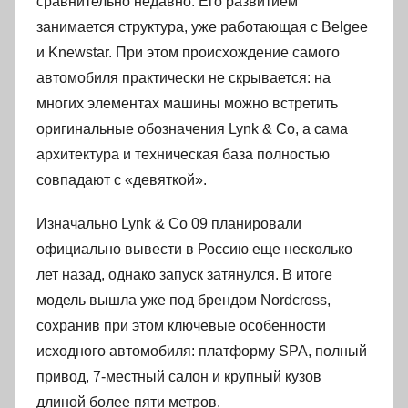
сравнительно недавно. Его развитием
занимается структура, уже работающая с Belgee
и Knewstar. При этом происхождение самого
автомобиля практически не скрывается: на
многих элементах машины можно встретить
оригинальные обозначения Lynk & Co, а сама
архитектура и техническая база полностью
совпадают с «девяткой».
Изначально Lynk & Co 09 планировали
официально вывести в Россию еще несколько
лет назад, однако запуск затянулся. В итоге
модель вышла уже под брендом Nordcross,
сохранив при этом ключевые особенности
исходного автомобиля: платформу SPA, полный
привод, 7-местный салон и крупный кузов
длиной более пяти метров.