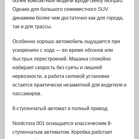
более компактные модели вроде Geely Monjaro.
Однако для большого семиместного SUV
динамики более чем достаточно как для города,
так и для трассы.
Особенно хорошо автомобиль ощущается при
ускорениях с хода — во время обгонов или
быстрых перестроений. Машина спокойно
набирает скорость без суеты и лишней
нервозности, а работа силовой установки
остается практически незаметной для водителя и
пассажиров.
8-ступенчатый автомат и полный привод
Nordcross 001 оснащается классическим 8-
ступенчатым автоматом. Коробка работает