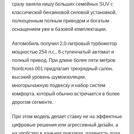
сразу заняла нишу больших семейных SUV с
классической бензиновой силовой установкой,
полноценным полным приводом и богатым
оснащением уже в базовой комплектации.
Автомобиль получил 2,0-литровый турбомотор
мощностью 254 л.с., 8-ступенчатый автомат и
полный привод. При длине более пяти метров
Nordcross 001 предлагает трехрядный салон,
высокий уровень шумоизоляции,
многорычажную подвеску и набор систем
комфорта, который обычно встречается в более
дорогом сегменте.
При этом модель делает ставку не на эффектные
цифровые решения или агрессивный дизайн, а
на удобство в дальних поездках, плавность хода,