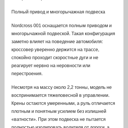
Полный привод и многорычажная подвеска
Nordcross 001 оснащается полным приводом и
многорычажной подвеской. Такая конфигурация
заметно влияет на поведение автомобиля:
кроссовер уверенно держится на трассе,
спокойно проходит скоростные дуги и не
реагирует нервно на неровности или
перестроения.
Несмотря на массу около 2,2 тонны, модель не
воспринимается тяжеловесной в управлении.
Крены остаются умеренными, а руль отличается
плотным и понятным усилием без излишней
«ватности». При этом подвеска не пытается
полностью изолировать водителя от дороги, а