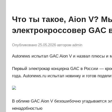
Что ты такое, Aion V? 
электрокроссовер GAC 
Опубликовано
25.05.2026
автором
admin
Autonews испытал GAC Aion V и назвал плюсы и
Первый электрокар концерна GAC в России — крос
года. Autonews.ru испытал новинку и готов подел
В облике GAC Aion V безошибочно угадывается эл
ненадобностью