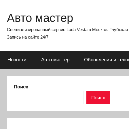
Перейти
к
Авто мастер
содержимому
Специализированный сервис Lada Vesta в Москве. Глубокая э
Запись на сайте 24/7.
Новости
Авто мастер
Обновления и техн
Поиск
Поиск