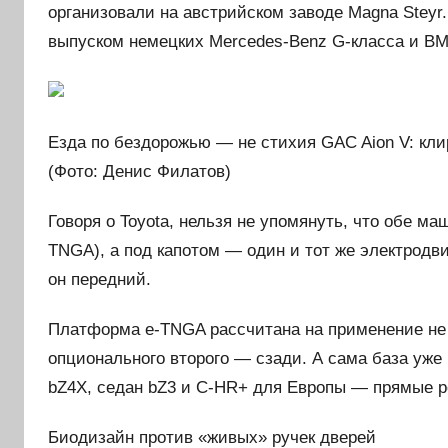
организовали на австрийском заводе Magna Steyr
выпуском немецких Mercedes-Benz G-класса и BMW
Езда по бездорожью — не стихия GAC Aion V: кли
(Фото: Денис Филатов)
Говоря о Toyota, нельзя не упомянуть, что обе м
TNGA), а под капотом — один и тот же электродв
он передний.
Платформа e-TNGA рассчитана на применение не т
опционального второго — сзади. А сама база уже
bZ4X, седан bZ3 и C-HR+ для Европы — прямые р
Биодизайн против «живых» ручек дверей