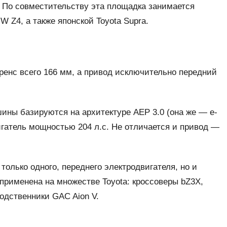
. По совместительству эта площадка занимается
 Z4, а также японской Toyota Supra.
ренс всего 166 мм, а привод исключительно передний
ашины базируются на архитектуре AEP 3.0 (она же — e-
игатель мощностью 204 л.с. Не отличается и привод —
олько одного, переднего электродвигателя, но и
 применена на множестве Toyota: кроссоверы bZ3X,
одственники GAC Aion V.