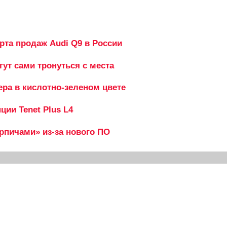
рта продаж Audi Q9 в России
гут сами тронуться с места
ера в кислотно-зеленом цвете
ии Tenet Plus L4
ирпичами» из-за нового ПО