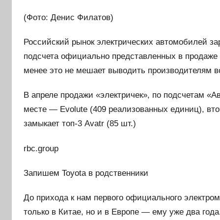
(Фото: Денис Филатов)
Российский рынок электрических автомобилей заро
подсчета официально представленных в продаже 
менее это не мешает выводить производителям вс
В апреле продажи «электричек», по подсчетам «Ав
месте — Еvolute (409 реализованных единиц), вто
замыкает топ-3 Avatr (85 шт.)
rbc.group
Запишем Toyota в родственники
До прихода к нам первого официального электро
только в Китае, но и в Европе — ему уже два год