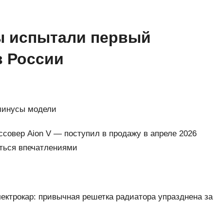
Мы испытали первый
в России
 минусы модели
совер Aion V — поступил в продажу в апреле 2026
иться впечатлениями
ектрокар: привычная решетка радиатора упразднена за