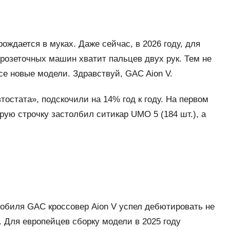
ждается в муках. Даже сейчас, в 2026 году, для
розеточных машин хватит пальцев двух рук. Тем не
е новые модели. Здравствуй, GAC Aion V.
тостата», подскочили на 14% год к году. На первом
рую строчку застолбил ситикар UMO 5 (184 шт.), а
мобиля GAC кроссовер Aion V успел дебютировать не
а. Для европейцев сборку модели в 2025 году