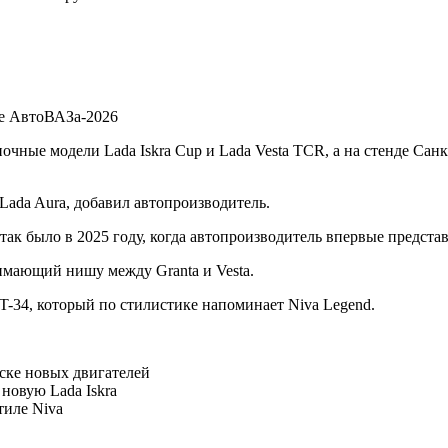
ее АвтоВАЗа-2026
чные модели Lada Iskra Cup и Lada Vesta TCR, а на стенде Санк
Lada Aura, добавил автопроизводитель.
было в 2025 году, когда автопроизводитель впервые представи
нимающий нишу между Granta и Vesta.
-34, который по стилистике напоминает Niva Legend.
ске новых двигателей
новую Lada Iskra
тиле Niva