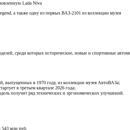
новленную Lada Niva
end, а также одну из первых ВАЗ-2101 из коллекции музея
делей, среди которых исторические, новые и спортивные автом
й, выпущенных в 1970 году, из коллекции музея АвтоВАЗа;
артует в третьем квартале 2026 года;
одель получит ряд технических и эргономических улучшений.
 543 млн руб.