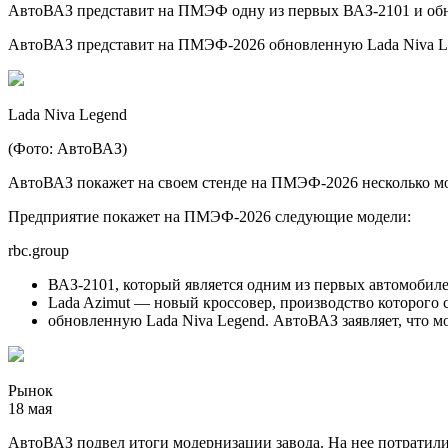
АвтоВАЗ представит на ПМЭФ одну из первых ВАЗ-2101 и об
АвтоВАЗ представит на ПМЭФ-2026 обновленную Lada Niva Leg
Lada Niva Legend
(Фото: АвтоВАЗ)
АвтоВАЗ покажет на своем стенде на ПМЭФ-2026 несколько мо
Предприятие покажет на ПМЭФ-2026 следующие модели:
rbc.group
ВАЗ-2101, который является одним из первых автомобиле
Lada Azimut — новый кроссовер, производство которого ст
обновленную Lada Niva Legend. АвтоВАЗ заявляет, что м
Рынок
18 мая
АвтоВАЗ подвел итоги модернизации завода. На нее потратили