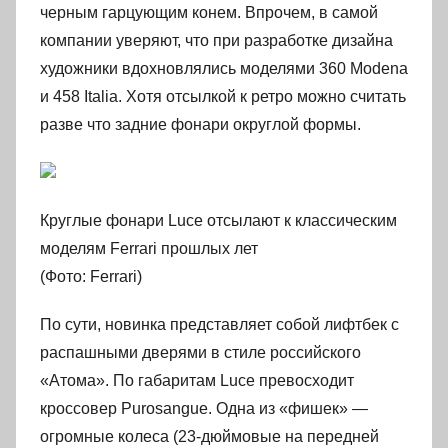
черным гарцующим конем. Впрочем, в самой
компании уверяют, что при разработке дизайна
художники вдохновлялись моделями 360 Modena
и 458 Italia. Хотя отсылкой к ретро можно считать
разве что задние фонари округлой формы.
Круглые фонари Luce отсылают к классическим
моделям Ferrari прошлых лет
(Фото: Ferrari)
По сути, новинка представляет собой лифтбек с
распашными дверями в стиле российского
«Атома». По габаритам Luce превосходит
кроссовер Purosangue. Одна из «фишек» —
огромные колеса (23-дюймовые на передней