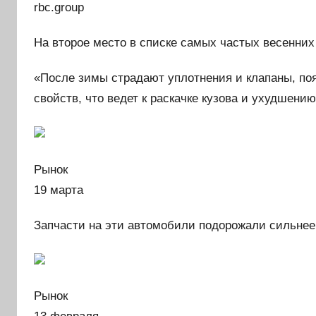
rbc.group
На второе место в списке самых частых весенни
«После зимы страдают уплотнения и клапаны, п
свойств, что ведет к раскачке кузова и ухудшению
Рынок
19 марта
Запчасти на эти автомобили подорожали сильнее 
Рынок