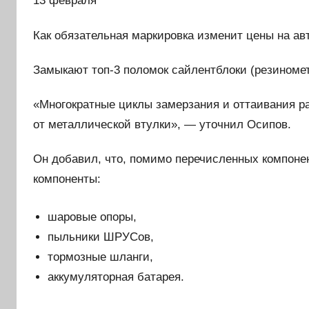
13 февраля
Как обязательная маркировка изменит цены на ав
Замыкают топ-3 поломок сайлентблоки (резиноме
«Многократные циклы замерзания и оттаивания ра
от металлической втулки», — уточнил Осипов.
Он добавил, что, помимо перечисленных компоне
компоненты:
шаровые опоры,
пыльники ШРУСов,
тормозные шланги,
аккумуляторная батарея.