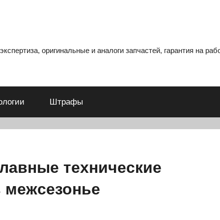
кспертиза, оригинальные и аналоги запчастей, гарантия на рабо
ологии
Штрафы
главные технические
 межсезонье