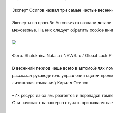
Эксперт Осипов назвал три самые частые весенн
Эксперты по просьбе Autonews.ru назвали детал
межсезонье. На них следует обратить особое вни
Фото: Shatokhina Natalia / NEWS.ru / Global Look P
В весенний период чаще всего в автомобилях лом
рассказал руководитель управления оценки предм
лизинговая компания) Кирилл Осипов.
«Их ресурс из-за ям, реагентов и перепадов темпе
Они начинают характерно стучать при каждом нае