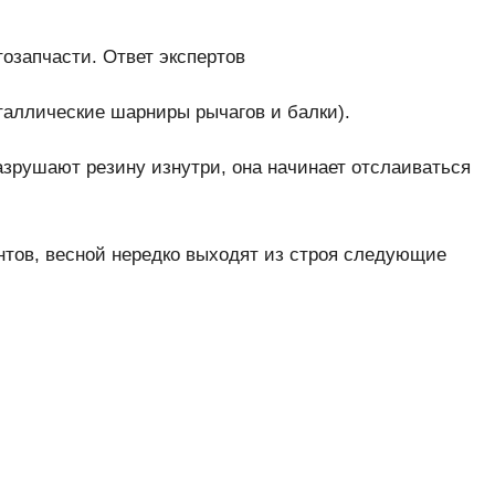
тозапчасти. Ответ экспертов
таллические шарниры рычагов и балки).
зрушают резину изнутри, она начинает отслаиваться
нтов, весной нередко выходят из строя следующие