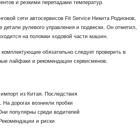
гентов и резкими перепадами температур.
овой сети автосервисов Fit Service Никита Родионов,
е детали рулевого управления и подвески. Он отметил,
иходится на поломки ходовой части машин.
е комплектующие обязательно следует проверить в
ные лайфаки и рекомендации сервисменов.
 импорт из Китая. Последствия
 На дорогах возникли пробки
Они популярны среди водителей
 Рекомендации и риски