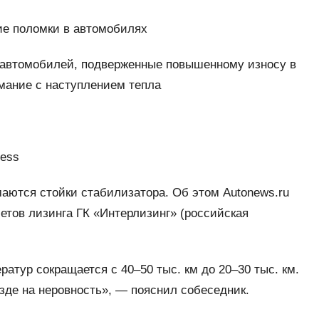
ие поломки в автомобилях
и автомобилей, подверженные повышенному износу в
мание с наступлением тепла
ress
аются стойки стабилизатора. Об этом Autonews.ru
етов лизинга ГК «Интерлизинг» (российская
ратур сокращается с 40–50 тыс. км до 20–30 тыс. км.
зде на неровность», — пояснил собеседник.