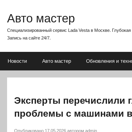
Перейти
к
Авто мастер
содержимому
Специализированный сервис Lada Vesta в Москве. Глубокая э
Запись на сайте 24/7.
Новости
Авто мастер
Обновления и техн
Эксперты перечислили 
проблемы с машинами в
Опубликовано
17.05.2026
автором
admin