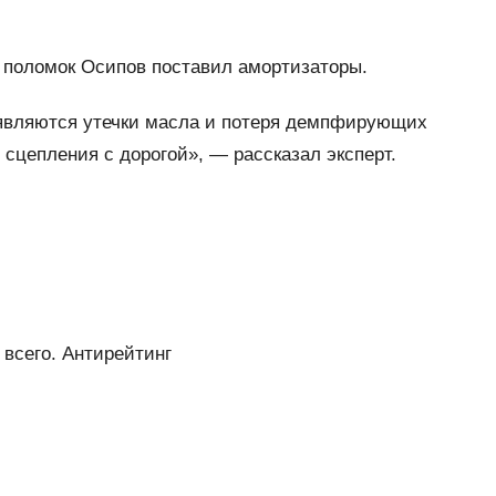
х поломок Осипов поставил амортизаторы.
оявляются утечки масла и потеря демпфирующих
 сцепления с дорогой», — рассказал эксперт.
всего. Антирейтинг