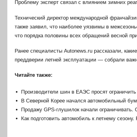
Проблему эксперт связал с влиянием зимних реа
Технический директор международной франчайзинг
также заявил, что наиболее уязвимы в межсезонь
что порядка половины всех обращений весной пр
Ранее специалисты Autonews.ru рассказали, каки
преддверии летней эксплуатации — собрали важ
Читайте также:
Производители шин в ЕАЭС просят ограничить
В Северной Корее начался автомобильный бум.
Продажу GPS-глушилок начали ограничивать. 
Как подготовить автомобиль к летнему сезону.