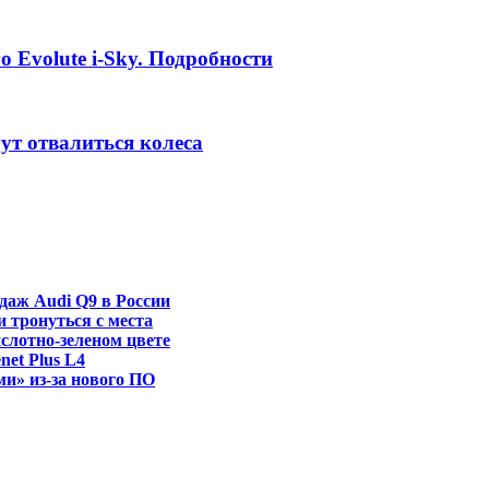
 Evolute i-Sky. Подробности
гут отвалиться колеса
даж Audi Q9 в России
и тронуться с места
ислотно-зеленом цвете
et Plus L4
ми» из-за нового ПО