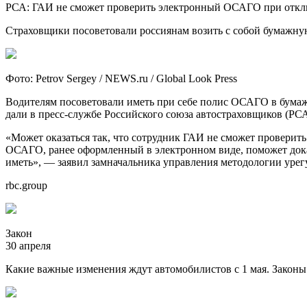
РСА: ГАИ не сможет проверить электронный ОСАГО при откл
Страховщики посоветовали россиянам возить с собой бумажн
Фото: Petrov Sergey / NEWS.ru / Global Look Press
Водителям посоветовали иметь при себе полис ОСАГО в бума
дали в пресс-службе Российского союза автостраховщиков (РСА
«Может оказаться так, что сотрудник ГАИ не сможет проверит
ОСАГО, ранее оформленный в электронном виде, поможет доказ
иметь», — заявил замначальника управления методологии уре
rbc.group
Закон
30 апреля
Какие важные изменения ждут автомобилистов с 1 мая. Законы 