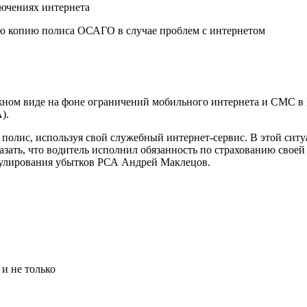
ючениях интернета
ую копию полиса ОСАГО в случае проблем с интернетом
жном виде на фоне ограничений мобильного интернета и СМС в
).
ь полис, используя свой служебный интернет-сервис. В этой си
ать, что водитель исполнил обязанность по страхованию своей 
гулирования убытков РСА Андрей Маклецов.
и не только