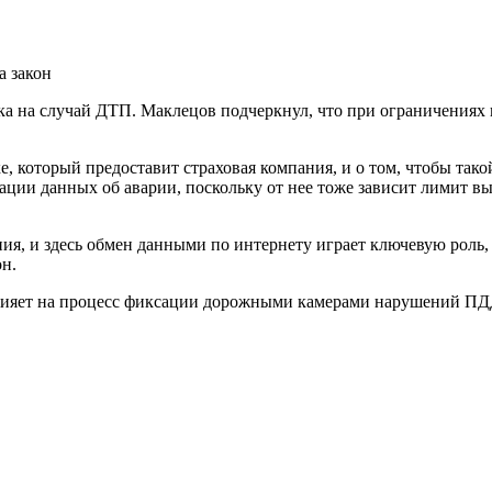
а закон
а на случай ДТП. Маклецов подчеркнул, что при ограничениях 
который предоставит страховая компания, и о том, чтобы такой
ции данных об аварии, поскольку от нее тоже зависит лимит вып
, и здесь обмен данными по интернету играет ключевую роль, 
н.
влияет на процесс фиксации дорожными камерами нарушений ПД