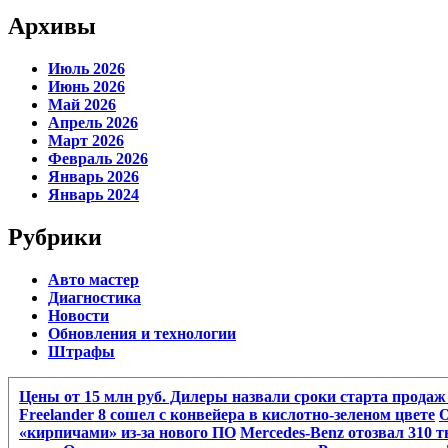
Архивы
Июль 2026
Июнь 2026
Май 2026
Апрель 2026
Март 2026
Февраль 2026
Январь 2026
Январь 2024
Рубрики
Авто мастер
Диагностика
Новости
Обновления и технологии
Штрафы
Цены от 15 млн руб. Дилеры назвали сроки старта продаж
Freelander 8 сошел с конвейера в кислотно-зеленом цвете
О
«кирпичами» из-за нового ПО
Mercedes-Benz отозвал 310 