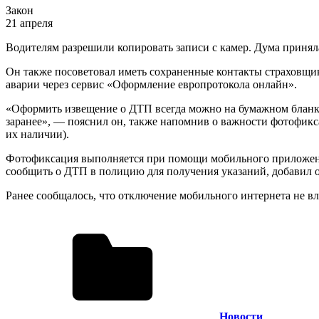
Закон
21 апреля
Водителям разрешили копировать записи с камер. Дума принял
Он также посоветовал иметь сохраненные контакты страховщик
аварии через сервис «Оформление европротокола онлайн».
«Оформить извещение о ДТП всегда можно на бумажном бланке, 
заранее», — пояснил он, также напомнив о важности фотофикса
их наличии).
Фотофиксация выполняется при помощи мобильного приложения
сообщить о ДТП в полицию для получения указаний, добавил о
Ранее сообщалось, что отключение мобильного интернета не 
Новости