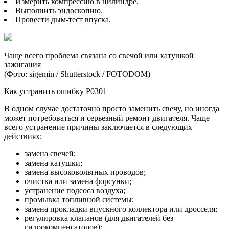
Измерить компрессию в цилиндре.
Выполнить эндоскопию.
Провести дым-тест впуска.
Чаще всего проблема связана со свечой или катушкой
зажигания
(Фото: sigemin / Shutterstock / FOTODOM)
Как устранить ошибку P0301
В одном случае достаточно просто заменить свечу, но иногда
может потребоваться и серьезный ремонт двигателя. Чаще
всего устранение причины заключается в следующих
действиях:
замена свечей;
замена катушки;
замена высоковольтных проводов;
очистка или замена форсунки;
устранение подсоса воздуха;
промывка топливной системы;
замена прокладки впускного коллектора или дросселя;
регулировка клапанов (для двигателей без
гидрокомпенсаторов);