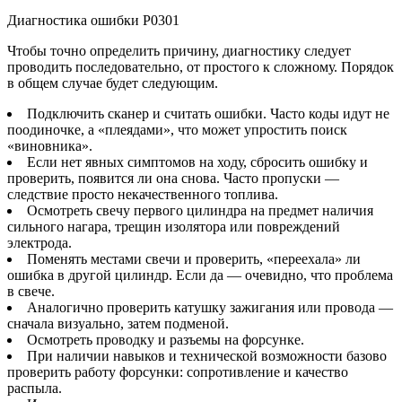
Диагностика ошибки Р0301
Чтобы точно определить причину, диагностику следует
проводить последовательно, от простого к сложному. Порядок
в общем случае будет следующим.
Подключить сканер и считать ошибки. Часто коды идут не
поодиночке, а «плеядами», что может упростить поиск
«виновника».
Если нет явных симптомов на ходу, сбросить ошибку и
проверить, появится ли она снова. Часто пропуски —
следствие просто некачественного топлива.
Осмотреть свечу первого цилиндра на предмет наличия
сильного нагара, трещин изолятора или повреждений
электрода.
Поменять местами свечи и проверить, «переехала» ли
ошибка в другой цилиндр. Если да — очевидно, что проблема
в свече.
Аналогично проверить катушку зажигания или провода —
сначала визуально, затем подменой.
Осмотреть проводку и разъемы на форсунке.
При наличии навыков и технической возможности базово
проверить работу форсунки: сопротивление и качество
распыла.