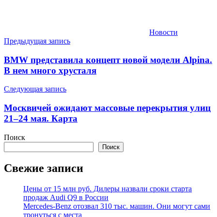
Новости
Навигация
Предыдущая запись
по
BMW представила концепт новой модели Alpina.
записям
В нем много хрусталя
Следующая запись
Москвичей ожидают массовые перекрытия улиц
21–24 мая. Карта
Поиск
Поиск
Свежие записи
Цены от 15 млн руб. Дилеры назвали сроки старта
продаж Audi Q9 в России
Mercedes-Benz отозвал 310 тыс. машин. Они могут сами
тронуться с места