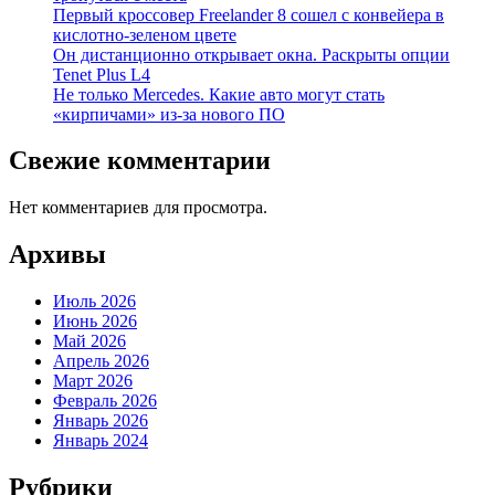
Первый кроссовер Freelander 8 сошел с конвейера в
кислотно-зеленом цвете
Он дистанционно открывает окна. Раскрыты опции
Tenet Plus L4
Не только Mercedes. Какие авто могут стать
«кирпичами» из-за нового ПО
Свежие комментарии
Нет комментариев для просмотра.
Архивы
Июль 2026
Июнь 2026
Май 2026
Апрель 2026
Март 2026
Февраль 2026
Январь 2026
Январь 2024
Рубрики