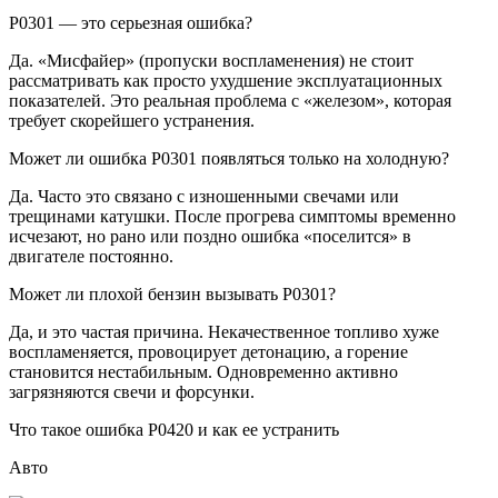
P0301 — это серьезная ошибка?
Да. «Мисфайер» (пропуски воспламенения) не стоит
рассматривать как просто ухудшение эксплуатационных
показателей. Это реальная проблема с «железом», которая
требует скорейшего устранения.
Может ли ошибка P0301 появляться только на холодную?
Да. Часто это связано с изношенными свечами или
трещинами катушки. После прогрева симптомы временно
исчезают, но рано или поздно ошибка «поселится» в
двигателе постоянно.
Может ли плохой бензин вызывать P0301?
Да, и это частая причина. Некачественное топливо хуже
воспламеняется, провоцирует детонацию, а горение
становится нестабильным. Одновременно активно
загрязняются свечи и форсунки.
Что такое ошибка P0420 и как ее устранить
Авто