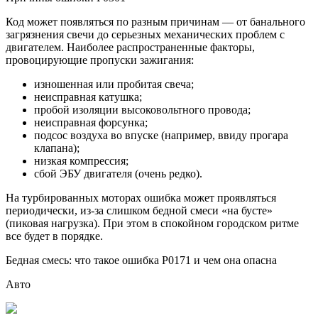
Код может появляться по разным причинам — от банального
загрязнения свечи до серьезных механических проблем с
двигателем. Наиболее распространенные факторы,
провоцирующие пропуски зажигания:
изношенная или пробитая свеча;
неисправная катушка;
пробой изоляции высоковольтного провода;
неисправная форсунка;
подсос воздуха во впуске (например, ввиду прогара
клапана);
низкая компрессия;
сбой ЭБУ двигателя (очень редко).
На турбированных моторах ошибка может проявляться
периодически, из-за слишком бедной смеси «на бусте»
(пиковая нагрузка). При этом в спокойном городском ритме
все будет в порядке.
Бедная смесь: что такое ошибка Р0171 и чем она опасна
Авто