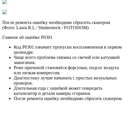
После ремонта ошибку необходимо сбросить сканером
(Фото: Laura R.L / Shutterstock / FOTODOM)
Главное об ошибке P0301
Код P0301 означает пропуски воспламенения в первом
цилиндре.
Чаще всего проблема связана со свечой или катушкой
зажигания.
Реже причиной становятся форсунки, подсос воздуха
или низкая компрессия.
Диагностику лучше начинать с простых визуальных
проверок.
Длительная езда с ошибкой может повредить
катализатор и детали камеры сгорания.
После ремонта ошибку необходимо сбросить сканером.