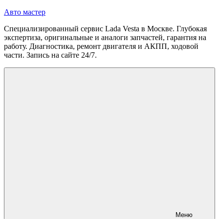
Перейти
Авто мастер
к
Специализированный сервис Lada Vesta в Москве. Глубокая
содержимому
экспертиза, оригинальные и аналоги запчастей, гарантия на
работу. Диагностика, ремонт двигателя и АКПП, ходовой
части. Запись на сайте 24/7.
Меню