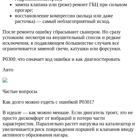
замена клапана или (реже) ремонт ГБЦ при сильном
прогаре;
восстановление компрессии (кольца или даже
расточка) — самый неблагоприятный исход.
После ремонта ошибку сбрасывают сканером. Но сразу
успокоим: несмотря на внушительный список и редкие
исключения, в подавляющем большинстве случаев все
ограничивается заменой свечи, катушки или форсунки.
P0300: что означает код ошибки и как диагностировать
Авто
Частые вопросы
Как долго можно ездить с ошибкой P0301?
В идеале — как можно меньше. Если двигатель троит, это не
просто дискомфорт от вибраций и потери части
характеристик. Параллельно растет нагрузка на катализатор и
увеличивается риск повреждения поршней и клапанов ввиду
активного образования нагара.