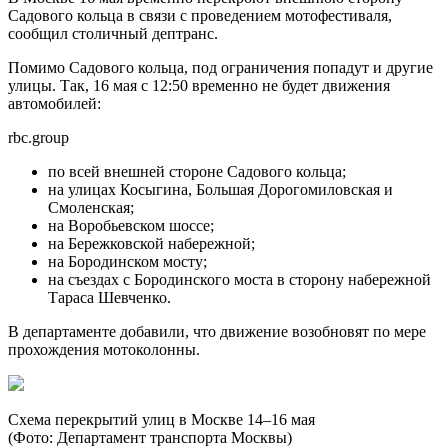
Садового кольца в связи с проведением мотофестиваля,
сообщил столичный дептранс.
Помимо Садового кольца, под ограничения попадут и другие
улицы. Так, 16 мая с 12:50 временно не будет движения
автомобилей:
rbc.group
по всей внешней стороне Садового кольца;
на улицах Косыгина, Большая Дорогомиловская и
Смоленская;
на Воробьевском шоссе;
на Бережковской набережной;
на Бородинском мосту;
на съездах с Бородинского моста в сторону набережной
Тараса Шевченко.
В департаменте добавили, что движение возобновят по мере
прохождения мотоколонны.
Схема перекрытий улиц в Москве 14–16 мая
(Фото: Департамент транспорта Москвы)