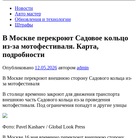
Новости
Авто мастер
Обновления и технологии
Штрафы
В Москве перекроют Садовое кольцо
из-за мотофестиваля. Карта,
подробности
Опубликовано
12.05.2026
автором
admin
В Москве перекроют внешнюю сторону Садового кольца из-
за мотофестиваля
В столице временно закроют для движения транспорта
внешнюю часть Садового кольца из-за проведения
мотофестиваля. Под ограничения попадут и другие улицы
Фото: Pavel Kashaev / Global Look Press
В Москве 16 мая временно перекроют внешнюю сторону