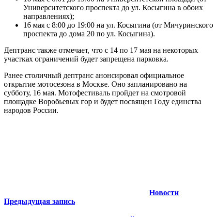
Университетского проспекта до ул. Косыгина в обоих
направлениях);
16 мая с 8:00 до 19:00 на ул. Косыгина (от Мичуринского
проспекта до дома 20 по ул. Косыгина).
Дептранс также отмечает, что с 14 по 17 мая на некоторых
участках ограничений будет запрещена парковка.
Ранее столичный дептранс анонсировал официальное
открытие мотосезона в Москве. Оно запланировано на
субботу, 16 мая. Мотофестиваль пройдет на смотровой
площадке Воробьевых гор и будет посвящен Году единства
народов России.
Новости
Навигация
Предыдущая запись
по