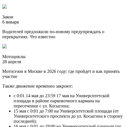
Закон
6 января
Водителей предложили по-новому предупреждать о
перекрытиях. Что известно
Мотоциклы
28 апреля
Мотосезон в Москве в 2026 году: где пройдет и как принять
участие
Также движение временно закроют:
с 0:01 14 мая до 23:59 17 мая на Университетской
площади в районе парковочного кармана на
пересечении с ул. Косыгина;
15 мая с 0:01 до 7:00 на Университетской площади (от
Университетского проспекта до ул. Косыгина в сторону
последней);
16 мая с 0:01 до 19:00 на Университетской площади (от