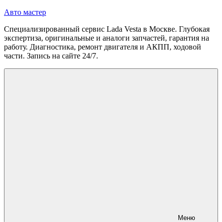
Перейти
Авто мастер
к
Специализированный сервис Lada Vesta в Москве. Глубокая
содержимому
экспертиза, оригинальные и аналоги запчастей, гарантия на
работу. Диагностика, ремонт двигателя и АКПП, ходовой
части. Запись на сайте 24/7.
Меню