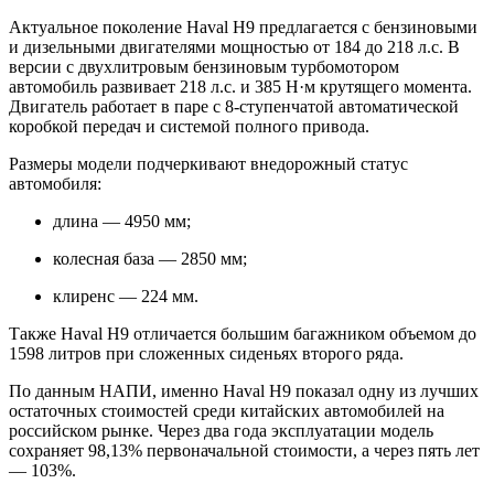
Актуальное поколение Haval H9 предлагается с бензиновыми
и дизельными двигателями мощностью от 184 до 218 л.с. В
версии с двухлитровым бензиновым турбомотором
автомобиль развивает 218 л.с. и 385 Н·м крутящего момента.
Двигатель работает в паре с 8-ступенчатой автоматической
коробкой передач и системой полного привода.
Размеры модели подчеркивают внедорожный статус
автомобиля:
длина — 4950 мм;
колесная база — 2850 мм;
клиренс — 224 мм.
Также Haval H9 отличается большим багажником объемом до
1598 литров при сложенных сиденьях второго ряда.
По данным НАПИ, именно Haval H9 показал одну из лучших
остаточных стоимостей среди китайских автомобилей на
российском рынке. Через два года эксплуатации модель
сохраняет 98,13% первоначальной стоимости, а через пять лет
— 103%.