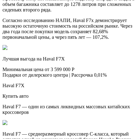
объем багажника составляет до 1278 литров при сложенных
сиденьях второго ряда.
Согласно исследованию НАПИ, Haval F7x демонстрирует
высокую остаточную стоимость на российском рынке. Через
два года после покупки модель сохраняет 82,68%
первоначальной цены, а через пять лет — 107,2%.
Лучшая выгода на Haval F7X
Минимальная цена от 3 599 000 Р
Подарки от дилерского центра | Рассрочка 0,01%
Haval F7X
Купить авто
Haval F7 — один из самых ликвидных массовых китайских
кроссоверов
Haval F7 — среднеразмерный кроссовер C-класса, который