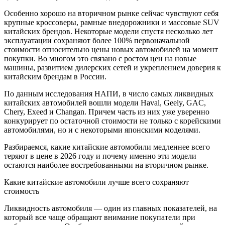
Особенно хорошо на вторичном рынке сейчас чувствуют себя
крупные кроссоверы, рамные внедорожники и массовые SUV
китайских брендов. Некоторые модели спустя несколько лет
эксплуатации сохраняют более 100% первоначальной
стоимости относительно цены новых автомобилей на момент
покупки. Во многом это связано с ростом цен на новые
машины, развитием дилерских сетей и укреплением доверия к
китайским брендам в России.
По данным исследования НАПИ, в число самых ликвидных
китайских автомобилей вошли модели Haval, Geely, GAC,
Chery, Exeed и Changan. Причем часть из них уже уверенно
конкурирует по остаточной стоимости не только с корейскими
автомобилями, но и с некоторыми японскими моделями.
Разбираемся, какие китайские автомобили медленнее всего
теряют в цене в 2026 году и почему именно эти модели
остаются наиболее востребованными на вторичном рынке.
Какие китайские автомобили лучше всего сохраняют
стоимость
Ликвидность автомобиля — один из главных показателей, на
который все чаще обращают внимание покупатели при