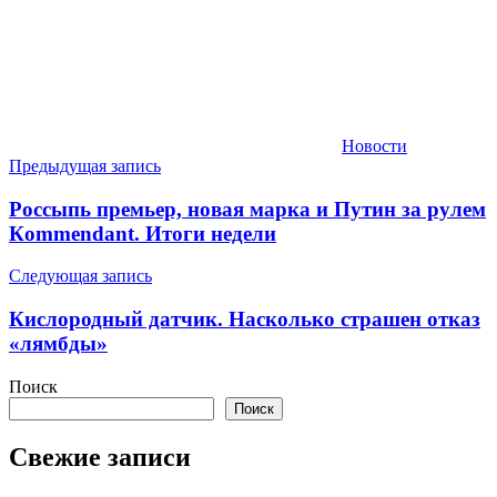
Новости
Навигация
Предыдущая запись
по
Россыпь премьер, новая марка и Путин за рулем
записям
Кommendant. Итоги недели
Следующая запись
Кислородный датчик. Насколько страшен отказ
«лямбды»
Поиск
Поиск
Свежие записи