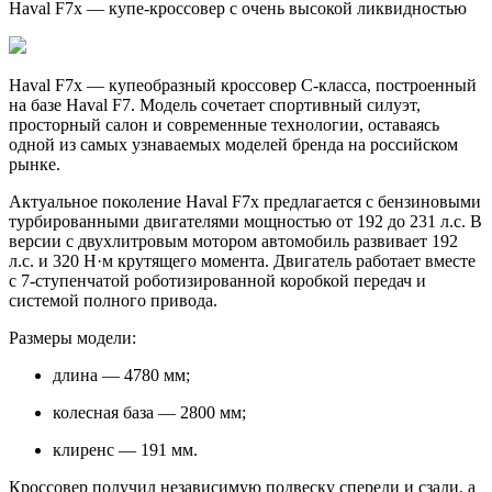
Haval F7x — купе-кроссовер с очень высокой ликвидностью
Haval F7x — купеобразный кроссовер C-класса, построенный
на базе Haval F7. Модель сочетает спортивный силуэт,
просторный салон и современные технологии, оставаясь
одной из самых узнаваемых моделей бренда на российском
рынке.
Актуальное поколение Haval F7x предлагается с бензиновыми
турбированными двигателями мощностью от 192 до 231 л.с. В
версии с двухлитровым мотором автомобиль развивает 192
л.с. и 320 Н·м крутящего момента. Двигатель работает вместе
с 7-ступенчатой роботизированной коробкой передач и
системой полного привода.
Размеры модели:
длина — 4780 мм;
колесная база — 2800 мм;
клиренс — 191 мм.
Кроссовер получил независимую подвеску спереди и сзади, а