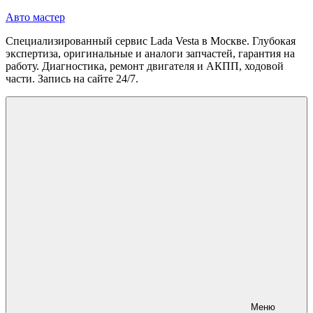
Перейти
Авто мастер
к
Специализированный сервис Lada Vesta в Москве. Глубокая
содержимому
экспертиза, оригинальные и аналоги запчастей, гарантия на
работу. Диагностика, ремонт двигателя и АКПП, ходовой
части. Запись на сайте 24/7.
Меню