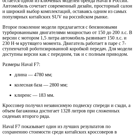
остается одной из ключевых моделей бренда Haval в России.
Автомобиль сочетает современный дизайн, просторный салон
и широкий выбор комплектаций, оставаясь одним из самых
популярных китайских SUV на российском рынке.
Второе поколение модели предлагается с бензиновыми
турбированными двигателями мощностью от 150 до 200 л.с. В
версии с мотором 1,5 литра автомобиль развивает 150 л.с. и
230 Н·м крутящего момента. Двигатель работает в паре с 7-
ступенчатой роботизированной коробкой передач. Для модели
доступны версии как с передним, так и с полным приводом.
Размеры Haval F7:
длина — 4780 мм;
колесная база — 2800 мм;
клиренс — 183 мм.
Кроссовер получил независимую подвеску спереди и сзади, а
объем багажника достигает 1328 литров при сложенных
сиденьях второго ряда.
Haval F7 показывает один из лучших результатов по
сохранению стоимости среди китайских кроссоверов в