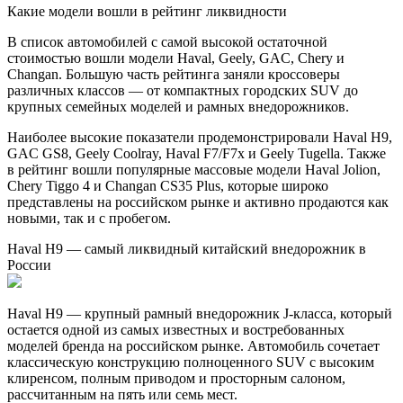
Какие модели вошли в рейтинг ликвидности
В список автомобилей с самой высокой остаточной
стоимостью вошли модели Haval, Geely, GAC, Chery и
Changan. Большую часть рейтинга заняли кроссоверы
различных классов — от компактных городских SUV до
крупных семейных моделей и рамных внедорожников.
Наиболее высокие показатели продемонстрировали Haval H9,
GAC GS8, Geely Coolray, Haval F7/F7x и Geely Tugella. Также
в рейтинг вошли популярные массовые модели Haval Jolion,
Chery Tiggo 4 и Changan CS35 Plus, которые широко
представлены на российском рынке и активно продаются как
новыми, так и с пробегом.
Haval H9 — самый ликвидный китайский внедорожник в
России
Haval H9 — крупный рамный внедорожник J-класса, который
остается одной из самых известных и востребованных
моделей бренда на российском рынке. Автомобиль сочетает
классическую конструкцию полноценного SUV с высоким
клиренсом, полным приводом и просторным салоном,
рассчитанным на пять или семь мест.