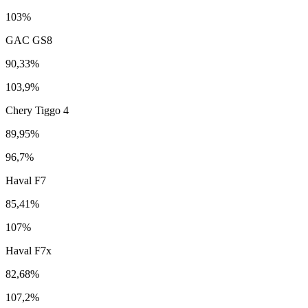
103%
GAC GS8
90,33%
103,9%
Chery Tiggo 4
89,95%
96,7%
Haval F7
85,41%
107%
Haval F7x
82,68%
107,2%