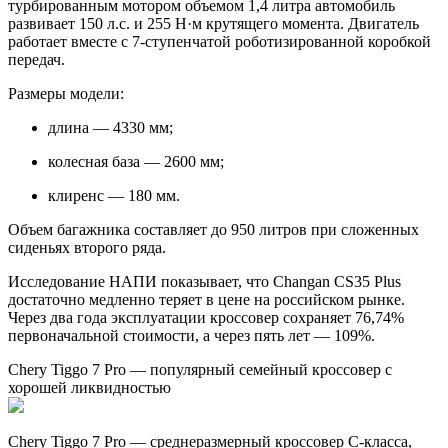
турбированным мотором объемом 1,4 литра автомобиль
развивает 150 л.с. и 255 Н·м крутящего момента. Двигатель
работает вместе с 7-ступенчатой роботизированной коробкой
передач.
Размеры модели:
длина — 4330 мм;
колесная база — 2600 мм;
клиренс — 180 мм.
Объем багажника составляет до 950 литров при сложенных
сиденьях второго ряда.
Исследование НАПИ показывает, что Changan CS35 Plus
достаточно медленно теряет в цене на российском рынке.
Через два года эксплуатации кроссовер сохраняет 76,74%
первоначальной стоимости, а через пять лет — 109%.
Chery Tiggo 7 Pro — популярный семейный кроссовер с
хорошей ликвидностью
Chery Tiggo 7 Pro — среднеразмерный кроссовер C-класса,