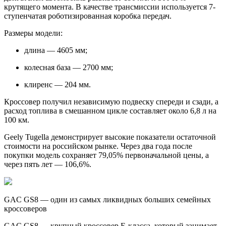
крутящего момента. В качестве трансмиссии используется 7-
ступенчатая роботизированная коробка передач.
Размеры модели:
длина — 4605 мм;
колесная база — 2700 мм;
клиренс — 204 мм.
Кроссовер получил независимую подвеску спереди и сзади, а
расход топлива в смешанном цикле составляет около 6,8 л на
100 км.
Geely Tugella демонстрирует высокие показатели остаточной
стоимости на российском рынке. Через два года после
покупки модель сохраняет 79,05% первоначальной цены, а
через пять лет — 106,6%.
GAC GS8 — один из самых ликвидных больших семейных
кроссоверов
GAC GS8 — крупный кроссовер E-класса, который занимает