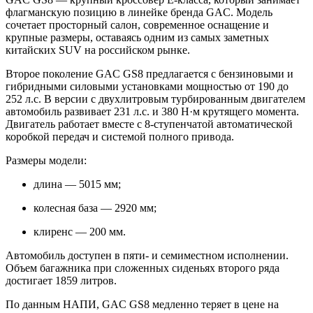
флагманскую позицию в линейке бренда GAC. Модель
сочетает просторный салон, современное оснащение и
крупные размеры, оставаясь одним из самых заметных
китайских SUV на российском рынке.
Второе поколение GAC GS8 предлагается с бензиновыми и
гибридными силовыми установками мощностью от 190 до
252 л.с. В версии с двухлитровым турбированным двигателем
автомобиль развивает 231 л.с. и 380 Н·м крутящего момента.
Двигатель работает вместе с 8-ступенчатой автоматической
коробкой передач и системой полного привода.
Размеры модели:
длина — 5015 мм;
колесная база — 2920 мм;
клиренс — 200 мм.
Автомобиль доступен в пяти- и семиместном исполнении.
Объем багажника при сложенных сиденьях второго ряда
достигает 1859 литров.
По данным НАПИ, GAC GS8 медленно теряет в цене на