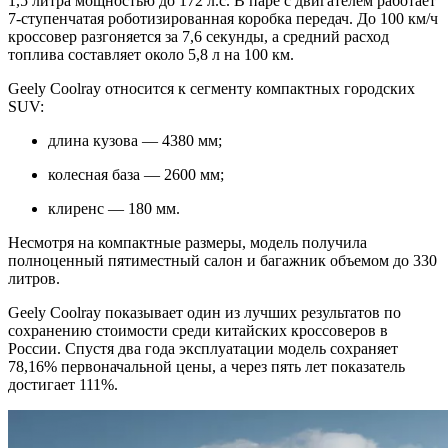
1,5 литра мощностью до 172 л.с. В паре с двигателем работает
7-ступенчатая роботизированная коробка передач. До 100 км/ч
кроссовер разгоняется за 7,6 секунды, а средний расход
топлива составляет около 5,8 л на 100 км.
Geely Coolray относится к сегменту компактных городских
SUV:
длина кузова — 4380 мм;
колесная база — 2600 мм;
клиренс — 180 мм.
Несмотря на компактные размеры, модель получила
полноценный пятиместный салон и багажник объемом до 330
литров.
Geely Coolray показывает один из лучших результатов по
сохранению стоимости среди китайских кроссоверов в
России. Спустя два года эксплуатации модель сохраняет
78,16% первоначальной цены, а через пять лет показатель
достигает 111%.