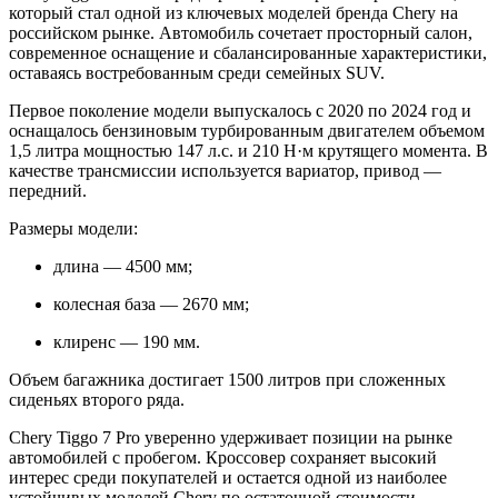
который стал одной из ключевых моделей бренда Chery на
российском рынке. Автомобиль сочетает просторный салон,
современное оснащение и сбалансированные характеристики,
оставаясь востребованным среди семейных SUV.
Первое поколение модели выпускалось с 2020 по 2024 год и
оснащалось бензиновым турбированным двигателем объемом
1,5 литра мощностью 147 л.с. и 210 Н·м крутящего момента. В
качестве трансмиссии используется вариатор, привод —
передний.
Размеры модели:
длина — 4500 мм;
колесная база — 2670 мм;
клиренс — 190 мм.
Объем багажника достигает 1500 литров при сложенных
сиденьях второго ряда.
Chery Tiggo 7 Pro уверенно удерживает позиции на рынке
автомобилей с пробегом. Кроссовер сохраняет высокий
интерес среди покупателей и остается одной из наиболее
устойчивых моделей Chery по остаточной стоимости.