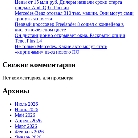
Цены от 15 млн руб. Дилеры назвали сроки старта
продаж Audi Q9 в России
Mercedes-Benz отозвал 310 тыс. машин. Они могут сами
тронуться с места
Первый кроссовер Freelander 8 сошел с конвейера в
кислотно-зеленом цвете
Он дистанционно открывает окна. Раскрыты опции
Tenet Plus L4
Не только Mercedes. Какие авто могут стать
«кирпичами» из-за нового ПО
Свежие комментарии
Нет комментариев для просмотра.
Архивы
Июль 2026
Июнь 2026
Май 2026
Апрель 2026
Март 2026
Февраль 2026
Январь 2026