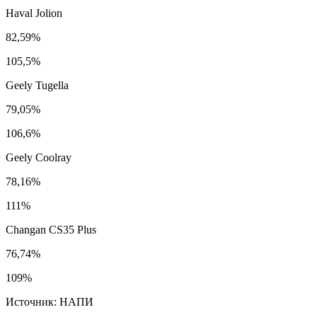
Haval Jolion
82,59%
105,5%
Geely Tugella
79,05%
106,6%
Geely Coolray
78,16%
111%
Changan CS35 Plus
76,74%
109%
Источник: НАПИ