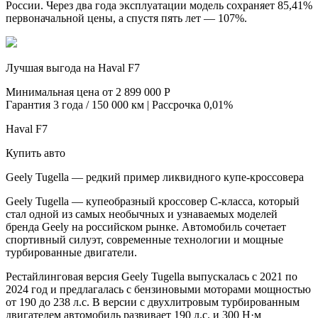
России. Через два года эксплуатации модель сохраняет 85,41%
первоначальной цены, а спустя пять лет — 107%.
Лучшая выгода на Haval F7
Минимальная цена от 2 899 000 Р
Гарантия 3 года / 150 000 км | Рассрочка 0,01%
Haval F7
Купить авто
Geely Tugella — редкий пример ликвидного купе-кроссовера
Geely Tugella — купеобразный кроссовер C-класса, который
стал одной из самых необычных и узнаваемых моделей
бренда Geely на российском рынке. Автомобиль сочетает
спортивный силуэт, современные технологии и мощные
турбированные двигатели.
Рестайлинговая версия Geely Tugella выпускалась с 2021 по
2024 год и предлагалась с бензиновыми моторами мощностью
от 190 до 238 л.с. В версии с двухлитровым турбированным
двигателем автомобиль развивает 190 л.с. и 300 Н·м