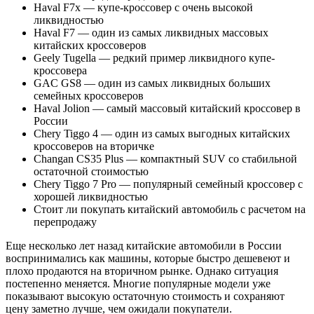
Haval F7x — купе-кроссовер с очень высокой
ликвидностью
Haval F7 — один из самых ликвидных массовых
китайских кроссоверов
Geely Tugella — редкий пример ликвидного купе-
кроссовера
GAC GS8 — один из самых ликвидных больших
семейных кроссоверов
Haval Jolion — самый массовый китайский кроссовер в
России
Chery Tiggo 4 — один из самых выгодных китайских
кроссоверов на вторичке
Changan CS35 Plus — компактный SUV со стабильной
остаточной стоимостью
Chery Tiggo 7 Pro — популярный семейный кроссовер с
хорошей ликвидностью
Стоит ли покупать китайский автомобиль с расчетом на
перепродажу
Еще несколько лет назад китайские автомобили в России
воспринимались как машины, которые быстро дешевеют и
плохо продаются на вторичном рынке. Однако ситуация
постепенно меняется. Многие популярные модели уже
показывают высокую остаточную стоимость и сохраняют
цену заметно лучше, чем ожидали покупатели.