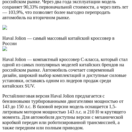
российском рынке. Через два года эксплуатации модель
сохраняет 90,33% первоначальной стоимости, а через пять лет
— 103,9%, что позволяет более выгодно перепродать
автомобиль на вторичном рынке.
Haval Jolion — самый массовый китайский кроссовер в
России
Haval Jolion — компактный кроссовер C-класса, который стал
одной из самых популярных моделей китайских брендов на
российском рынке. Автомобиль сочетает современный
дизайн, широкий выбор комплектаций и доступные силовые
установки, оставаясь одним из лидеров продаж среди
китайских SUV.
Рестайлинговая версия Haval Jolion предлагается с
бензиновыми турбированными двигателями мощностью от
143 до 150 л.с. В базовой версии модель оснащается 1,5-
литровым мотором мощностью 143 л.с. и 210 Н·м крутящего
момента. Для автомобиля доступны версии с механической
коробкой передач или роботизированной трансмиссией, а
также передним или полным приводом.