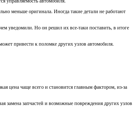
тся управляемость автомобиля.
льно меньше оригинала. Иногда такие детали не работают
ем уведомили. Но он решил их все-таки поставить, в итоге
может привести к поломке других узлов автомобиля.
ая цена чаще всего и становится главным фактором, из-за
рная замена запчастей и возможные повреждения других узлов