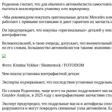
Родионов считает, что для обычного автомобилиста самостояте
пытаться анализировать упаковку или маркировку.
«Мы рекомендуем покупать оригинальные детали Mercedes или 
работают с прямыми поставками и дают гарантию на запчасть и
Он предупреждает, что покупка «оригинальных» деталей у неи
контрафактом.
Великопольский, в свою очередь, допускает, что внимательный
по его словам, большинство автомобилистов такими знаниями 
Фото: Kristina Vykhor / Shutterstock / FOTODOM
Чем опасна установка контрафактной детали
Эксперты подчеркивают, что последствия установки поддельных 
По словам Родионова, чаще всего на рынке подделывают масла
Gruzdev Analyze, в 2025 году с контрафактными запчастями ст
Эксперт предупредил, что поддельные масла и антифризы спос
разрушаются и могут повредить связанные узлы автомобиля. Е