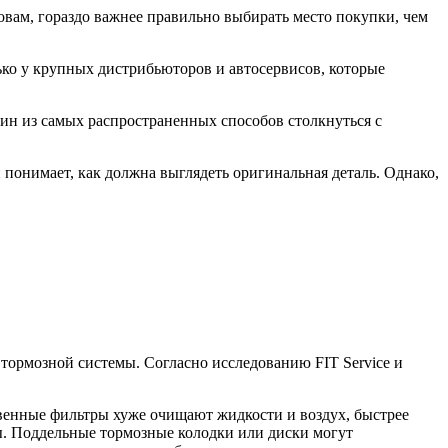
овам, гораздо важнее правильно выбирать место покупки, чем
ко у крупных дистрибьюторов и автосервисов, которые
ин из самых распространенных способов столкнуться с
 понимает, как должна выглядеть оригинальная деталь. Однако,
 тормозной системы. Согласно исследованию FIT Service и
твенные фильтры хуже очищают жидкости и воздух, быстрее
ы. Поддельные тормозные колодки или диски могут