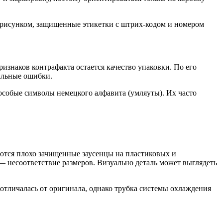
м рисунком, защищенные этикетки с штрих‑кодом и номером
изнаков контрафакта остается качество упаковки. По его
нальные ошибки.
 особые символы немецкого алфавита (умляуты). Их часто
аются плохо зачищенные заусенцы на пластиковых и
— несоответствие размеров. Визуально деталь может выглядеть
отличалась от оригинала, однако трубка системы охлаждения