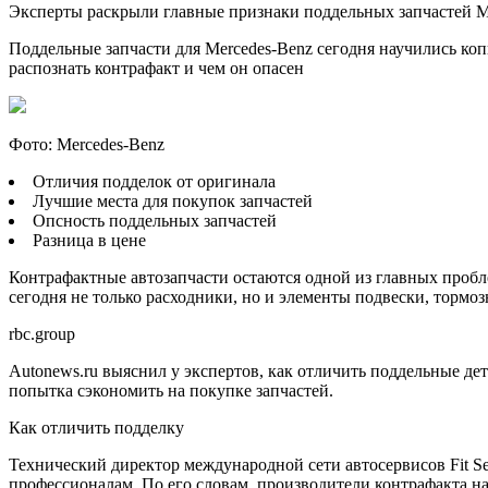
Эксперты раскрыли главные признаки поддельных запчастей M
Поддельные запчасти для Mercedes-Benz сегодня научились коп
распознать контрафакт и чем он опасен
Фото: Mercedes-Benz
Отличия подделок от оригинала
Лучшие места для покупок запчастей
Опсность поддельных запчастей
Разница в цене
Контрафактные автозапчасти остаются одной из главных проб
сегодня не только расходники, но и элементы подвески, тормо
rbc.group
Autonews.ru выяснил у экспертов, как отличить поддельные де
попытка сэкономить на покупке запчастей.
Как отличить подделку
Технический директор международной сети автосервисов Fit Se
профессионалам. По его словам, производители контрафакта на