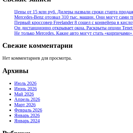
Цены от 15 млн руб. Дилеры назвали сроки старта прода
Mercedes-Benz отозвал 310 тыс. машин. Они могут сами т
Первый кроссовер Freelander 8 сошел с конвейера в кисл
Он дистанционно открывает окна. Раскрыты опции Tenet 
Не только Mercedes. Какие авто могут стать «кирпичами»
Свежие комментарии
Нет комментариев для просмотра.
Архивы
Июль 2026
Июнь 2026
Май 2026
Апрель 2026
Март 2026
Февраль 2026
Январь 2026
Январь 2024