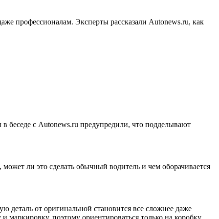
даже профессионалам. Эксперты рассказали Autonews.ru, как
в беседе с Autonews.ru предупредили, что подделывают
, может ли это сделать обычный водитель и чем оборачивается
ую деталь от оригинальной становится все сложнее даже
 и маркировку, поэтому ориентироваться только на коробку