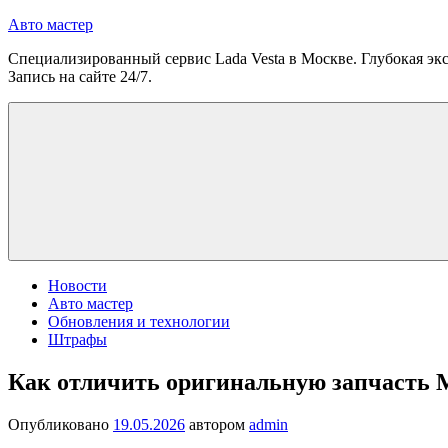
Перейти
Авто мастер
к
Специализированный сервис Lada Vesta в Москве. Глубокая экс
содержимому
Запись на сайте 24/7.
Новости
Авто мастер
Обновления и технологии
Штрафы
Как отличить оригинальную запчасть M
Опубликовано
19.05.2026
автором
admin