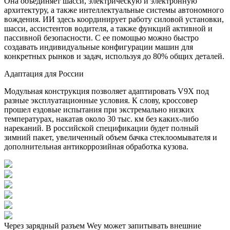
Она объединяет шасси, электрическую и электронную
архитектуру, а также интеллектуальные системы автономного
вождения. ИИ здесь координирует работу силовой установки,
шасси, ассистентов водителя, а также функций активной и
пассивной безопасности. С ее помощью можно быстро
создавать индивидуальные конфигурации машин для
конкретных рынков и задач, используя до 80% общих деталей.
Адаптация для России
Модульная конструкция позволяет адаптировать V9X под
разные эксплуатационные условия. К слову, кроссовер
прошел ездовые испытания при экстремально низких
температурах, накатав около 30 тыс. км без каких-либо
нареканий. В российской спецификации будет полный
зимний пакет, увеличенный объем бачка стеклоомывателя и
дополнительная антикоррозийная обработка кузова.
Через зарядный разъем Wey может запитывать внешние