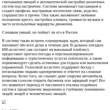
считывания эмоций и автоматической настройки различных
систем под настроение. Система запоминает пассажиров и
создает профили, выстраивая логические связи, родство,
старшинство и прочее. Она также запоминает любимое
положение кресел, настройки климата, громкости музыки и
часто используемые маршруты движения.
Слишком умный, но поймут ли его в России
В систему также встроен планировщик задач, который сам
напомнит обо всех делах в течение дня. В дальних поездках
ИИ-ассистент сам составит музыкальный плейлист,
предоставит прогноз погоды и персонализированную
информацию о туристических услугах поблизости, а также
порекомендует сделать остановки для отдыха или выполнения
упражнений. Голосовой ассистент поддержит беседу с
несколькими людьми одновременно и ответит на сложные
вопросы. Более того, он слышит даже снаружи автомобиля,
позволяя голосом открыть багажник или зарядный порт! Все
это знаменует переход от пассивного отклика подобных
систем к проактивному мышлению и глубокому пониманию
людей, вещей и человеческих эмоций.