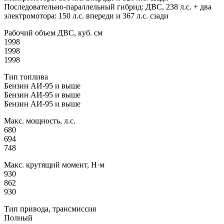
Последовательно-параллельный гибрид: ДВС, 238 л.с. + два
электромотора: 150 л.с. впереди и 367 л.с. сзади
Рабочий объем ДВС, куб. см
1998
1998
1998
Тип топлива
Бензин АИ-95 и выше
Бензин АИ-95 и выше
Бензин АИ-95 и выше
Макс. мощность, л.с.
680
694
748
Макс. крутящий момент, Н·м
930
862
930
Тип привода, трансмиссия
Полный