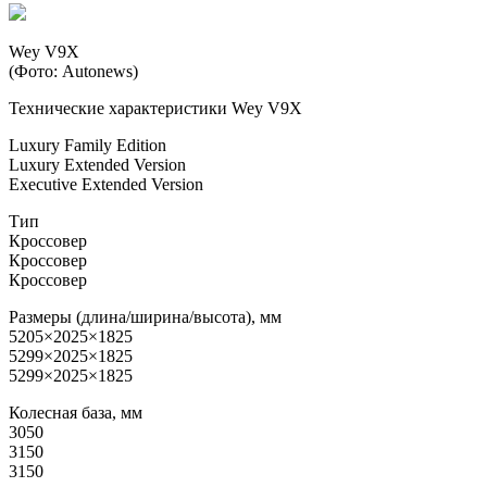
Wey V9X
(Фото: Autonews)
Технические характеристики Wey V9X
Luxury Family Edition
Luxury Extended Version
Executive Extended Version
Тип
Кроссовер
Кроссовер
Кроссовер
Размеры (длина/ширина/высота), мм
5205×2025×1825
5299×2025×1825
5299×2025×1825
Колесная база, мм
3050
3150
3150