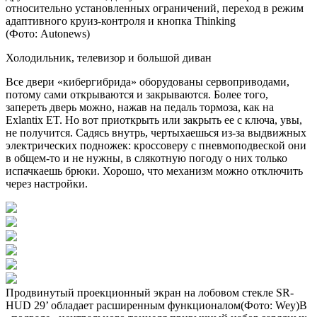
относительно установленных ограничений, переход в режим
адаптивного круиз-контроля и кнопка Thinking
(Фото: Autonews)
Холодильник, телевизор и большой диван
Все двери «кибергибрида» оборудованы сервоприводами,
потому сами открываются и закрываются. Более того,
запереть дверь можно, нажав на педаль тормоза, как на
Exlantix ET. Но вот приоткрыть или закрыть ее с ключа, увы,
не получится. Садясь внутрь, чертыхаешься из-за выдвижных
электрических подножек: кроссоверу с пневмоподвеской они
в общем-то и не нужны, в слякотную погоду о них только
испачкаешь брюки. Хорошо, что механизм можно отключить
через настройки.
Продвинутый проекционный экран на лобовом стекле SR-
HUD 29’ обладает расширенным функционалом(Фото: Wey)В