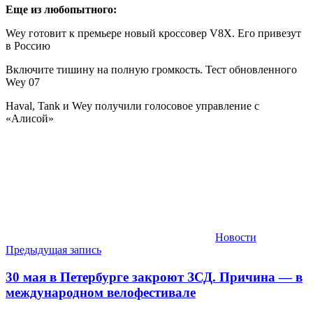
Еще из любопытного:
Wey готовит к премьере новый кроссовер V8Х. Его привезут
в Россию
Включите тишину на полную громкость. Тест обновленного
Wey 07
Haval, Tank и Wey получили голосовое управление с
«Алисой»
Новости
Навигация
Предыдущая запись
по
30 мая в Петербурге закроют ЗСД. Причина — в
записям
международном велофестивале