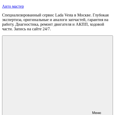
Перейти
Авто мастер
к
Специализированный сервис Lada Vesta в Москве. Глубокая
содержимому
экспертиза, оригинальные и аналоги запчастей, гарантия на
работу. Диагностика, ремонт двигателя и АКПП, ходовой
части. Запись на сайте 24/7.
Меню