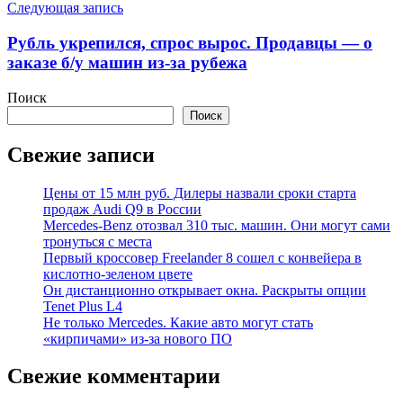
Следующая запись
Рубль укрепился, спрос вырос. Продавцы — о
заказе б/у машин из-за рубежа
Поиск
Поиск
Свежие записи
Цены от 15 млн руб. Дилеры назвали сроки старта
продаж Audi Q9 в России
Mercedes-Benz отозвал 310 тыс. машин. Они могут сами
тронуться с места
Первый кроссовер Freelander 8 сошел с конвейера в
кислотно-зеленом цвете
Он дистанционно открывает окна. Раскрыты опции
Tenet Plus L4
Не только Mercedes. Какие авто могут стать
«кирпичами» из-за нового ПО
Свежие комментарии