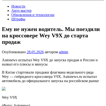
Новости
Авто мастер
Обновления и технологии
Штрафы
Ему не нужен водитель. Мы поездили
на кроссовере Wey V9X до старта
продаж
Опубликовано
28.05.2026
автором
admin
Autonews испытал Wey V9X до запуска продаж в России и
назвал его плюсы и минусы
В Китае стартовали продажи флагмана модельного ряда
Wey — гибридного кроссовера V9X. Autonews.ru испытал
автомобиль до официального запуска на российском рынке
Wey V9X
(Фото: Autonews)