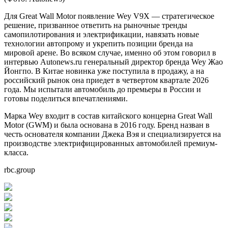
Для Great Wall Motor появление Wey V9X — стратегическое
решение, призванное ответить на рыночные тренды
самопилотирования и электрификации, навязать новые
технологии автопрому и укрепить позиции бренда на
мировой арене. Во всяком случае, именно об этом говорил в
интервью Autonews.ru генеральный директор бренда Wey Жао
Йонгпо. В Китае новинка уже поступила в продажу, а на
российский рынок она приедет в четвертом квартале 2026
года. Мы испытали автомобиль до премьеры в России и
готовы поделиться впечатлениями.
Марка Wey входит в состав китайского концерна Great Wall
Motor (GWM) и была основана в 2016 году. Бренд назван в
честь основателя компании Джека Вэя и специализируется на
производстве электрифицированных автомобилей премиум-
класса.
rbc.group