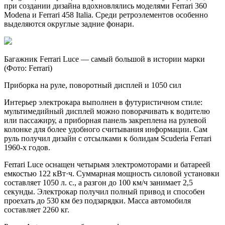
при создании дизайна вдохновлялись моделями Ferrari 360
Modena и Ferrari 458 Italia. Среди ретроэлементов особенно
выделяются округлые задние фонари.
Багажник Ferrari Luce — самый большой в истории марки
(Фото: Ferrari)
Приборка на руле, поворотный дисплей и 1050 сил
Интерьер электрокара выполнен в футуристичном стиле:
мультимедийный дисплей можно поворачивать к водителю
или пассажиру, а приборная панель закреплена на рулевой
колонке для более удобного считывания информации. Сам
руль получил дизайн с отсылками к болидам Scuderia Ferrari
1960-х годов.
Ferrari Luce оснащен четырьмя электромоторами и батареей
емкостью 122 кВт·ч. Суммарная мощность силовой установки
составляет 1050 л. с., а разгон до 100 км/ч занимает 2,5
секунды. Электрокар получил полный привод и способен
проехать до 530 км без подзарядки. Масса автомобиля
составляет 2260 кг.