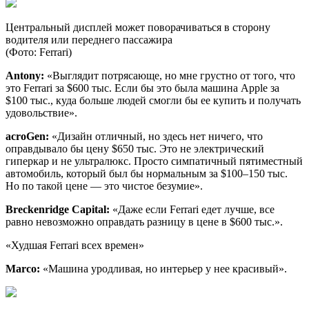
Центральный дисплей может поворачиваться в сторону
водителя или переднего пассажира
(Фото: Ferrari)
Antony:
«Выглядит потрясающе, но мне грустно от того, что
это Ferrari за $600 тыс. Если бы это была машина Apple за
$100 тыс., куда больше людей смогли бы ее купить и получать
удовольствие».
acroGen:
«Дизайн отличный, но здесь нет ничего, что
оправдывало бы цену $650 тыс. Это не электрический
гиперкар и не ультралюкс. Просто симпатичный пятиместный
автомобиль, который был бы нормальным за $100–150 тыс.
Но по такой цене — это чистое безумие».
Breckenridge Capital:
«Даже если Ferrari едет лучше, все
равно невозможно оправдать разницу в цене в $600 тыс.».
«Худшая Ferrari всех времен»
Marco:
«Машина уродливая, но интерьер у нее красивый».