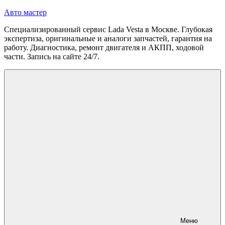
Перейти
Авто мастер
к
Специализированный сервис Lada Vesta в Москве. Глубокая
содержимому
экспертиза, оригинальные и аналоги запчастей, гарантия на
работу. Диагностика, ремонт двигателя и АКПП, ходовой
части. Запись на сайте 24/7.
Меню