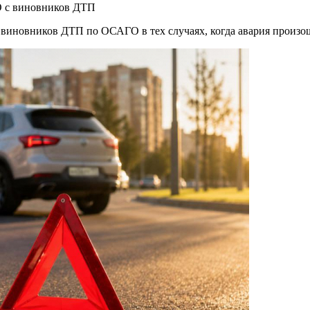
О с виновников ДТП
 виновников ДТП по ОСАГО в тех случаях, когда авария произо