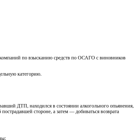
х компаний по взысканию средств по ОСАГО с виновников
дельную категорию.
вавший ДТП, находился в состоянии алкогольного опьянения,
 пострадавшей стороне, а затем — добиваться возврата
ны;