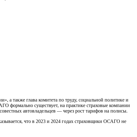
», а также глава комитета по труду, социальной политике и
САГО формально существует, на практике страховые компании
осовестных автовладельцев — через рост тарифов на полисы.
азывается, что в 2023 и 2024 годах страховщики ОСАГО не