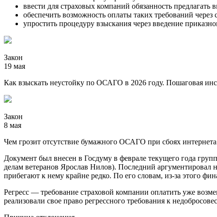
ввести для страховых компаний обязанность предлагать
обеспечить возможность оплаты таких требований через 
упростить процедуру взыскания через введение приказно
Закон
19 мая
Как взыскать неустойку по ОСАГО в 2026 году. Пошаговая ин
Закон
8 мая
Чем грозит отсутствие бумажного ОСАГО при сбоях интернета
Документ был внесен в Госдуму в феврале текущего года групп
делам ветеранов Ярослав Нилов). Последний аргументировал н
прибегают к нему крайне редко. По его словам, из-за этого ф
Регресс — требование страховой компании оплатить уже возме
реализовали свое право регрессного требования к недобросове