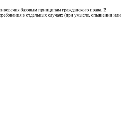
отиворечия базовым принципам гражданского права. В
 требования в отдельных случаях (при умысле, опьянении или