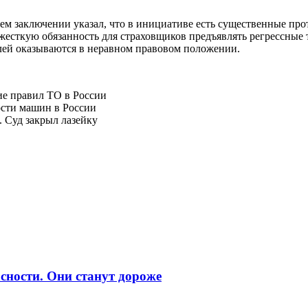
воем заключении указал, что в инициативе есть существенные пр
 жесткую обязанность для страховщиков предъявлять регрессные
елей оказываются в неравном правовом положении.
ие правил ТО в России
сти машин в России
 Суд закрыл лазейку
сности. Они станут дороже