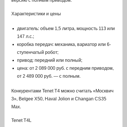
версию с полным приводом.
Характеристики и цены
двигатель: объем 1,5 литра, мощность 113 или
147 л.с.;
коробка передач: механика, вариатор или 6-
ступенчатый робот;
привод: передний или полный;
цена: от 2 089 000 руб. с передним приводом,
от 2 489 000 руб. — с полным.
Конкурентами Tenet T4 можно считать «Москвич
3», Belgee X50, Haval Jolion и Changan CS35
Max.
Tenet T4L