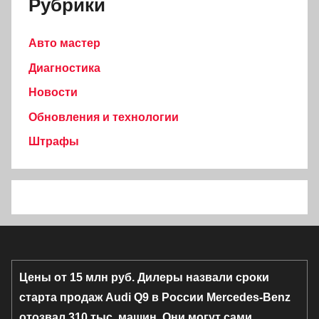
Рубрики
Авто мастер
Диагностика
Новости
Обновления и технологии
Штрафы
Цены от 15 млн руб. Дилеры назвали сроки
старта продаж Audi Q9 в России
Mercedes-Benz
отозвал 310 тыс. машин. Они могут сами