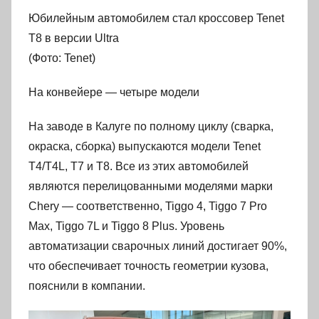
Юбилейным автомобилем стал кроссовер Tenet
T8 в версии Ultra
(Фото: Tenet)
На конвейере — четыре модели
На заводе в Калуге по полному циклу (сварка,
окраска, сборка) выпускаются модели Tenet
T4/T4L, T7 и T8. Все из этих автомобилей
являются перелицованными моделями марки
Chery — соответственно, Tiggo 4, Tiggo 7 Pro
Max, Tiggo 7L и Tiggo 8 Plus. Уровень
автоматизации сварочных линий достигает 90%,
что обеспечивает точность геометрии кузова,
пояснили в компании.