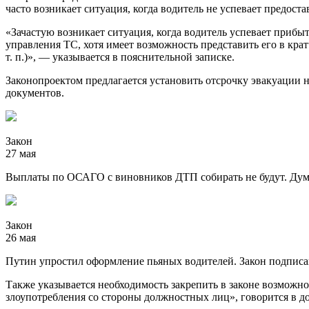
часто возникает ситуация, когда водитель не успевает предос
«Зачастую возникает ситуация, когда водитель успевает прибыт
управления ТС, хотя имеет возможность представить его в кра
т. п.)», — указывается в пояснительной записке.
Законопроектом предлагается установить отсрочку эвакуации н
документов.
Закон
27 мая
Выплаты по ОСАГО с виновников ДТП собирать не будут. Дум
Закон
26 мая
Путин упростил оформление пьяных водителей. Закон подпис
Также указывается необходимость закрепить в законе возможн
злоупотребления со стороны должностных лиц», говорится в д