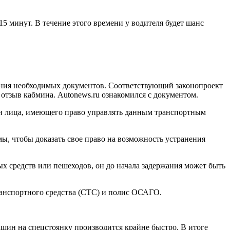
5 минут. В течение этого времени у водителя будет шанс
ления необходимых документов. Соответствующий законопроект
отзыв кабмина. Autonews.ru ознакомился с документом.
нии лица, имеющего право управлять данным транспортным
ы, чтобы доказать свое право на возможность устранения
х средств или пешеходов, он до начала задержания может быть
транспортного средства (СТС) и полис ОСАГО.
машин на спецстоянку производится крайне быстро. В итоге