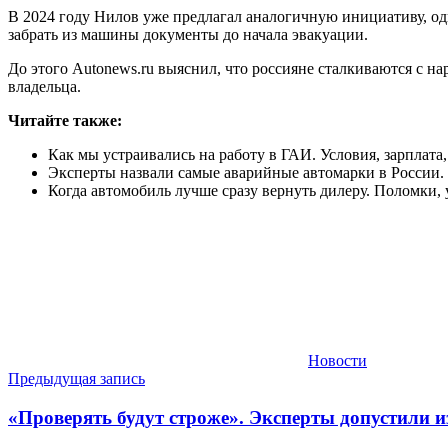
В 2024 году Нилов уже предлагал аналогичную инициативу, од
забрать из машины документы до начала эвакуации.
До этого Autonews.ru выяснил, что россияне сталкиваются с н
владельца.
Читайте также:
Как мы устраивались на работу в ГАИ. Условия, зарплата
Эксперты назвали самые аварийные автомарки в России
Когда автомобиль лучше сразу вернуть дилеру. Поломки,
Новости
Навигация
Предыдущая запись
по
«Проверять будут строже». Эксперты допустили и
записям