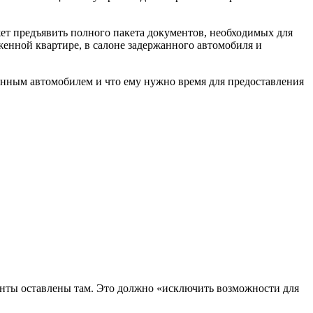
ожет предъявить полного пакета документов, необходимых для
женной квартире, в салоне задержанного автомобиля и
жанным автомобилем и что ему нужно время для предоставления
енты оставлены там. Это должно «исключить возможности для