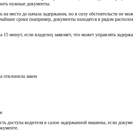
тавить нужные документы.
ь на место до начала задержания, но в силу обстоятельств не м
тчайшие сроки (например, документы находятся в рядом располо
а 15 минут, если владелец заявляет, что может управлять задер
а отклонила закон
ан
ость доступа водителя в салон задержанной машины, если докум
окументе.