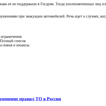
нако ее не поддержали в Госдуме. Тогда уполномоченных лиц пл
арушениями при эвакуации автомобилей. Речь идет о случаях, ко
, ограничения
. Полный список
 условия и нюансы
зменение правил ТО в России