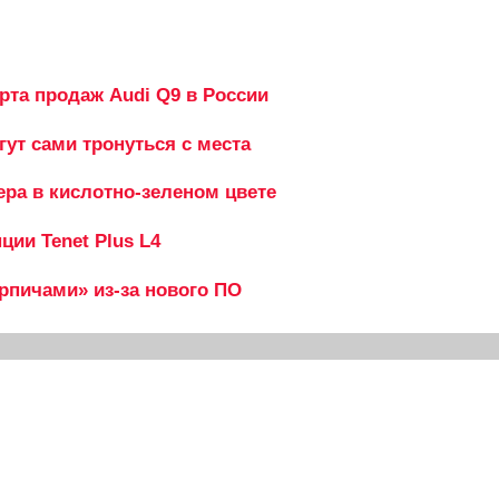
рта продаж Audi Q9 в России
гут сами тронуться с места
ера в кислотно-зеленом цвете
ии Tenet Plus L4
ирпичами» из-за нового ПО