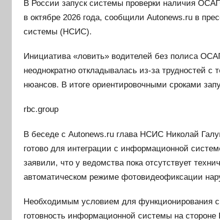
В России запуск системы проверки наличия ОСА
в октябре 2026 года, сообщили Autonews.ru в п
системы (НСИС).
Инициатива «ловить» водителей без полиса ОСАГ
неоднократно откладывалась из-за трудностей с
нюансов. В итоге ориентировочными сроками запу
rbc.group
В беседе с Autonews.ru глава НСИС Николай Галу
готово для интеграции с информационной систем
заявили, что у ведомства пока отсутствует техн
автоматическом режиме фотовидеофиксации на
Необходимым условием для функционирования с
готовность информационной системы на стороне 