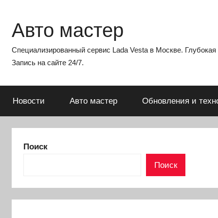
Перейти
к
Авто мастер
содержимому
Специализированный сервис Lada Vesta в Москве. Глубокая э
Запись на сайте 24/7.
Новости
Авто мастер
Обновления и техн
Поиск
Поиск