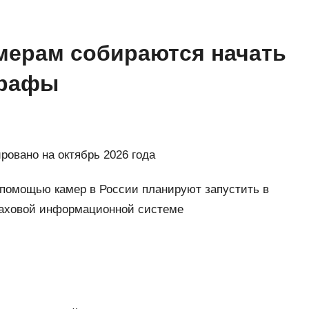
мерам собираются начать
трафы
овано на октябрь 2026 года
помощью камер в России планируют запустить в
раховой информационной системе