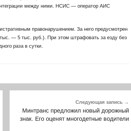
интеграции между ними. НСИС — оператор АИС
нистративным правонарушением. За него предусмотрен
ыс. — 5 тыс. руб.). При этом штрафовать за езду без
ого раза в сутки.
Следующая запись
Минтранс предложил новый дорожный
знак. Его оценят многодетные водители