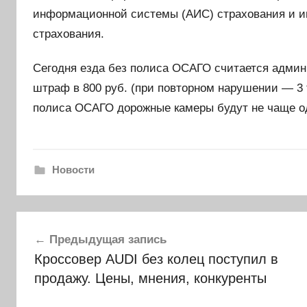
информационной системы (АИС) страхования и 
страхования.
Сегодня езда без полиса ОСАГО считается адми
штраф в 800 руб. (при повторном нарушении — 3 т
полиса ОСАГО дорожные камеры будут не чаще одн
Новости
Навигация
Предыдущая запись
по
Кроссовер AUDI без колец поступил в
записям
продажу. Цены, мнения, конкуренты